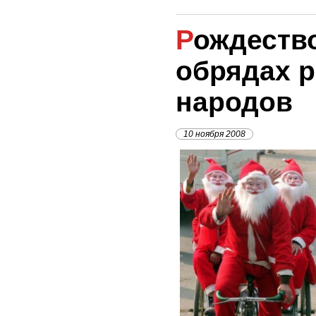
Рождество в обычаях и
обрядах 
народов
10 ноября 2008