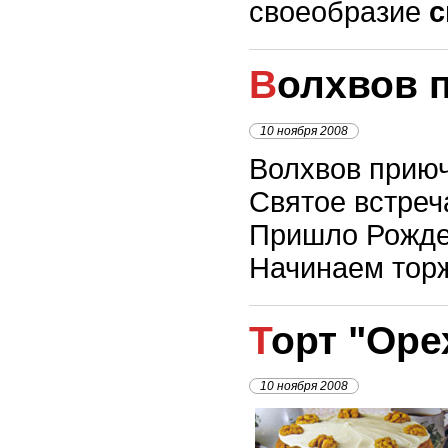
своеобразие
с
Волхвов 
10 ноября 2008
Волхвов приюч
Святое встреч
Пришло Рожде
Начинаем торж
Торт "Ор
10 ноября 2008