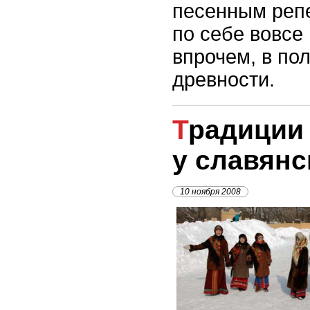
песенным репе
по себе вовсе 
впрочем, в по
древности.
Традиции колядования
у славянс
10 ноября 2008