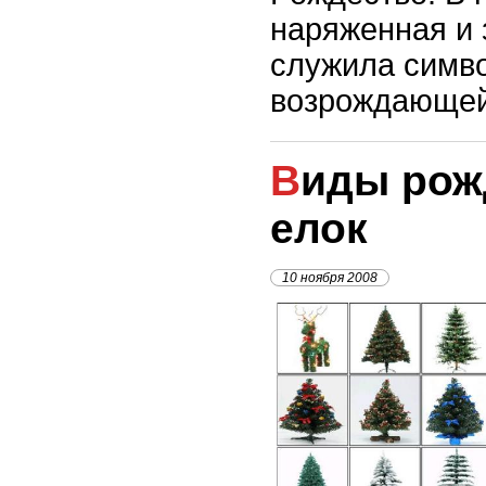
наряженная и 
служила симв
возрождающей
Виды рождественских
елок
10 ноября 2008