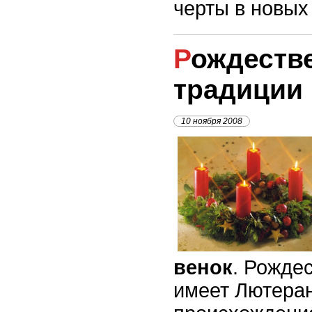
черты в новых
Рождественские
традиции 
10 ноября 2008
венок
. Рожде
имеет Лютера