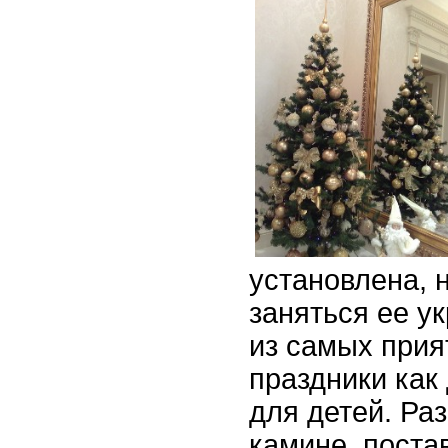
установлена, 
заняться ее у
из самых прия
праздники как 
для детей. Раз
камине, поста