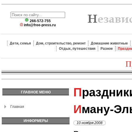
266-572-755
info@free-press.ru
Дети, семья
Дом, строительство, ремонт
Домашние животные
Отдых, путешествия
Разное
Праздн
П
Праздник
ГЛАВНОЕ МЕНЮ
Иману-Эл
Главная
ИНФОРМЕРЫ
10 ноября 2008