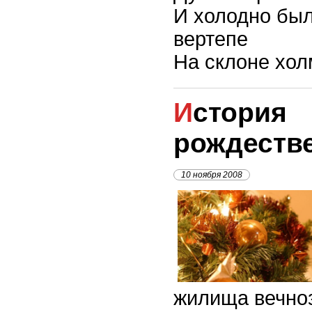
И холодно бы
вертепе
На склоне хол
История
рождеств
10 ноября 2008
жилища вечно