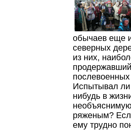
обычаев еще и
северных дер
из них, наибол
продержавший
послевоенных 
Испытывал ли 
нибудь в жизн
необъяснимую
ряженым? Если
ему трудно по