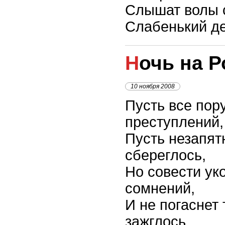
Слышат волы 
Слабенький де
Ночь на 
10 ноября 2008
Пусть все пор
преступлений,
Пусть незапят
сбереглось,
Но совести ук
сомнений,
И не погаснет 
зажглось.