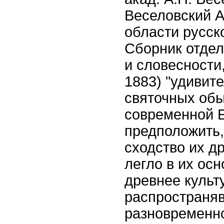
Веселовский А
области русско
Сборник отдел
и словесности,
1883) "удивит
святочных об
современной 
предположить,
сходство их д
легло в их осн
древнее культ
распространя
разновременно