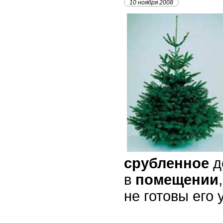
10 ноября 2008
срубленное
д
в
помещении
не готовы его 