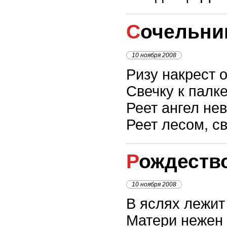
Сочельни
10 ноября 2008
Ризу накрест 
Свечку к палке
Реет ангел нев
Реет лесом, с
Рождеств
10 ноября 2008
В яслях лежит
Матери нежен 