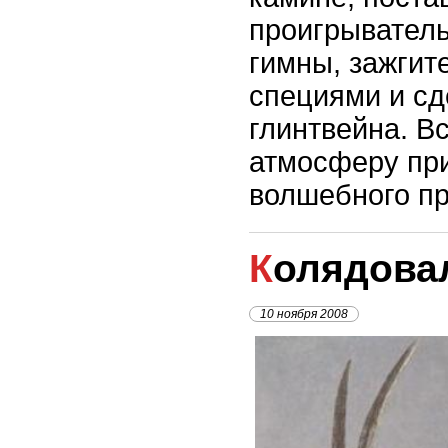
проигрывател
гимны, зажгит
специями и сд
глинтвейна. Вс
атмосферу пр
волшебного пр
Колядова
10 ноября 2008