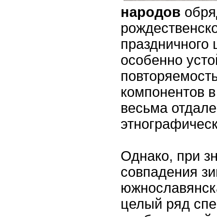
народов
обря
рождественско
праздничного 
особенно усто
повторяемость
компонентов в
весьма отдал
этнографическ
Однако, при з
совпадения зи
южнославянск
целый ряд сп