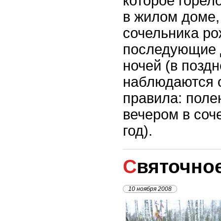
которое горело
в жилом доме,
сочельника ро
последующие 
ночей (в позд
наблюдаются о
правила: поле
вечером в соч
год).
Святочно
10 ноября 2008