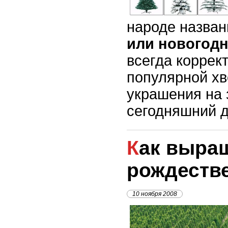
народе назва
или новогодн
всегда коррек
популярной хв
украшения на 
сегодняшний д
Как выращивают
рождеств
10 ноября 2008