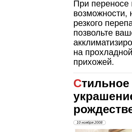
При переносе
возможности, 
резкого переп
позвольте ваш
акклиматизиро
на прохладной
прихожей.
Стильное Рождество –
украшени
рождеств
10 ноября 2008