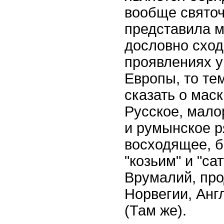
вообще свято
представила м
дословно сход
проявлениях у
Европы, то те
сказать о маск
Русское, мало
и румынское р
восходящее, б
"козьим" и "са
Врумалий, про
Норвегии, Англ
(Там же).