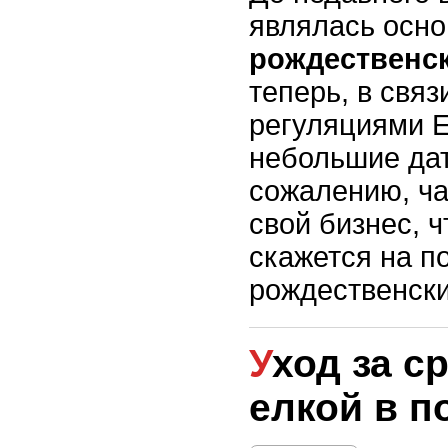
являлась осн
рождественск
теперь, в связ
регуляциями 
небольшие да
сожалению, ча
свой бизнес, ч
скажется на п
рождественски
Уход за срубленной
елкой в 