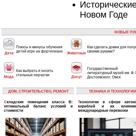
Исторические
Новом Годе
НОВЫЕ ПУ
Плюсы и минусы обучения
Как сделать домик для попу
детей игре на фортепиано
своими руками?
Дети
Животные
Государственный
Как выбрать и носить
литературный музей им. Ф. 
стильные перчатки
Мода
Досуг
Достоевского. Омск
ДОМ, СТРОИТЕЛЬСТВО, РЕМОНТ
ТЕХНИКА И ТЕХНОЛОГИИ
Складские помещения класса B:
Технологии в сфере автономных
оптимальный баланс условий и
кораблей и их влияни
стоимости
международные перевозки