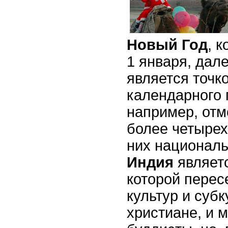
Новый Год
, 
1 января, дале
является точко
календарного 
например, отм
более четырех 
них националь
Индия
являетс
которой перес
культур и субк
христиане, и 