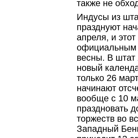
также не обхо
Индусы из шт
празднуют нач
апреля, и этот
официальным 
весны. В шта
новый календа
только 26 мар
начинают отсч
вообще с 10 м
праздновать д
торжеств во вс
Западный Бенг