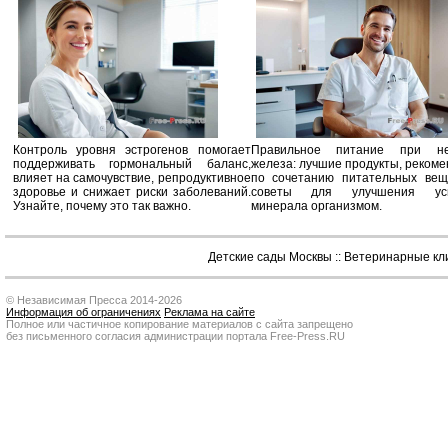
Контроль уровня эстрогенов помогает
Правильное питание при не
поддерживать гормональный баланс,
железа: лучшие продукты, реком
влияет на самочувствие, репродуктивное
по сочетанию питательных вещ
здоровье и снижает риски заболеваний.
советы для улучшения усв
Узнайте, почему это так важно.
минерала организмом.
Детские сады Москвы
::
Ветеринарные кл
© Независимая Пресса 2014-2026
Информация об ограничениях
Реклама на сайте
Полное или частичное копирование материалов с сайта запрещено
без письменного согласия администрации портала Free-Press.RU