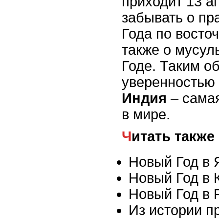
приходит 13 а
забывать о пр
Года по восто
также о мусу
Годе. Таким о
уверенностью 
Индия
– сама
в мире.
Читать также
Новый Год в 
Новый Год в 
Новый Год в 
Из истории п