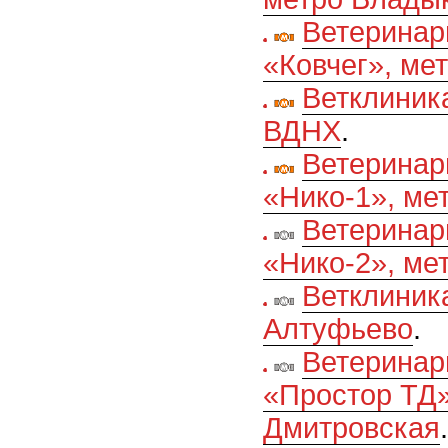
Ветеринар
«Ковчег», ме
Ветклиник
ВДНХ
.
Ветеринар
«Нико-1», ме
Ветеринар
«Нико-2», ме
Ветклиник
Алтуфьево
.
Ветеринар
«Простор ТД»
Дмитровская
.