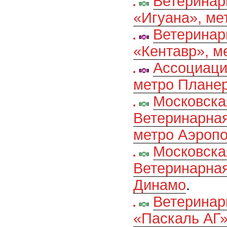
Ветеринар
«Игуана», ме
Ветеринар
«Кентавр», м
Ассоциаци
метро Плане
Московска
Ветеринарная
метро Аэропо
Московска
Ветеринарная
Динамо
.
Ветеринар
«Паскаль АГ»