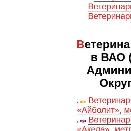
Ветеринар
Ветеринар
Ветеринарные клиники
в ВАО 
Админи
Округ
Ветеринар
«Айболит», м
Ветеринар
«Акела», мет