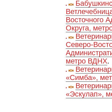
Бабушкинс
Ветлечебниц
Восточного А
Округа, метр
Ветеринар
Северо-Восто
Администрати
метро ВДНХ
.
Ветеринар
«Симба», ме
Ветеринар
«Эскулап», м