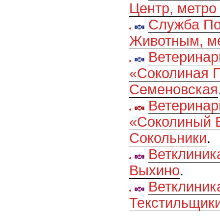
Центр, метро
Служба П
Животным, м
Ветеринар
«Соколиная Г
Семеновская
Ветеринар
«Соколиный В
Сокольники
.
Ветклиник
Выхино
.
Ветклиник
Текстильщик