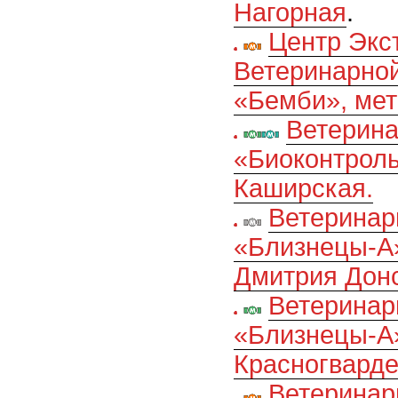
Нагорная
.
Центр Экс
Ветеринарно
«Бемби», ме
Ветерина
«Биоконтроль
Каширская.
Ветеринар
«Близнецы-А»
Дмитрия Дон
Ветеринар
«Близнецы-А»
Красногвард
Ветеринар