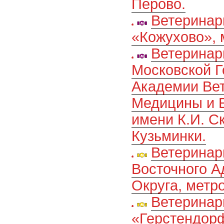
Перово.
Ветеринар
«Кожухово», 
Ветеринар
Московской Г
Академии Ве
Медицины и 
имени К.И. С
Кузьминки.
Ветеринар
Восточного А
Округа, метр
Ветеринар
«Герстендорф