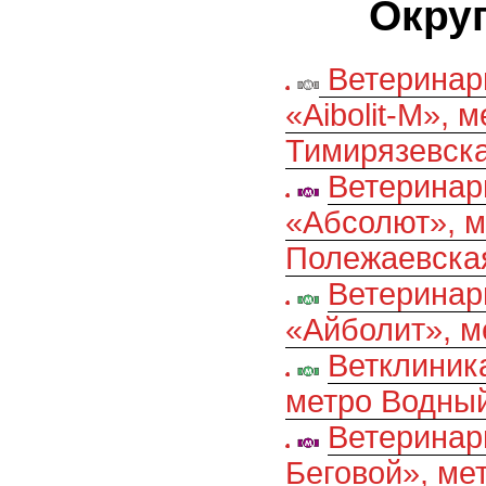
Округ
Ветеринар
«Aibolit-M», 
Тимирязевск
Ветеринар
«Абсолют», м
Полежаевска
Ветеринар
«Айболит», м
Ветклиник
метро Водный
Ветеринар
Беговой», ме