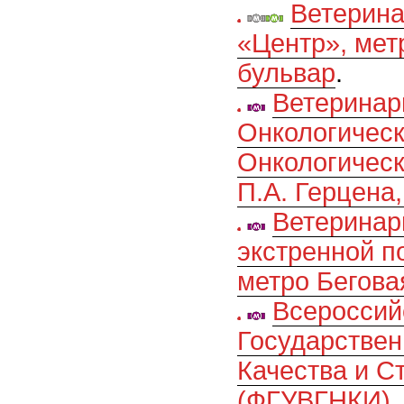
Ветерина
«Центр», мет
бульвар
.
Ветеринар
Онкологическ
Онкологичес
П.А. Герцена
Ветеринар
экстренной 
метро Бегова
Всероссий
Государстве
Качества и С
(ФГУВГНКИ), 