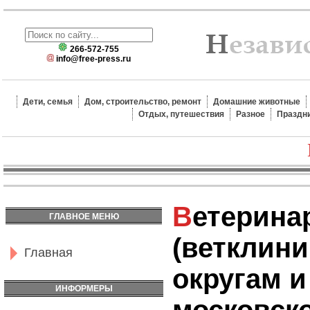
266-572-755
info@free-press.ru
Дети, семья
Дом, строительство, ремонт
Домашние животные
Отдых, путешествия
Разное
Праздн
Ветеринарные клиники
ГЛАВНОЕ МЕНЮ
(ветклини
Главная
округам и
ИНФОРМЕРЫ