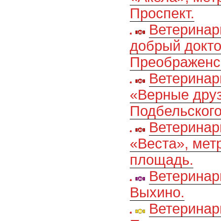
Проспект.
Ветеринар
добрый докто
Преображенс
Ветеринар
«Верные друз
Подбельского
Ветеринар
«Веста», мет
площадь.
Ветеринар
Выхино.
Ветеринар