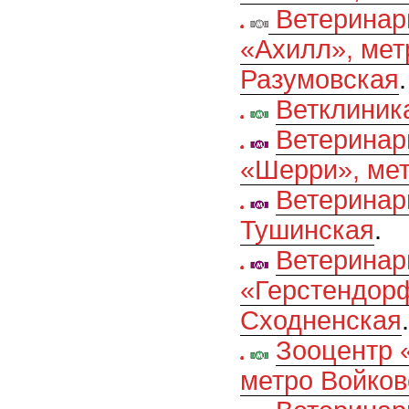
Ветеринар
«Ахилл», мет
Разумовская
.
Ветклиник
Ветеринар
«Шерри», ме
Ветеринар
Тушинская
.
Ветеринар
«Герстендорф
Сходненская
.
Зооцентр 
метро Войков