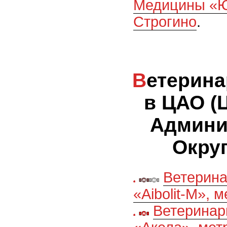
Медицины «Ю
Строгино
.
Ветеринарные клиники
в ЦАО (
Админи
Округ
Ветерина
«Aibolit-M»,
Ветеринар