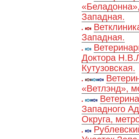
«Беладонна»,
Западная.
Ветклиник
Западная.
Ветеринар
Доктора Н.В.
Кутузовская.
Ветери
«Ветлэнд», м
Ветерина
Западного Ад
Округа, метр
Рублевски