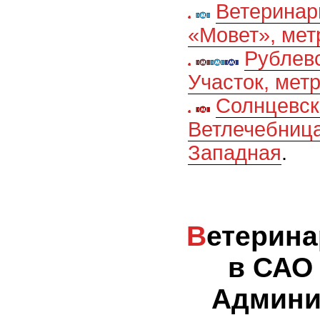
Ветеринар
«Мовет», мет
Рублев
Участок, мет
Солнцевск
Ветлечебница
Западная
.
Ветеринарные клиники
в САО
Админи