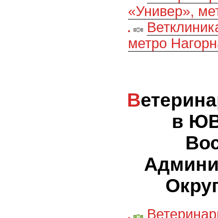
«Универ», ме
Ветклиник
метро Нагорн
Ветеринарные клиники
в ЮВ
Во
Админи
Округ
Ветерина