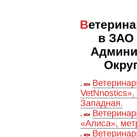
Ветеринарные клиники
в ЗАО
Админи
Округ
Ветеринар
VetNnostics»,
Западная.
Ветеринар
«Алиса», мет
Ветеринар