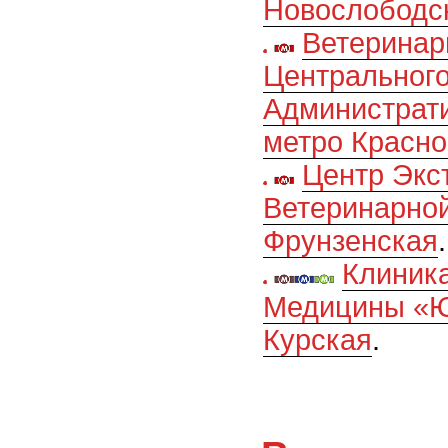
Новослободс
Ветеринар
Центральног
Администрати
метро Красно
Центр Экс
Ветеринарно
Фрунзенская
.
Клиник
Медицины «Ю
Курская
.