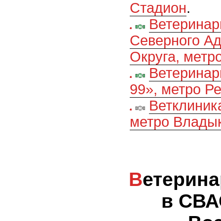
Стадион
.
Ветеринар
Северного Ад
Округа, метр
Ветеринар
99», метро Р
Ветклиник
метро Влады
Ветеринарные клиники
в СВА