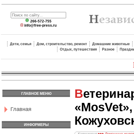
266-572-755
info@free-press.ru
Дети, семья
Дом, строительство, ремонт
Домашние животные
Отдых, путешествия
Разное
Праздн
Ветеринарная Помощь
ГЛАВНОЕ МЕНЮ
«MosVet»,
Главная
Кожуховс
ИНФОРМЕРЫ