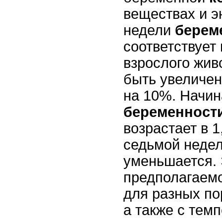
веществах и э
недели
берем
соответствует
взрослого жив
быть увеличен
на 10%. Начин
беременност
возрастает в 1
седьмой недел
уменьшается. 
предполагаем
для разных по
а также с тем