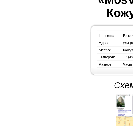
Кожу
Название:
Вете
Адрес:
улица
Метро:
Кожух
Телефон:
+7 (4
Разное:
Часы 
Схем