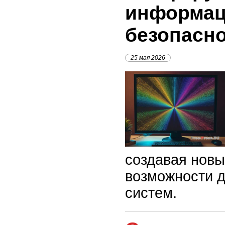
информац
безопасн
25 мая 2026
создавая новы
возможности 
систем.