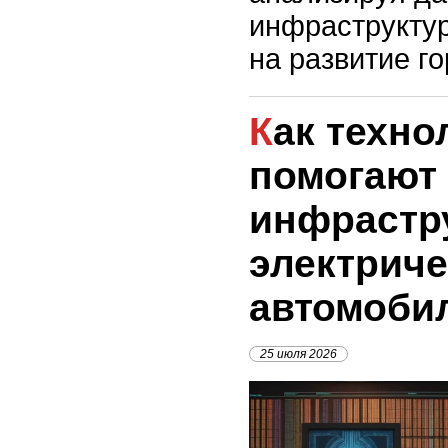
инфраструктур
на развитие го
Как технологии
помогают
инфрастр
электриче
автомоби
25 июля 2026