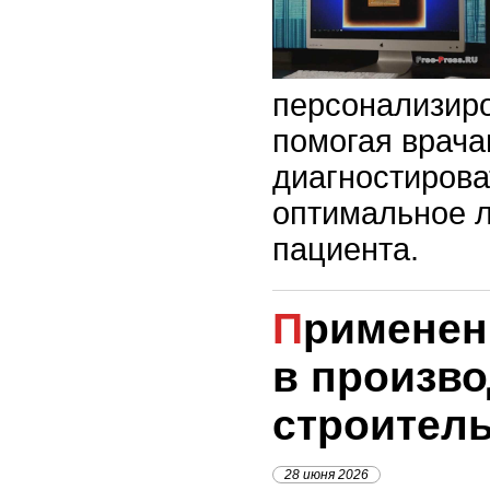
персонализир
помогая врача
диагностирова
оптимальное л
пациента.
Применение 3D-печати
в произво
строител
28 июня 2026