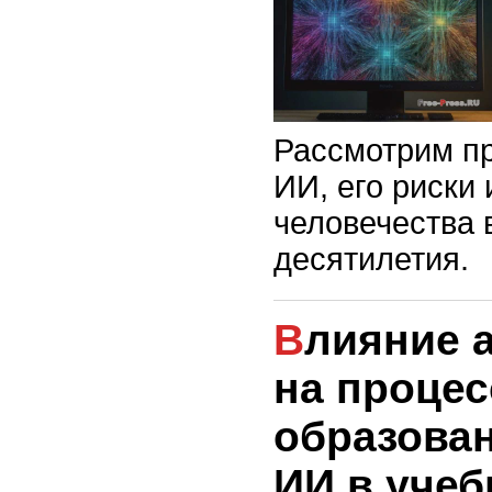
Рассмотрим пр
ИИ, его риски
человечества
десятилетия.
Влияние автоматизации
на процес
образован
ИИ в уче