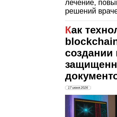
лечение, повы
решений враче
Как технология
blockchai
создании
защищен
документ
17 июня 2026