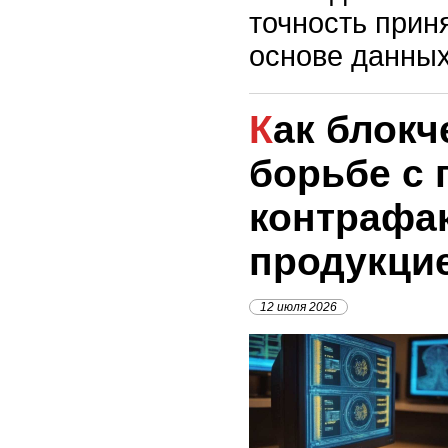
точность прин
основе данных
Как блокчейн поможет в
борьбе с 
контрафа
продукци
12 июля 2026