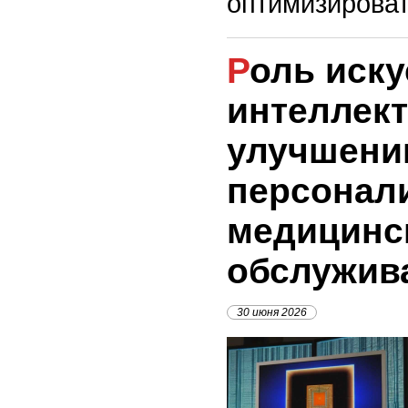
оптимизироват
Роль искусственного
интеллект
улучшени
персонал
медицинс
обслужив
30 июня 2026