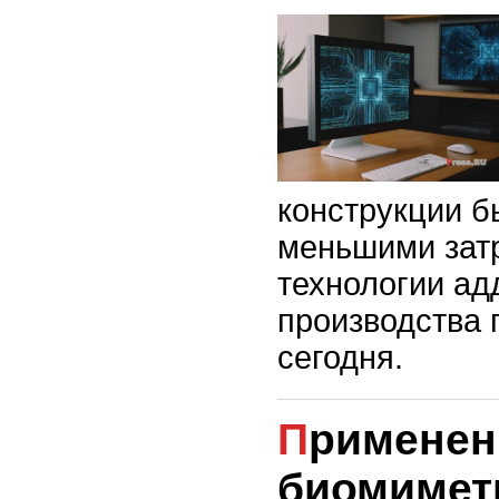
конструкции б
меньшими затр
технологии ад
производства
сегодня.
Применение
биомимет