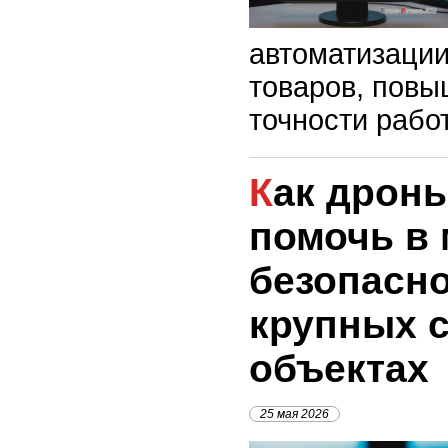
автоматизации
товаров, повы
точности рабо
Как дроны могут
помочь в
безопасно
крупных 
объектах
25 мая 2026