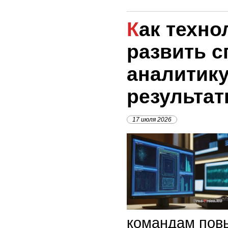
Как технологии помогли
развить 
аналитику
результа
17 июля 2026
командам повы