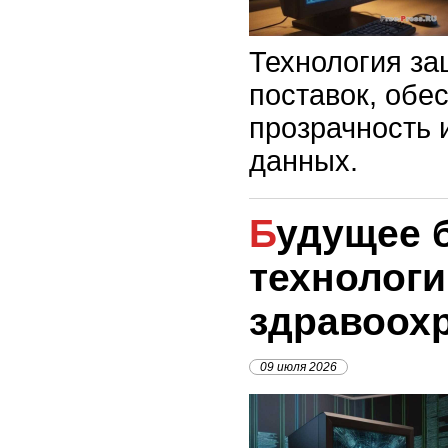
Технология з
поставок, обе
прозрачность 
данных.
Будущее блокчейн-
технологи
здравоох
09 июля 2026