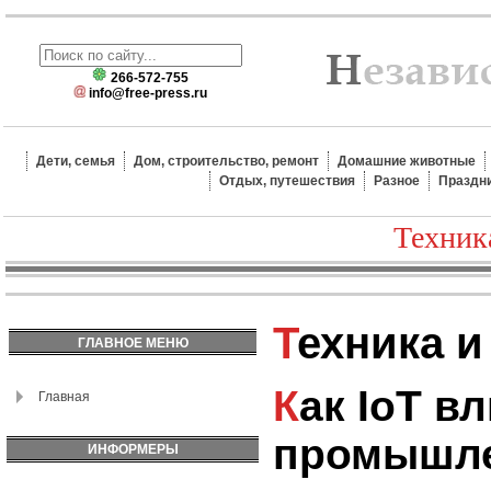
266-572-755
info@free-press.ru
Дети, семья
Дом, строительство, ремонт
Домашние животные
Отдых, путешествия
Разное
Праздн
Техник
Техника 
ГЛАВНОЕ МЕНЮ
Как IoT влияет на
Главная
промышле
ИНФОРМЕРЫ