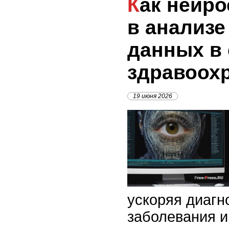
Как нейросети помогают
в анализ
данных в
здравоох
19 июня 2026
ускоряя диагн
заболевания и