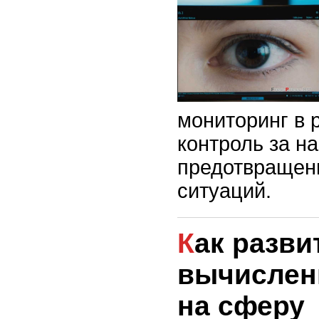
мониторинг в 
контроль за н
предотвращен
ситуаций.
Как развитие квантовых
вычислен
на сферу