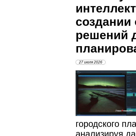
интеллект
создании
решений д
планиров
27 июля 2026
городского пл
анализируя д