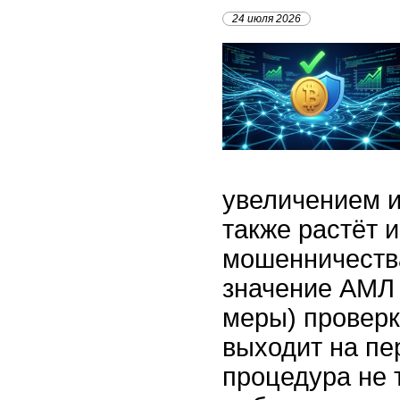
24 июля 2026
увеличением и
также растёт и
мошенничества
значение АМЛ
меры) провер
выходит на пе
процедура не 