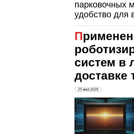
парковочных м
удобство для 
Применение
роботизи
систем в 
доставке 
25 мая 2026