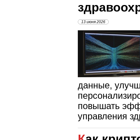
здравоох
13 июня 2026
данные, улучш
персонализиро
повышать эфф
управления з
Как криптовалюты и