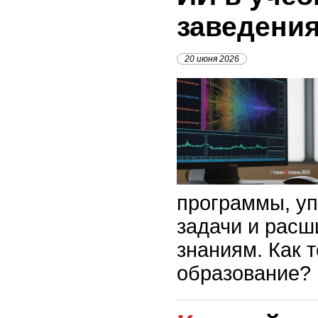
заведени
20 июня 2026
программы, у
задачи и расш
знаниям. Как 
образование?