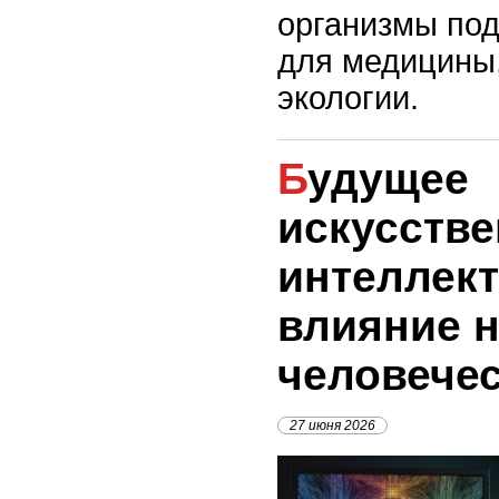
организмы по
для медицины,
экологии.
Будущее
искусстве
интеллект
влияние 
человече
27 июня 2026