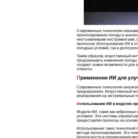
Современные технологии оказываю
прогнозирование погоды и анализ
неотъемлемыми инструментами, с
прогнозов. Использование ИИ в э
погодных условий, так и долгосро
Таким образом, искусственный ин
предсказывать изменения погоды 
создают новые возможности для 
планеты.
Применение ИИ для ул
Современные технологии анализа 
предсказаниях. Искусственный инт
реагирования на экстремальные п
Использование ИИ в моделях п
Модели ИИ, такие как нейронные 
условиях. Эти системы обрабатыв
предоставляя прогнозы на основе
Использование таких технологий 
методе прогнозирования. Это помо
безопасности и планирования мер