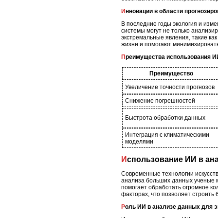
Инновации в области прогнозир
В последние годы экология и изм
системы могут не только анализи
экстремальные явления, такие как
жизни и помогают минимизироват
Преимущества использования И
Преимущество
Увеличение точности прогнозов
Снижение погрешностей
Быстрота обработки данных
Интеграция с климатическими
моделями
Использование ИИ в а
Современные технологии искусств
анализа больших данных ученые м
помогает обработать огромное ко
факторах, что позволяет строить 
Роль ИИ в анализе данных для 