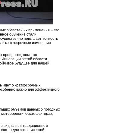
ных областей их применения – это
инное обучение стали
 существенно повышает точность
 как краткосрочные изменения
х процессов, помогая
 Инновации в этой области
тойчивое будущее для нашей
ь идет о краткосрочных
 особенно важно для эффективного
ольших объемов данных о погодных
х метеорологических факторах,
 не видны при традиционном
 важно для экологической