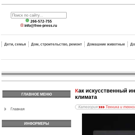
266-572-755
info@free-press.ru
Дети, семья
Дом, строительство, ремонт
Домашние животные
До
Как искусственный интеллект влияет на прогнозирование погодных условий и изменения
ГЛАВНОЕ МЕНЮ
климата
Категория
Техника и техно
Главная
ИНФОРМЕРЫ