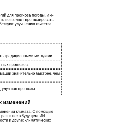
гий для прогноза погоды. ИИ-
что позволяет прогнозировать
обствуют улучшению качества
ить традиционными методами.
чных прогнозов.
мации значительно быстрее, чем
, улучшая прогнозы.
х изменений
зменений климата. С помощью
 развитие в будущем. ИИ
ости и других климатических