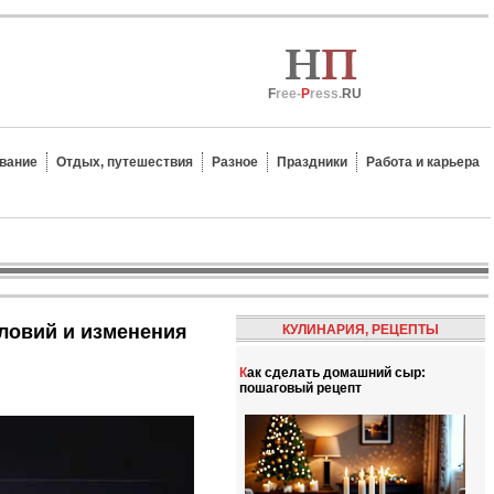
F
ree-
P
ress.
RU
вание
Отдых, путешествия
Разное
Праздники
Работа и карьера
КУЛИНАРИЯ, РЕЦЕПТЫ
Как сделать домашний сыр:
пошаговый рецепт