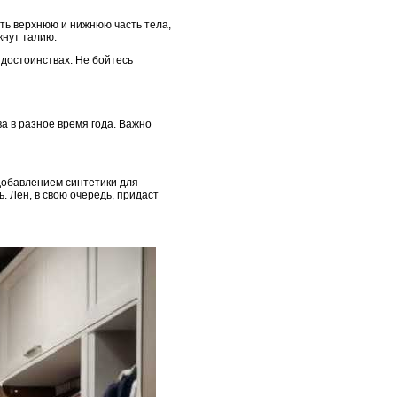
ть верхнюю и нижнюю часть тела,
кнут талию.
 достоинствах. Не бойтесь
ва в разное время года. Важно
 добавлением синтетики для
. Лен, в свою очередь, придаст