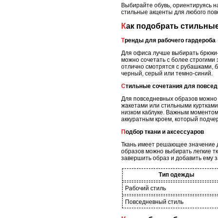
Выбирайте обувь, ориентируясь на
стильные акценты для любого пов
Как подобрать стильны
Тренды для рабочего гардероба
Для офиса лучше выбирать брюки-
можно сочетать с более строгими
отлично смотрятся с рубашками, 
черный, серый или темно-синий.
Стильные сочетания для повсе
Для повседневных образов можно 
жакетами или стильными куртками
низком каблуке. Важным моментом
аккуратным кроем, который подчер
Подбор ткани и аксессуаров
Ткань имеет решающее значение д
образов можно выбирать легкие тка
завершить образ и добавить ему 
Тип одежды
Рабочий стиль
Повседневный стиль