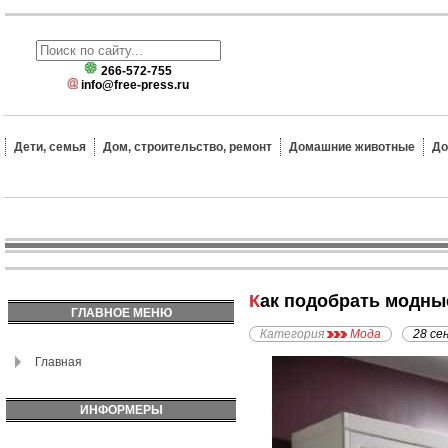
266-572-755
info@free-press.ru
Дети, семья
Дом, строительство, ремонт
Домашние животные
До
Как подобрать модны
ГЛАВНОЕ МЕНЮ
Категория
Мода
28 се
Главная
ИНФОРМЕРЫ