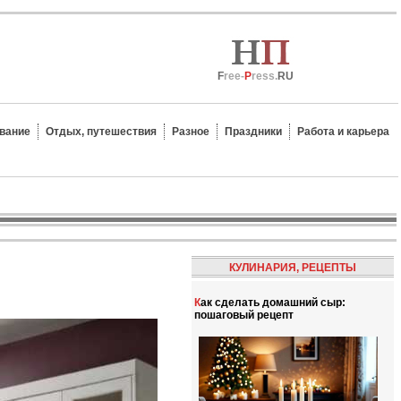
F
ree-
P
ress.
RU
вание
Отдых, путешествия
Разное
Праздники
Работа и карьера
КУЛИНАРИЯ, РЕЦЕПТЫ
Как сделать домашний сыр:
пошаговый рецепт