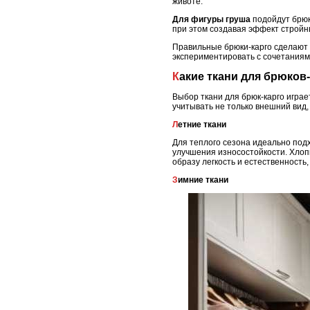
животе.
Для фигуры груша
подойдут брюк
при этом создавая эффект стройны
Правильные брюки-карго сделают 
экспериментировать с сочетаниям
Какие ткани для брюков
Выбор ткани для брюк-карго играе
учитывать не только внешний вид,
Летние ткани
Для теплого сезона идеально подх
улучшения износостойкости. Хлопк
образу легкость и естественность
Зимние ткани