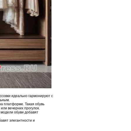
ссовки идеально гармонируют с
льным.
на платформе. Такая обувь
 или вечерних прогулок.
е модели обуви добавят
авят элегантности и