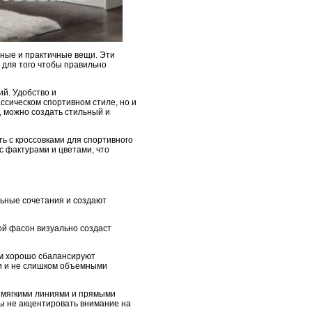
ные и практичные вещи. Эти
 для того чтобы правильно
ий. Удобство и
ссическом спортивном стиле, но и
 можно создать стильный и
ь с кроссовками для спортивного
с фактурами и цветами, что
льные сочетания и создают
ой фасон визуально создаст
ам хорошо сбалансируют
ми и не слишком объемными
 мягкими линиями и прямыми
ы не акцентировать внимание на