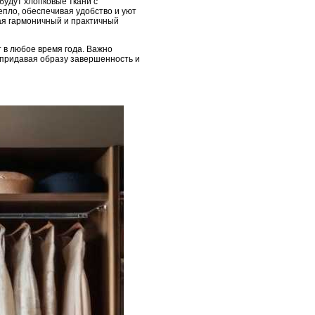
будут хлопковые ткани с
епло, обеспечивая удобство и уют
вая гармоничный и практичный
 в любое время года. Важно
 придавая образу завершенность и