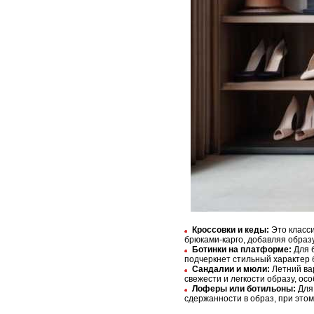
Кроссовки и кеды:
Это класси
брюками-карго, добавляя образу
Ботинки на платформе:
Для б
подчеркнет стильный характер б
Сандалии и мюли:
Летний вар
свежести и легкости образу, ос
Лоферы или ботильоны:
Для 
сдержанности в образ, при этом