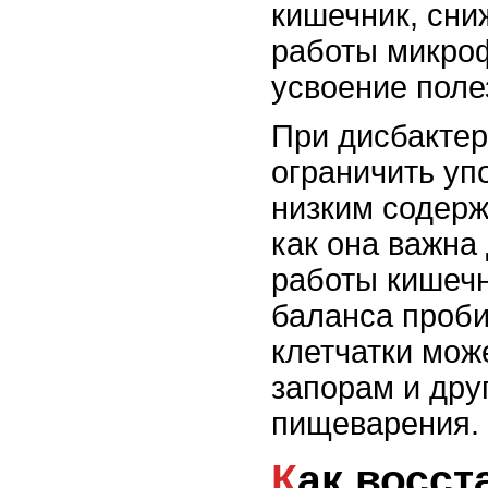
кишечник, сн
работы микро
усвоение поле
При дисбактер
ограничить уп
низким содерж
как она важна
работы кишеч
баланса проби
клетчатки мож
запорам и дру
пищеварения.
Как восстановить