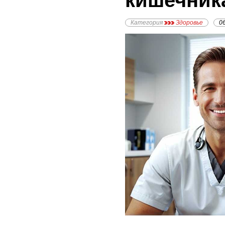
кишечник
Категория
Здоровье
0