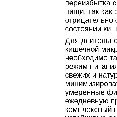
переизбытка с
пищи, так как 
отрицательно 
состоянии ки
Для длительно
кишечной мик
необходимо т
режим питания
свежих и нату
минимизироват
умеренные физ
ежедневную пр
комплексный 