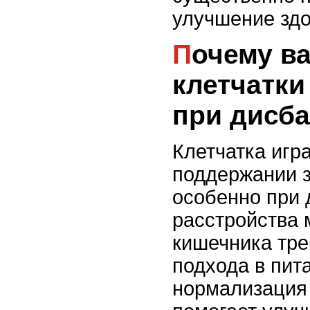
улучшение здо
Почему важен баланс
клетчатки
при дисба
Клетчатка игр
поддержании з
особенно при 
расстройства
кишечника тре
подхода в пита
нормализация