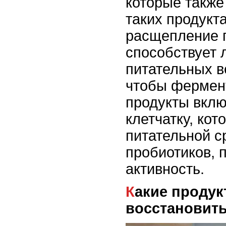
которые также
таких продукт
расщепление 
способствует
питательных в
чтобы фермен
продукты вклю
клетчатку, кот
питательной с
пробиотиков, 
активность.
Какие продукты помогут
восстановит