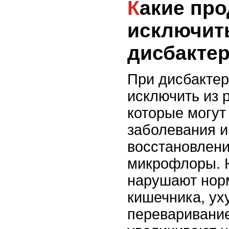
Какие продукты стоит
исключит
дисбакте
При дисбактер
исключить из 
которые могут
заболевания 
восстановлен
микрофлоры. 
нарушают нор
кишечника, у
переваривани