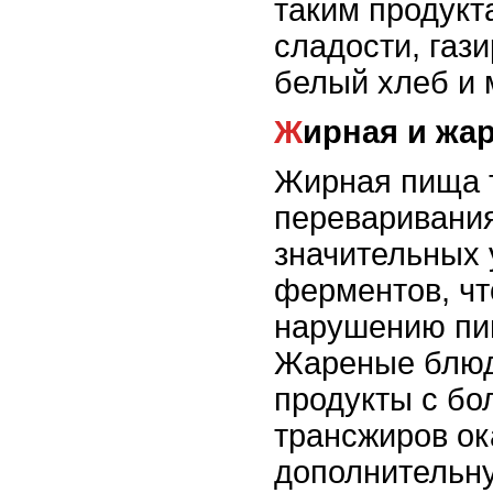
таким продукт
сладости, газ
белый хлеб и 
Жирная и жа
Жирная пища 
переваривания
значительных 
ферментов, чт
нарушению пи
Жареные блюд
продукты с бо
трансжиров о
дополнительну