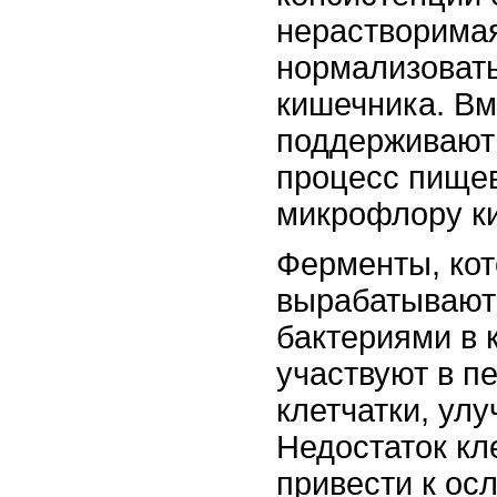
нерастворима
нормализовать
кишечника. Вм
поддерживают
процесс пище
микрофлору к
Ферменты, ко
вырабатывают
бактериями в 
участвуют в п
клетчатки, ул
Недостаток кл
привести к ос