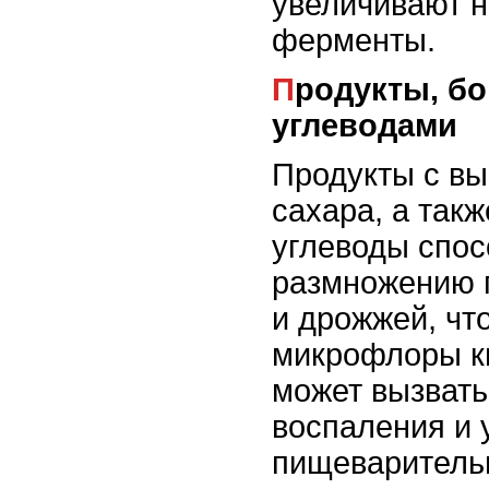
увеличивают н
ферменты.
Продукты, богатые сахаром и
углеводами
Продукты с в
сахара, а так
углеводы спос
размножению 
и дрожжей, чт
микрофлоры к
может вызвать
воспаления и
пищеваритель