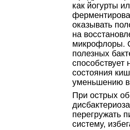
как йогурты и
ферментирова
оказывать пол
на восстанов
микрофлоры. 
полезных бакт
способствует
состояния киш
уменьшению в
При острых о
дисбактериоза
перегружать 
систему, избе