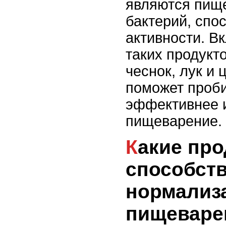
являются пищ
бактерий, спос
активности. В
таких продукто
чеснок, лук и 
поможет проби
эффективнее 
пищеварение.
Какие продукты
способст
нормализ
пищеваре