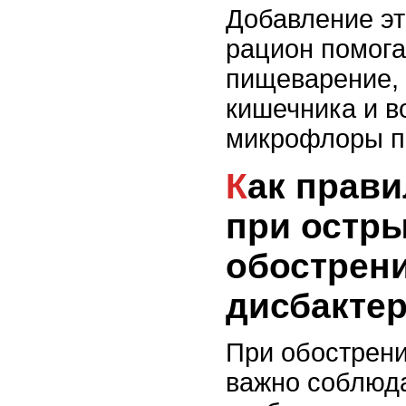
Добавление эт
рацион помога
пищеварение, 
кишечника и в
микрофлоры п
Как правильно питаться
при остр
обострен
дисбакте
При обострени
важно соблюда