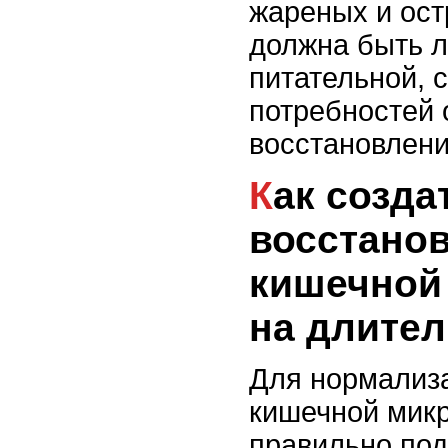
жареных и ост
должна быть л
питательной, 
потребностей 
восстановлени
Как создать рацион для
восстано
кишечной
на длите
Для нормализ
кишечной мик
правильно под