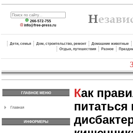
266-572-755
info@free-press.ru
Дети, семья
Дом, строительство, ремонт
Домашние животные
Отдых, путешествия
Разное
Праздн
Как правильно
ГЛАВНОЕ МЕНЮ
питаться 
Главная
дисбакте
ИНФОРМЕРЫ