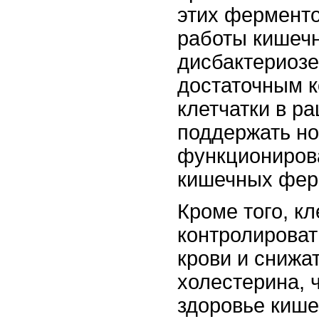
этих фермент
работы кишечн
дисбактериозе
достаточным 
клетчатки в р
поддержать н
функциониров
кишечных фер
Кроме того, кл
контролироват
крови и снижа
холестерина, 
здоровье киш