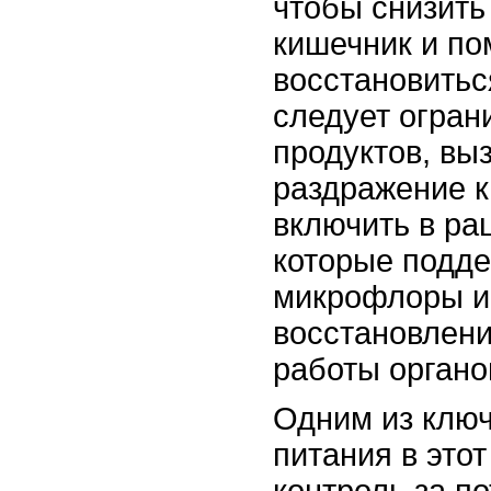
чтобы снизить
кишечник и по
восстановитьс
следует огран
продуктов, в
раздражение к
включить в ра
которые подд
микрофлоры и
восстановлен
работы органо
Одним из ключ
питания в это
контроль за п