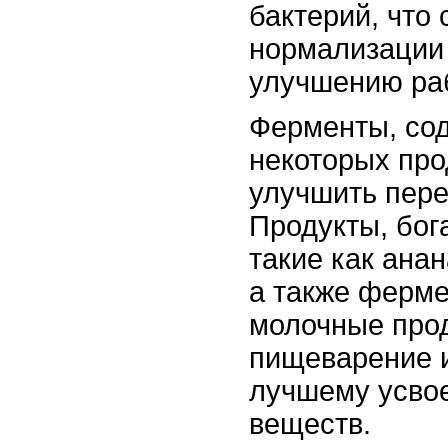
бактерий, что
нормализации
улучшению ра
Ферменты, со
некоторых про
улучшить пер
Продукты, бо
такие как анан
а также ферм
молочные прод
пищеварение 
лучшему усво
веществ.