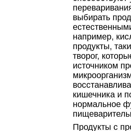
переваривани
выбирать прод
естественным
например, ки
продукты, так
творог, котор
источником пр
микроорганиз
восстанавлив
кишечника и 
нормальное ф
пищеварительн
Продукты с пр