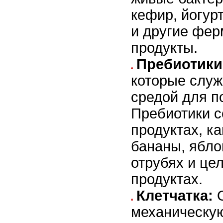
кефир, йогур
и другие фе
продукты.
Пребиотики
которые служ
средой для п
Пребиотики с
продуктах, ка
бананы, яблок
отрубях и це
продуктах.
Клетчатка:
О
механическу