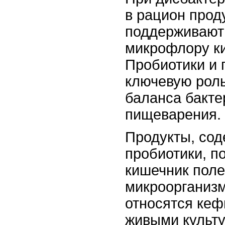
в рацион прод
поддерживают
микрофлору к
Пробиотики и 
ключевую роль
баланса бакте
пищеварения.
Продукты, со
пробиотики, п
кишечник пол
микроорганизм
относятся кеф
живыми культ