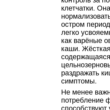
клетчатки. Он
нормализовать
остром период
легко усвояем
как варёные о
каши. Жёсткая
содержащаяся
цельнозерновы
раздражать ки
симптомы.
Не менее важ
потребление ф
способствуют