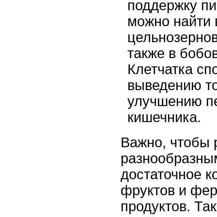
поддержку п
можно найти 
цельнозернов
также в бобо
Клетчатка сп
выведению то
улучшению п
кишечника.
Важно, чтобы 
разнообразны
достаточное к
фруктов и фе
продуктов. Та