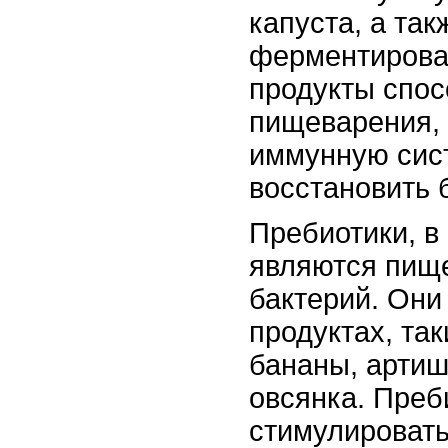
капуста, а так
ферментирова
продукты спо
пищеварения,
иммунную сис
восстановить 
Пребиотики, в
являются пищ
бактерий. Они
продуктах, так
бананы, артиш
овсянка. Преб
стимулировать