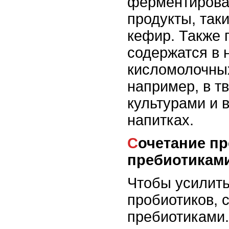
ферментирова
продукты, таки
кефир. Также 
содержатся в 
кисломолочных
например, в т
культурами и 
напитках.
Сочетание пробиотиков с
пребиотикам
Чтобы усилить
пробиотиков, с
пребиотиками.