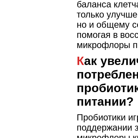
баланса клетч
только улучш
но и общему с
помогая в вос
микрофлоры п
Как увеличить
потребле
пробиоти
питании?
Пробиотики иг
поддержании 
микрофлоры к