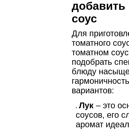
добавить
соус
Для приготовл
томатного соу
томатном соус
подобрать спе
блюду насыще
гармоничность
вариантов:
Лук
– это ос
соусов, его с
аромат идеал