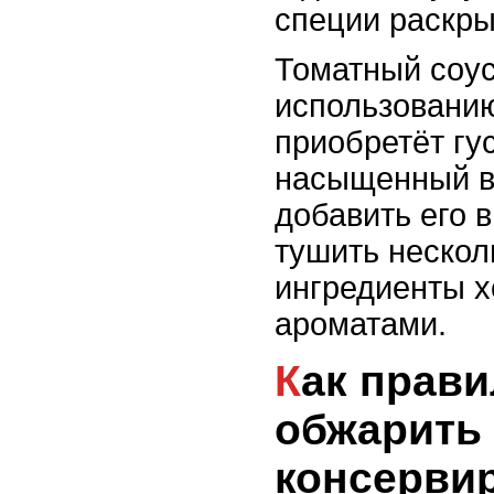
специи раскры
Томатный соус
использованию
приобретёт гу
насыщенный в
добавить его 
тушить нескол
ингредиенты 
ароматами.
Как правильно
обжарить 
консерви