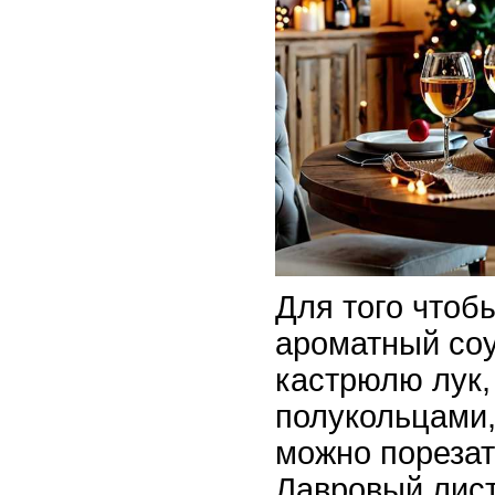
Для того чтоб
ароматный соу
кастрюлю лук,
полукольцами,
можно порезат
Лавровый лис