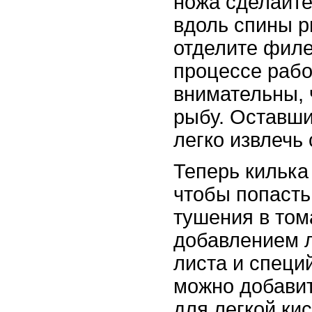
ножа сделайте
вдоль спины 
отделите филе
процессе рабо
внимательны, 
рыбу. Оставши
легко извлечь
Теперь килька 
чтобы попасть
тушения в том
добавлением л
листа и специй
можно добавит
для легкой ки