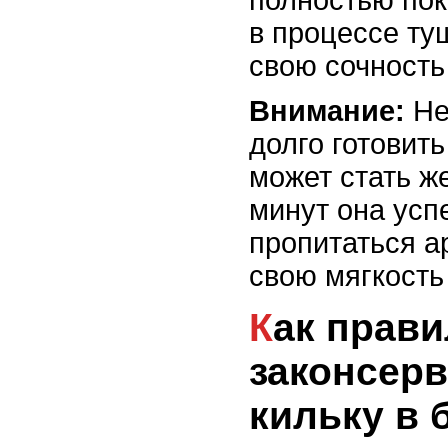
в процессе ту
свою сочность
Внимание:
Не
долго готовить
может стать же
минут она усп
пропитаться а
свою мягкость 
Как правильно
законсер
кильку в 