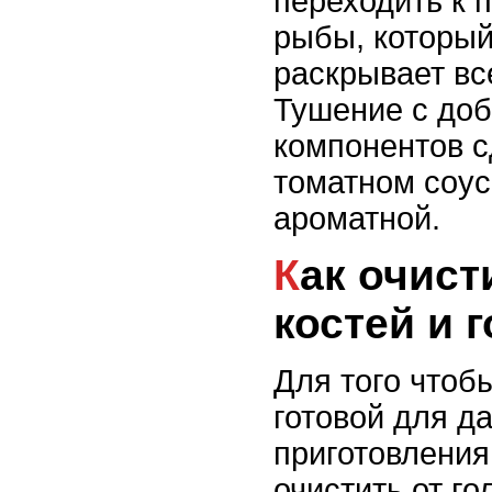
переходить к 
рыбы, которы
раскрывает вс
Тушение с доб
компонентов с
томатном соус
ароматной.
Как очистить кильку от
костей и 
Для того чтоб
готовой для д
приготовления
очистить от го