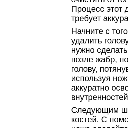
Процесс этот 
требует аккура
Начните с того
удалить голов
нужно сделать
возле жабр, по
голову, потяну
используя нож
аккуратно осв
внутренностей
Следующим ша
костей. С по