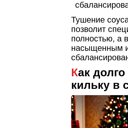
сбалансирова
Тушение соуса
позволит спец
полностью, а в
насыщенным 
сбалансирова
Как долго тушить
кильку в 