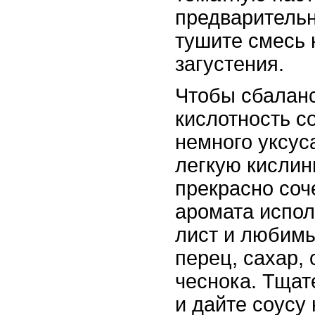
предварительн
тушите смесь 
загустения.
Чтобы сбалан
кислотность с
немного уксус
легкую кислинк
прекрасно соч
аромата испол
лист и любимы
перец, сахар, 
чеснока. Тща
и дайте соусу