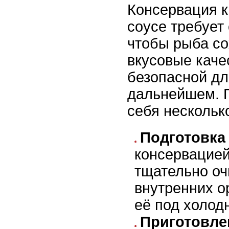
Консервация к
соусе требует
чтобы рыба со
вкусовые каче
безопасной дл
дальнейшем. 
себя нескольк
Подготовка
консервацие
тщательно оч
внутренних о
её под холод
Приготовле