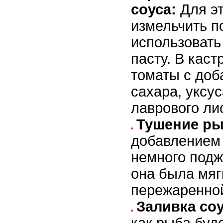
соуса:
Для эт
измельчить 
использовать
пасту. В кас
томаты с доб
сахара, уксус
лаврового ли
Тушение р
добавлением 
немного подж
она была мяг
пережаренно
Заливка со