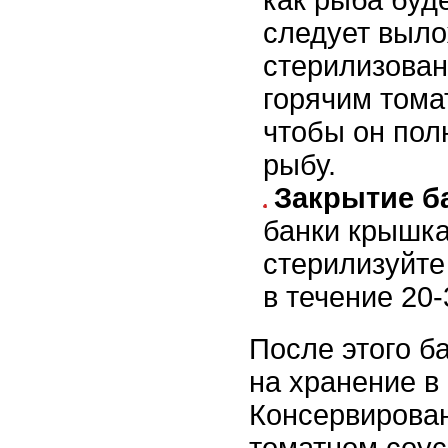
как рыба буде
следует выло
стерилизован
горячим тома
чтобы он пол
рыбу.
Закрытие б
банки крышка
стерилизуйте
в течение 20-
После этого б
на хранение в
Консервирован