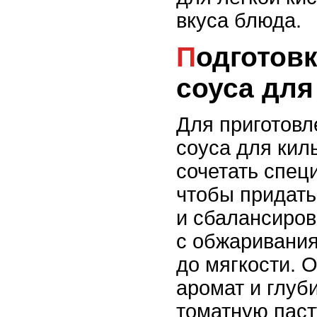
вкуса блюда.
Подготовка томатного
соуса для
Для приготовл
соуса для кил
сочетать спец
чтобы придат
и сбалансиров
с обжаривания
до мягкости. 
аромат и глуб
томатную паст