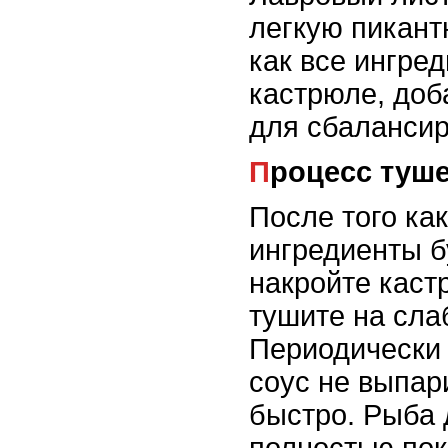
легкую пикант
как все ингре
кастрюле, доб
для сбалансир
Процесс туш
После того как
ингредиенты б
накройте кас
тушите на сла
Периодически 
соус не выпа
быстро. Рыба
полностью пок