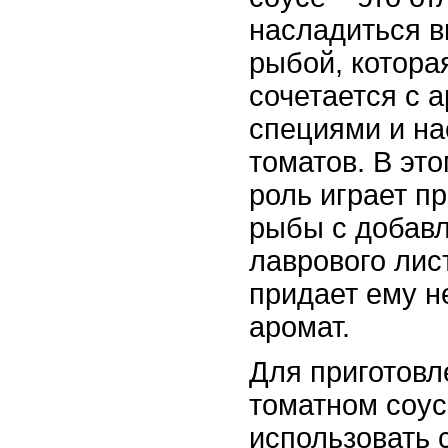
насладиться в
рыбой, котора
сочетается с 
специями и н
томатов. В эт
роль играет п
рыбы с добавл
лаврового лист
придает ему н
аромат.
Для приготовл
томатном соус
использовать 