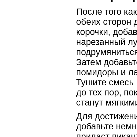
После того ка
обеих сторон 
корочки, добав
нарезанный лу
подрумяниться,
Затем добавьт
помидоры и ла
Тушите смесь 
до тех пор, п
станут мягкими
Для достижени
добавьте немн
придаст пикан