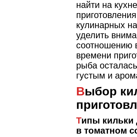
найти на кухне
приготовления
кулинарных на
уделить вним
соотношению в
времени приго
рыба осталась
густым и аром
Выбор кильки для
приготов
Типы кильки для приготовления
в томатном с