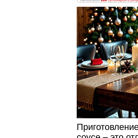
Категория
Кулинария и ре
Приготовление
соусе – это о