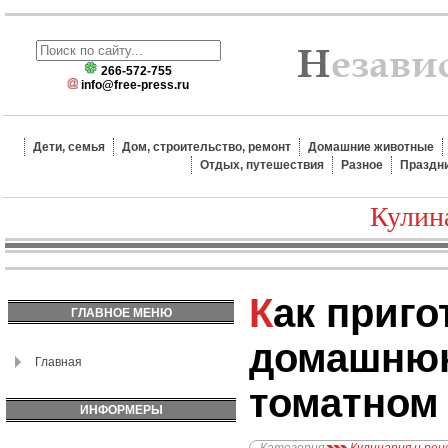
266-572-755
info@free-press.ru
Дети, семья
Дом, строительство, ремонт
Домашние животные
Отдых, путешествия
Разное
Праздн
Кулин
Как приготовить
ГЛАВНОЕ МЕНЮ
домашнюю
Главная
томатном
ИНФОРМЕРЫ