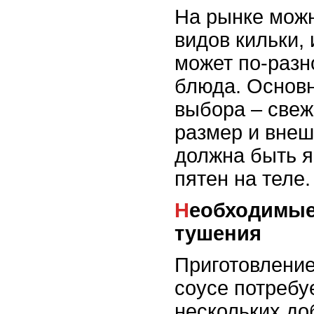
На рынке можн
видов кильки, 
может по-разн
блюда. Основ
выбора – свеж
размер и внеш
должна быть я
пятен на теле.
Необходимые ингредиенты для
тушения
Приготовление
соусе потребу
нескольких до