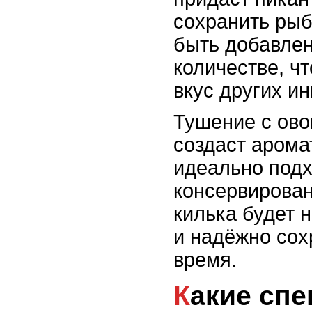
сохранить рыб
быть добавле
количестве, ч
вкус других ин
Тушение с ов
создаст арома
идеально подх
консервирован
килька будет н
и надёжно сох
время.
Какие специи лучше