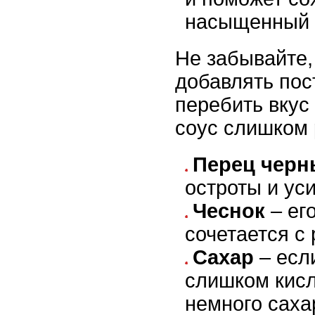
насыщенный в
Не забывайте,
добавлять пос
перебить вкус
соус слишком 
Перец чер
остроты и уси
Чеснок
– ег
сочетается с
Сахар
– есл
слишком кисл
немного саха