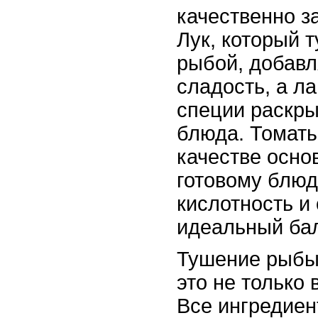
качественно 
Лук, который 
рыбой, добав
сладость, а л
специи раскры
блюда. Томаты
качестве осно
готовому блю
кислотность и
идеальный бал
Тушение рыбы 
это не только 
Все ингредиен