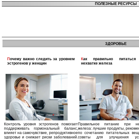
ПОЛЕЗНЫЕ РЕСУРСЫ
ЗДОРОВЬЕ
Почему важно следить за уровнем
Как правильно питаться при
эстрогенов у женщин
нехватке железа
Контроль уровня эстрогенов помогает
Правильное питание при не
поддерживать гормональный баланс,
железа: лучшие продукты, реком
влияет на самочувствие, репродуктивное
по сочетанию питательных вещ
здоровье и снижает риски заболеваний.
советы для улучшения усв