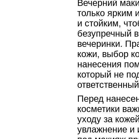
Вечерний маки
только ярким 
и стойким, чт
безупречный в
вечеринки. Пр
кожи, выбор к
нанесения пом
который не по
ответственный
Перед нанесе
косметики важ
уходу за коже
увлажнение и 