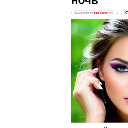
ночь
Категория
Красота
07