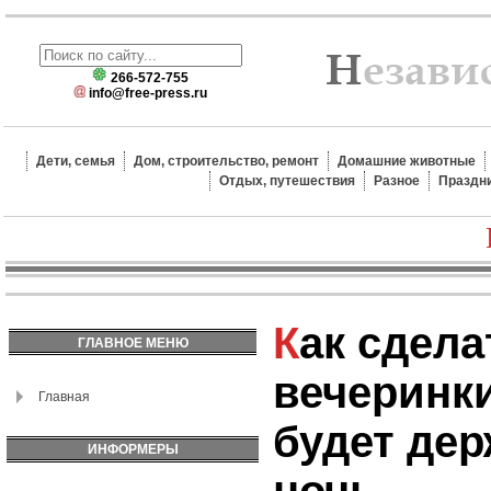
266-572-755
info@free-press.ru
Дети, семья
Дом, строительство, ремонт
Домашние животные
Отдых, путешествия
Разное
Праздн
Как сделать макияж для
ГЛАВНОЕ МЕНЮ
вечеринки
Главная
будет де
ИНФОРМЕРЫ