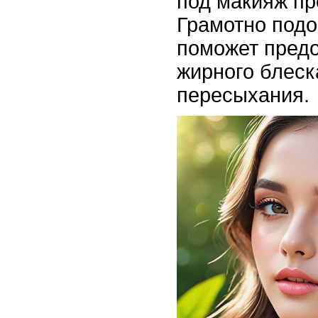
под макияж пр
Грамотно подо
поможет предо
жирного блеск
пересыхания.