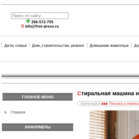
266-572-755
info@free-press.ru
Дети, семья
Дом, строительство, ремонт
Домашние животные
До
Стиральная машина н
ГЛАВНОЕ МЕНЮ
Категория
Техника и техно
Главная
ИНФОРМЕРЫ