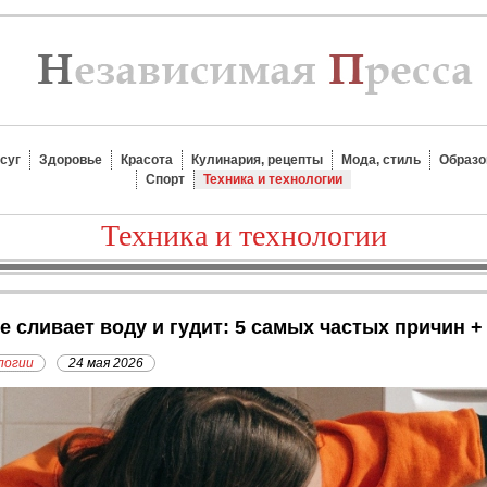
суг
Здоровье
Красота
Кулинария, рецепты
Мода, стиль
Образо
Спорт
Техника и технологии
Техника и технологии
е сливает воду и гудит: 5 самых частых причин
логии
24 мая 2026