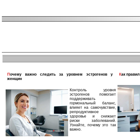
Почему важно следить за уровнем эстрогенов у
Как прави
женщин
Контроль уровня
эстрогенов помогает
поддерживать
гормональный баланс,
влияет на самочувствие,
репродуктивное
здоровье и снижает
риски заболеваний.
Узнайте, почему это так
важно.