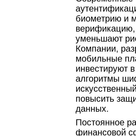
аутентификац
биометрию и 
верификацию,
уменьшают ри
Компании, ра
мобильные пл
инвестируют в
алгоритмы ши
искусственный
повысить защ
данных.
Постоянное р
финансовой с