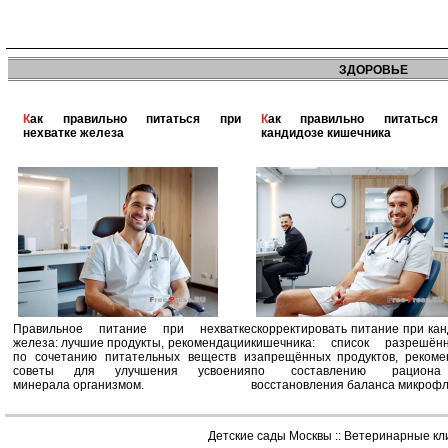
ЗДОРОВЬЕ
Как правильно питаться при
Как правильно питаться при
нехватке железа
кандидозе кишечника
Правильное питание при нехватке
скорректировать питание при ка
железа: лучшие продукты, рекомендации
кишечника: список разрешё
по сочетанию питательных веществ и
запрещённых продуктов, рекоме
советы для улучшения усвоения
по составлению рацион
минерала организмом.
восстановления баланса микроф
Детские сады Москвы
::
Ветеринарные кл