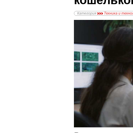
кошелько
Категория
Техника и техно