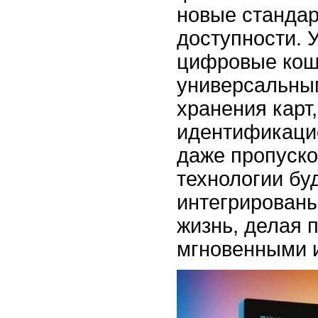
новые стандар
доступности. 
цифровые кош
универсальны
хранения карт,
идентификаци
даже пропуско
технологии бу
интегрирован
жизнь, делая 
мгновенными 