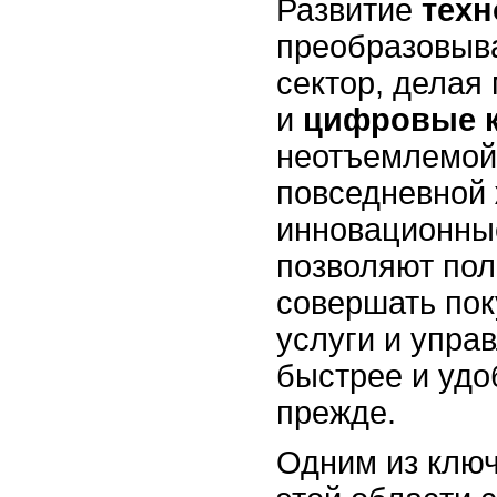
Развитие
техн
преобразовыв
сектор, делая
и
цифровые 
неотъемлемой
повседневной
инновационны
позволяют по
совершать пок
услуги и упра
быстрее и удо
прежде.
Одним из клю