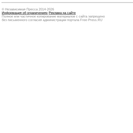
© Независимая Пресса 2014-2026
Информация об ограничениях
Реклама на сайте
Полное или частичное копирование материалов с сайта запрещено
без письменного согласия администрации портала Free-Press.RU