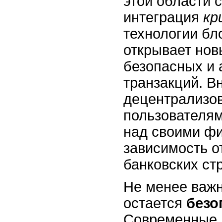
этой области 
интеграция
кр
технологии бл
открывает нов
безопасных и
транзакций. В
децентрализо
пользователя
над своими ф
зависимость о
банковских стр
Не менее важ
остается
безо
Современные 