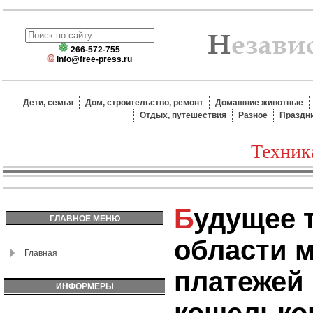
266-572-755
info@free-press.ru
Дети, семья
Дом, строительство, ремонт
Домашние животные
Отдых, путешествия
Разное
Праздн
Техник
Будущее технологий в
ГЛАВНОЕ МЕНЮ
области 
Главная
платежей
ИНФОРМЕРЫ