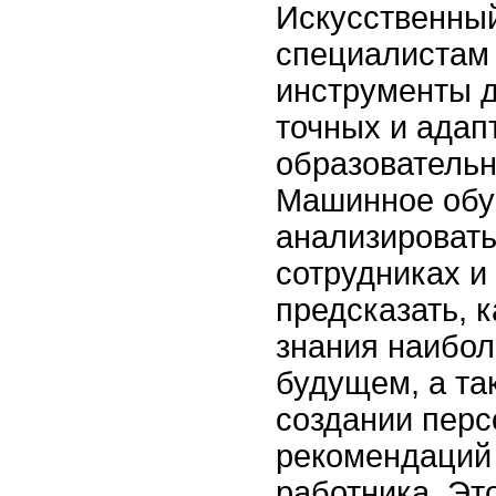
Искусственный
специалистам
инструменты д
точных и адап
образователь
Машинное обу
анализировать
сотрудниках и
предсказать, 
знания наибол
будущем, а та
создании пер
рекомендаций
работника. Эт