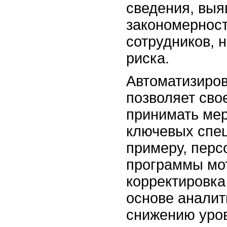
сведения, выя
закономерност
сотрудников, 
риска.
Автоматизиро
позволяет св
принимать ме
ключевых спец
примеру, пер
программы мо
корректировка
основе аналит
снижению уров