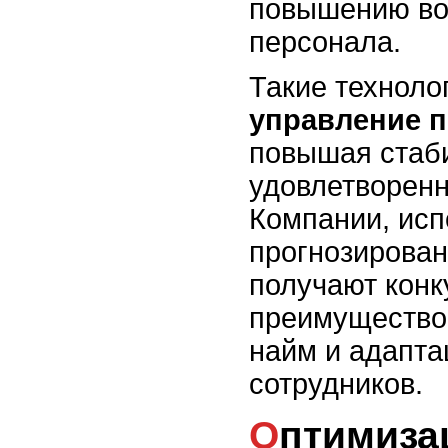
повышению во
персонала.
Такие техноло
управление 
повышая стаб
удовлетворенн
Компании, ис
прогнозирован
получают конк
преимущество,
найм и адапт
сотрудников.
Оптимизация