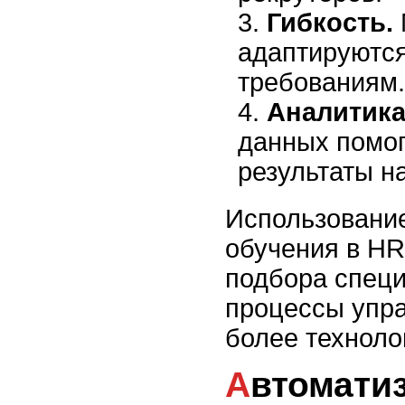
Гибкость.
адаптируютс
требованиям.
Аналитика
данных помог
результаты н
Использовани
обучения в HR
подбора специ
процессы упр
более техноло
Автоматизированная