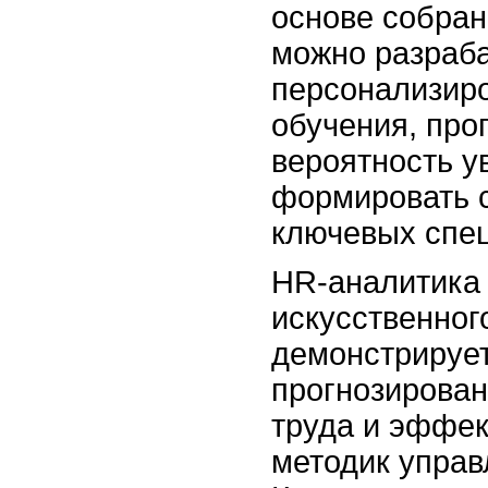
основе собра
можно разраб
персонализир
обучения, про
вероятность у
формировать 
ключевых спе
HR-аналитика 
искусственног
демонстрирует
прогнозирован
труда и эффек
методик управ