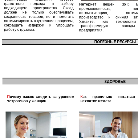
грамотного подхода к выбору
Интернет вещей (IoT) м
подходящего пространства. Склад
промышленность, пов
должен не только обеспечивать
автоматизацию, оптими
сохранность товаров, но и помогать
производство и снижая зат
оптимизировать внутренние процессы,
Узнайте, как технологи
сокращать издержки и упрощать
трансформируют заво
работу с грузами.
предприятия.
ПОЛЕЗНЫЕ РЕСУРСЫ
ЗДОРОВЬЕ
Почему важно следить за уровнем
Как правильно питаться при
эстрогенов у женщин
нехватке железа