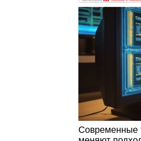
Категория
Техника и техно
Современные 
меняют подход