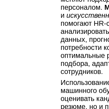
персоналом.
М
и
искусствен
помогают HR-
анализироват
данных, прогн
потребности к
оптимальные 
подбора, адап
сотрудников.
Использовани
машинного обу
оценивать кан
резюме, но и 