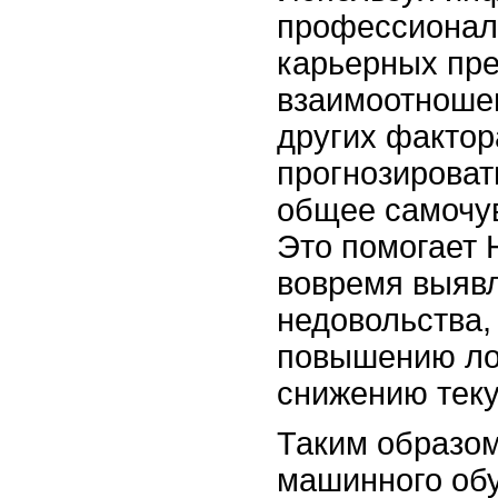
профессионал
карьерных пре
взаимоотношен
других фактор
прогнозировать
общее самочув
Это помогает
вовремя выявл
недовольства,
повышению ло
снижению теку
Таким образом
машинного об