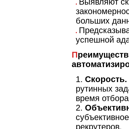
Выявляют с
закономернос
больших дан
Предсказыва
успешной ада
Преимущества
автоматизиро
Скорость.
рутинных зад
время отбора
Объективн
субъективное
рекрутеров.