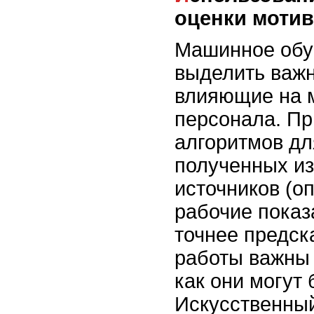
оценки мотив
Машинное обу
выделить важ
влияющие на 
персонала. П
алгоритмов дл
полученных из
источников (о
рабочие показ
точнее предск
работы важны 
как они могут
Искусственный