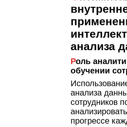
внутренне
применен
интеллек
анализа 
Роль аналитики данных в
обучении со
Использование
анализа данны
сотрудников п
анализироват
прогрессе каж