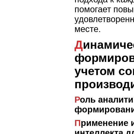
помогает повы
удовлетворенн
месте.
Динамическое
формиров
учетом со
производ
Роль аналитики в
формировани
Применение искусственного
интеллекта д