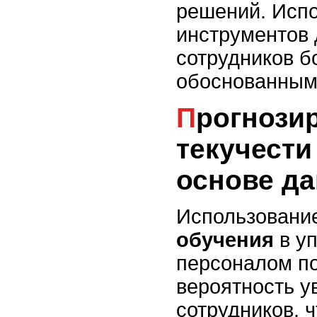
решений. Испо
инструментов 
сотрудников б
обоснованным
Прогнозирование
текучести
основе д
Использовани
обучения
в у
персоналом по
вероятность у
сотрудников, 