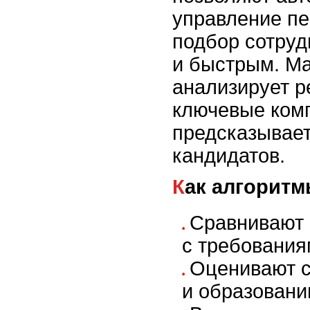
управление пе
подбор сотруд
и быстрым. М
анализирует р
ключевые ком
предсказывае
кандидатов.
Как алгорит
Сравнивают 
с требования
Оценивают с
и образовани