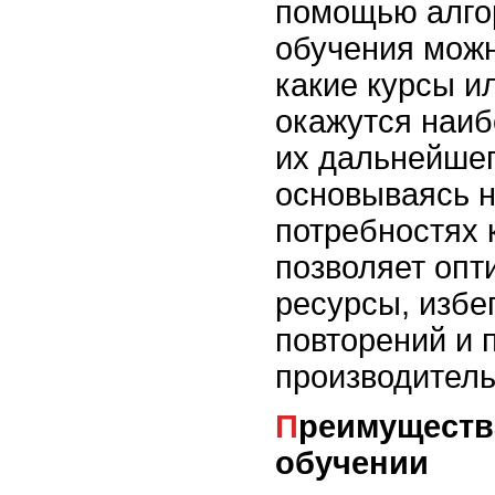
помощью алго
обучения можн
какие курсы и
окажутся наи
их дальнейшег
основываясь н
потребностях 
позволяет опт
ресурсы, избе
повторений и
производитель
Преимущества применения ИИ в
обучении