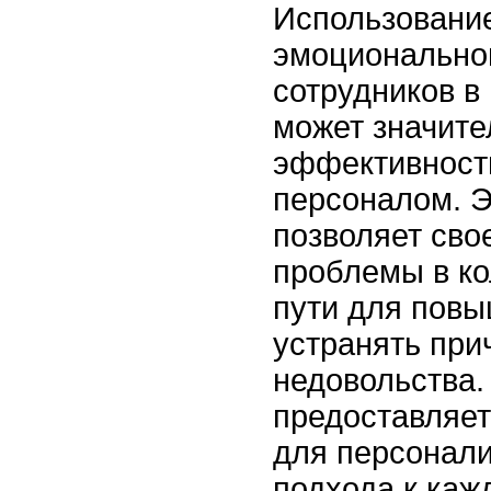
Использовани
эмоционально
сотрудников 
может значите
эффективност
персоналом. Э
позволяет сво
проблемы в ко
пути для повы
устранять при
недовольства.
предоставляет
для персонал
подхода к каж