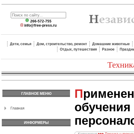
266-572-755
info@free-press.ru
Дети, семья
Дом, строительство, ремонт
Домашние животные
Отдых, путешествия
Разное
Праздн
Техник
Применение машинного
ГЛАВНОЕ МЕНЮ
обучения
Главная
персонал
ИНФОРМЕРЫ