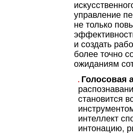
искусственног
управление пе
не только пов
эффективност
и создать раб
более точно с
ожиданиям сот
Голосовая 
распознавани
становится в
инструментом
интеллект сп
интонацию, р