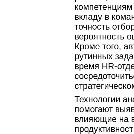
компетенциям
вкладу в кома
точность отбо
вероятность о
Кроме того, а
рутинных зада
время HR-отде
сосредоточить
стратегическо
Технологии ан
помогают выяв
влияющие на в
продуктивност