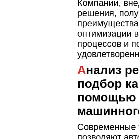
Компании, вн
решения, полу
преимущества 
оптимизации 
процессов и 
удовлетворенн
Анализ резюме и
подбор ка
помощью 
машинног
Современные 
позволяют авт