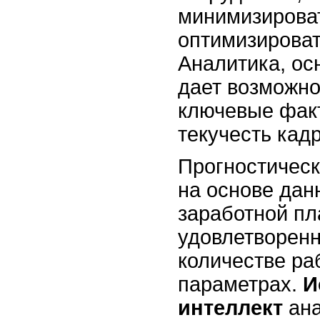
минимизироват
оптимизироват
Аналитика, ос
дает возможно
ключевые фак
текучесть кадр
Прогностическ
на основе дан
заработной пл
удовлетворенн
количестве ра
параметрах.
И
интеллект
ана