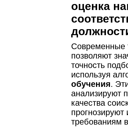
оценка на
соответст
должност
Современные 
позволяют зна
точность подб
используя ал
обучения
. Эт
анализируют 
качества соис
прогнозируют
требованиям в