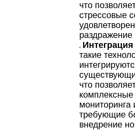
что позволяе
стрессовые с
удовлетворен
раздражение 
Интеграция
такие техноло
интегрируютс
существующи
что позволяе
комплексные
мониторинга 
требующие бо
внедрение но