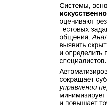
Системы, осн
искусственно
оценивают рез
тестовых зада
общения.
Ана
выявить скры
и определить 
специалистов.
Автоматизиро
сокращает суб
управлении п
минимизирует
и повышает то