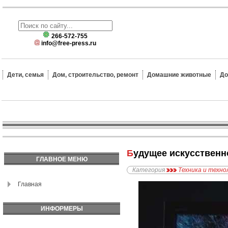
266-572-755
info@free-press.ru
Дети, семья
Дом, строительство, ремонт
Домашние животные
До
Будущее искусственн
ГЛАВНОЕ МЕНЮ
Категория
Техника и техно
Главная
ИНФОРМЕРЫ