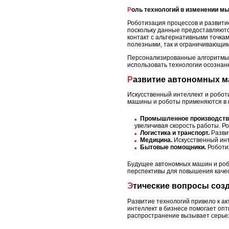
Роль технологий в изменении 
Роботизация процессов и развити
поскольку данные предоставляют
контакт с альтернативными точка
полезными, так и ограничивающим
Персонализированные алгоритмы п
использовать технологии осознан
Развитие автономных 
Искусственный интеллект и робот
машины и роботы применяются в п
Промышленное производств
увеличивая скорость работы. 
Логистика и транспорт.
Развит
Медицина.
Искусственный инт
Бытовые помощники.
Роботиз
Будущее автономных машин и робо
перспективы для повышения качес
Этические вопросы соз
Развитие технологий привело к а
интеллект в бизнесе помогает опт
распространение вызывает серье