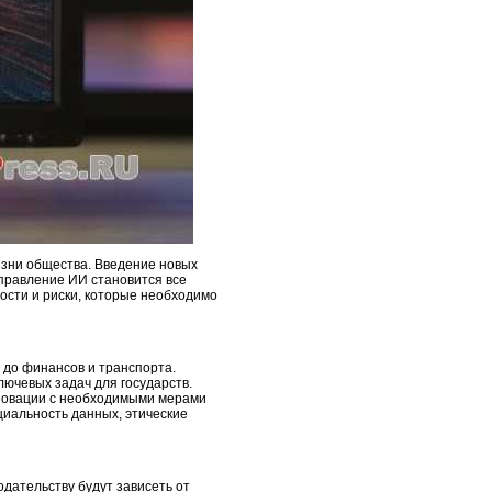
изни общества. Введение новых
правление ИИ становится все
ости и риски, которые необходимо
 до финансов и транспорта.
лючевых задач для государств.
нновации с необходимыми мерами
циальность данных, этические
дательству будут зависеть от