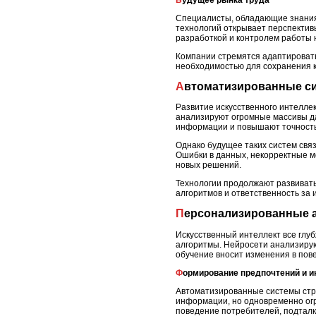
Специалисты, обладающие знания
технологий открывает перспективы
разработкой и контролем работы н
Компании стремятся адаптировать
необходимостью для сохранения к
Автоматизированные с
Развитие искусственного интелле
анализируют огромные массивы да
информации и повышают точность
Однако будущее таких систем свя
Ошибки в данных, некорректные м
новых решений.
Технологии продолжают развивать
алгоритмов и ответственность за
Персонализированные 
Искусственный интеллект все глу
алгоритмы. Нейросети анализиру
обучение вносит изменения в пов
Формирование предпочтений и
Автоматизированные системы стр
информации, но одновременно огр
поведение потребителей, подталки