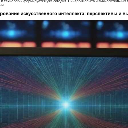
 и технологий формируется уже сегодня. Синергия опыта и вычислительных
ни.
ирование искусственного интеллекта: перспективы и 