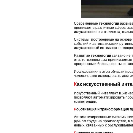
Современные
технологии
развива
проникает в различные сферы жиз
искусственного интеллекта, вызыв
Системы, построенные на основе
событий и автоматизации рутинны
искусственный интеллект помощник
Развитие
технологий
связано не 
ответственность за принимаемые 
прогрессом и безопасностью стан
Исследования в этой области про
человечество использовать дост
Как искусственный инт
Искусственный интеллект в бизн
позволяют автоматизировать проц
компетенции.
Роботизация и трансформация 
Автоматизированные системы все 
ручном труде на производстве, в 
новых, связанных с обслуживание
Будущее рынка труда