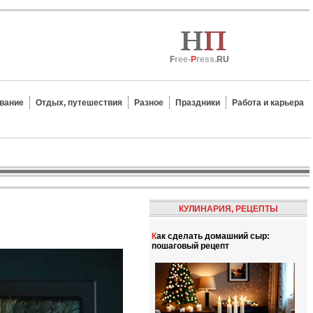
F
ree-
P
ress.
RU
вание
Отдых, путешествия
Разное
Праздники
Работа и карьера
КУЛИНАРИЯ, РЕЦЕПТЫ
Как сделать домашний сыр:
пошаговый рецепт