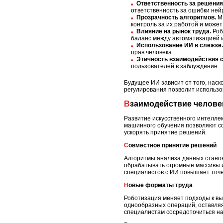
Ответственность за решения
ответственность за ошибки ней
Прозрачность алгоритмов.
Мн
контроль за их работой и может
Влияние на рынок труда.
Роб
баланс между автоматизацией 
Использование ИИ в слежке.
прав человека.
Этичность взаимодействия 
пользователей в заблуждение.
Будущее ИИ зависит от того, наск
регулирования позволит использо
Взаимодействие челов
Развитие искусственного интелле
машинного обучения позволяют со
ускорять принятие решений.
Совместное принятие решений
Алгоритмы анализа данных станов
обрабатывать огромные массивы 
специалистов с ИИ повышает точн
Новые форматы труда
Роботизация меняет подходы к вы
однообразных операций, оставляя
специалистам сосредоточиться на