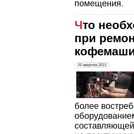
помещения.
Что необходимо знать
при ремо
кофемаш
05 августа 2015
более востре
оборудованием
составляющей