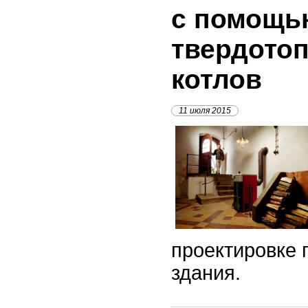
с помощь
твердото
котлов
11 июля 2015
проектировке 
здания.