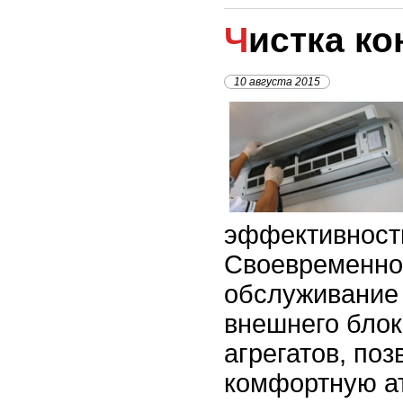
Чистка к
10 августа 2015
эффективности
Своевременно
обслуживание 
внешнего блок
агрегатов, поз
комфортную а