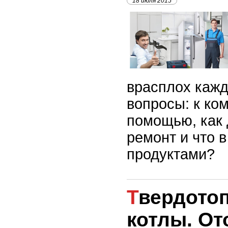
18 июля 2015
врасплох кажд
вопросы: к ко
помощью, как 
ремонт и что в
продуктами?
Твердотопливные
котлы. От