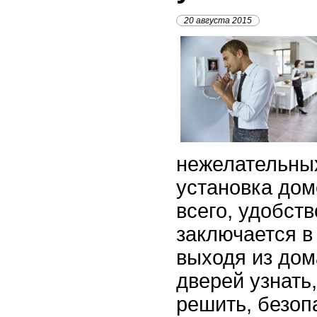
20 августа 2015
нежелательных
установка до
всего, удобст
заключается в
выходя из дом
дверей узнать
решить, безоп