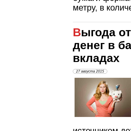
метру, в колич
Выгода от хранения
денег в б
вкладах
27 августа 2015
источником до