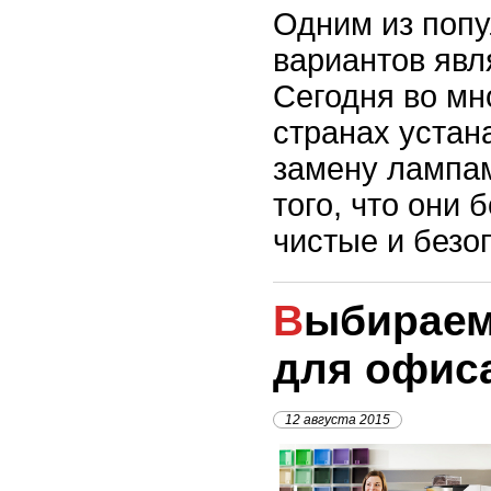
Одним из попу
вариантов явл
Сегодня во мн
странах устан
замену лампам
того, что они 
чистые и безо
Выбираем кофемашину
для офис
12 августа 2015