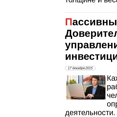
Пассивный доход.
Доверите
управлен
инвестиц
17 декабря 2015
Ка
ра
че
оп
деятельности.