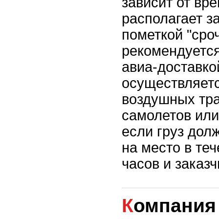
зависит от вр
располагает за
пометкой "сроч
рекомендуется
авиа-доставко
осуществляет
воздушных тра
самолетов или
если груз дол
на место в те
часов и заказч
Компания С.Т.И.К. -