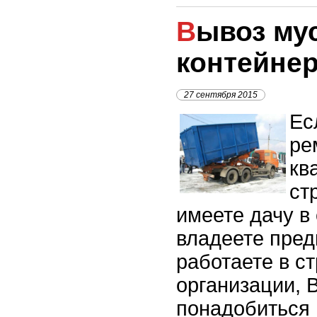
Вывоз мусора
контейне
27 сентября 2015
Ес
ре
кв
ст
имеете дачу в
владеете пред
работаете в с
организации, 
понадобиться 