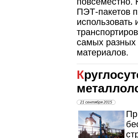
повсеместно. 
ПЭТ-пакетов 
использовать 
транспортиров
самых разных 
материалов.
Круглосуточный прием
металлол
21 сентября 2015
Пр
бе
ст