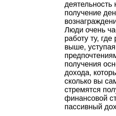
деятельность 
получение де
вознаграждени
Люди очень ч
работу ту, где
выше, уступая
предпочтениям
получения осн
дохода, которы
сколько вы са
стремятся пол
финансовой ст
пассивный дох