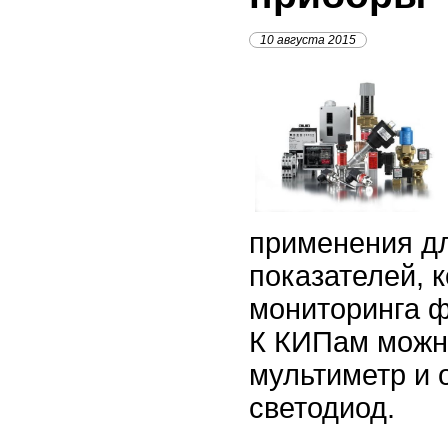
10 августа 2015
применения д
показателей, 
мониторинга ф
К КИПам можн
мультиметр и 
светодиод.