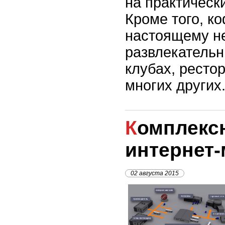
на практическ
Кроме того, к
настоящему н
развлекательн
клубах, рестор
многих других
Комплексная логистика
интернет-
02 августа 2015