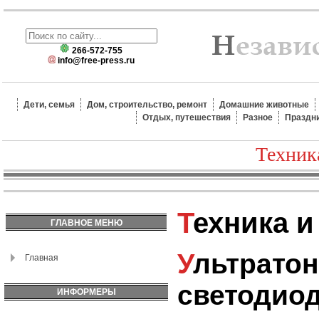
266-572-755
info@free-press.ru
Дети, семья
Дом, строительство, ремонт
Домашние животные
Отдых, путешествия
Разное
Праздн
Техник
Техника 
ГЛАВНОЕ МЕНЮ
Ультратонкие
Главная
светодио
ИНФОРМЕРЫ