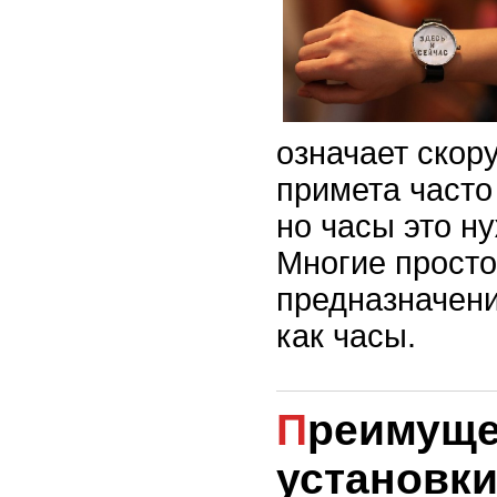
означает скор
примета часто
но часы это н
Многие просто
предназначени
как часы.
Преимущества
установк