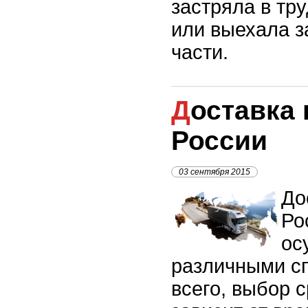
застряла в тр
или выехала з
части.
Доставка грузов по
России
03 сентября 2015
До
Ро
ос
различными с
всего, выбор 