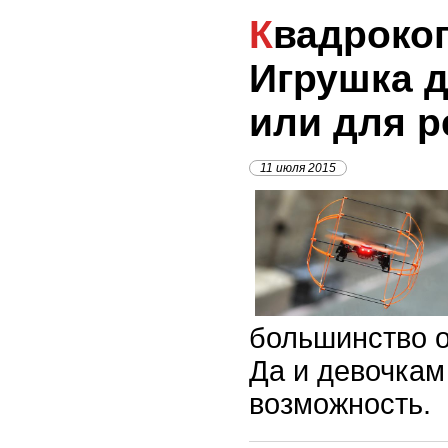
Квадрокоптеры.
Игрушка д
или для р
11 июля 2015
большинство о
Да и девочкам
возможность.