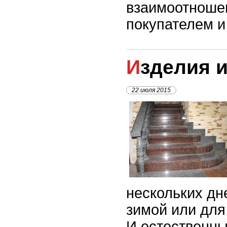
взаимоотноше
покупателем и
Изделия 
22 июля 2015
нескольких дн
зимой или для
И естественны