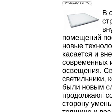
20 декабря 2015
В 
ст
вн
помещений по
новые техноло
касается и вн
современных 
освещения. С
светильники, 
были новым сл
продолжают с
сторону умен
толщине и вес