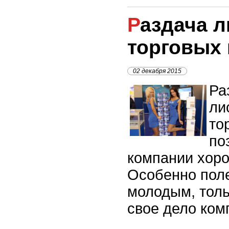
Раздача листовок в
торговых 
02 декабря 2015
Ра
ли
то
по
компании хоро
Особенно поле
молодым, тол
свое дело ком