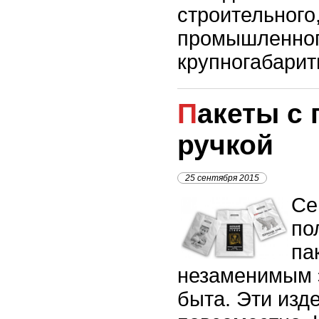
строительного
промышленног
крупногабарит
Пакеты с прорубной
ручкой
25 сентября 2015
Се
по
па
незаменимым 
быта. Эти изд