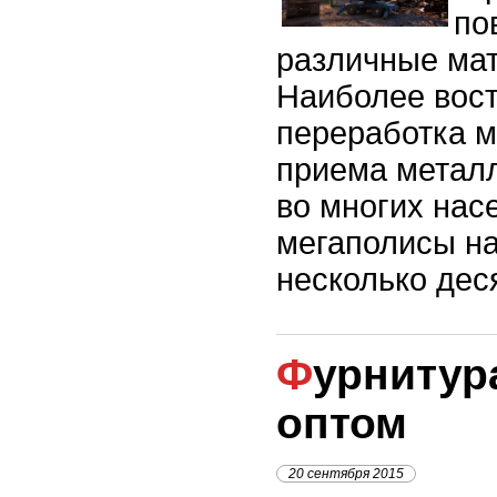
по
различные мат
Наиболее вос
переработка м
приема метал
во многих нас
мегаполисы н
несколько дес
Фурнитура для мебели
оптом
20 сентября 2015