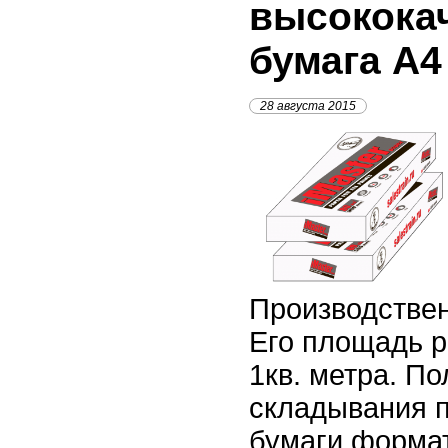
высокока
бумага А4
28 августа 2015
Производстве
Его площадь р
1кв. метра. П
складывания 
бумаги формат