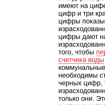
имеют на циф
цифр и три кр
цифры показы
израсходованн
цифры дают н
израсходованн
того, чтобы
пе
счетчика воды
коммунальные
необходимы ст
черных цифр, т
израсходованн
только они. Эт