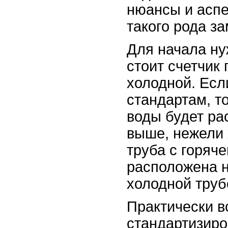
нюансы и асп
такого рода за
Для начала ну
стоит счетчик 
холодной. Есл
стандартам, то
воды будет ра
выше, нежели 
труба с горяче
расположена 
холодной труб
Практически в
стандартизиро