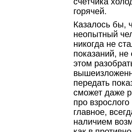
счетчика холод
горячей.
Казалось бы, ч
неопытный чел
никогда не ст
показаний, не 
этом разобрат
вышеизложенн
передать пока
сможет даже р
про взрослого
главное, всегд
наличием возм
как в противн