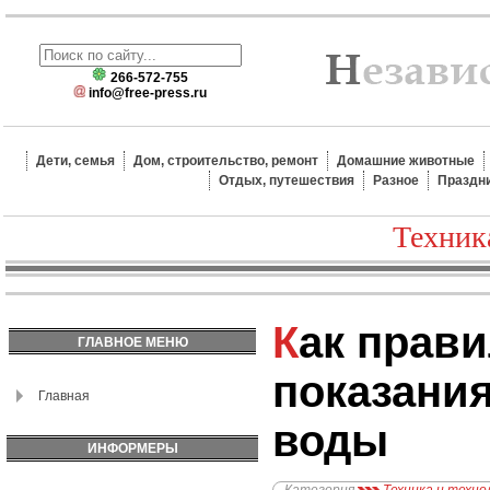
266-572-755
info@free-press.ru
Дети, семья
Дом, строительство, ремонт
Домашние животные
Отдых, путешествия
Разное
Праздн
Техник
Как правильно снять
ГЛАВНОЕ МЕНЮ
показания
Главная
воды
ИНФОРМЕРЫ