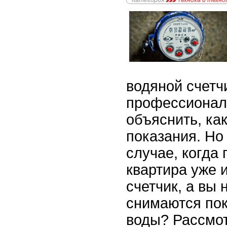
Категория
Техника и техно
водяной счетч
профессионал
объяснить, ка
показания. Но 
случае, когда
квартира уже 
счетчик, а вы 
снимаются пок
воды? Рассмо