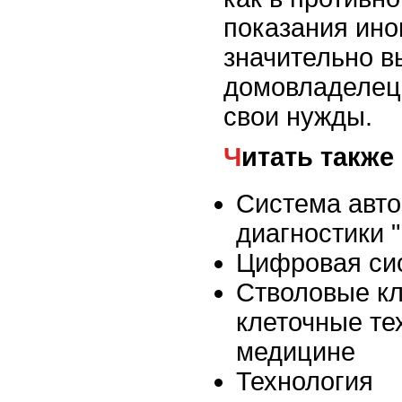
показания ино
значительно в
домовладелец 
свои нужды.
Читать также
Система авт
диагностики
Цифровая сис
Стволовые кл
клеточные те
медицине
Технология