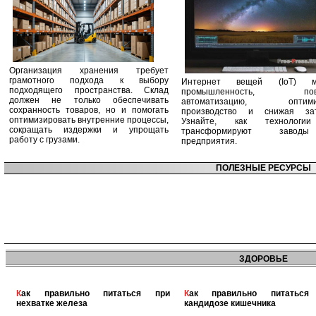
Организация хранения требует
грамотного подхода к выбору
Интернет вещей (IoT) м
подходящего пространства. Склад
промышленность, пов
должен не только обеспечивать
автоматизацию, оптими
сохранность товаров, но и помогать
производство и снижая зат
оптимизировать внутренние процессы,
Узнайте, как технологи
сокращать издержки и упрощать
трансформируют заво
работу с грузами.
предприятия.
ПОЛЕЗНЫЕ РЕСУРСЫ
ЗДОРОВЬЕ
Как правильно питаться при
Как правильно питаться при
нехватке железа
кандидозе кишечника