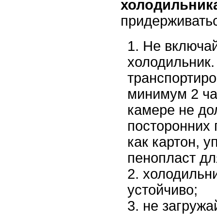
холодильник
придерживатьс
Не включай
холодильник.
транспортиро
минимум 2 ча
камере не до
посторонних 
как картон, у
пенопласт дл
холодильни
устойчиво;
не загружа