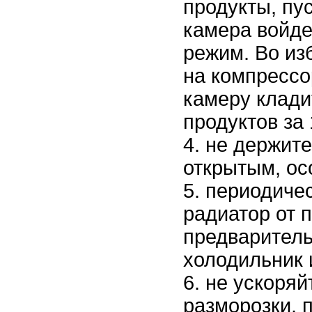
продукты, пу
камера войде
режим. Во из
на компрессо
камеру кладит
продуктов за 
не держите
открытым, ос
периодиче
радиатор от п
предварител
холодильник и
не ускоряй
разморозки, п