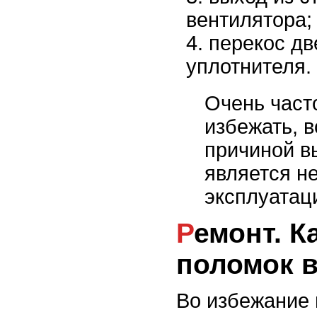
вентилятора;
перекос дв
уплотнителя.
Очень час
избежать, 
причиной в
является н
эксплуатац
Ремонт. Как избежать
поломок 
Во избежание