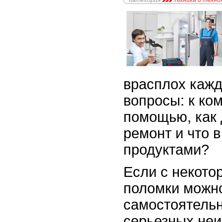
Категория
Техника и техно
врасплох кажд
вопросы: к ко
помощью, как 
ремонт и что в
продуктами?
Если с некот
поломки можн
самостоятельн
серьезных не