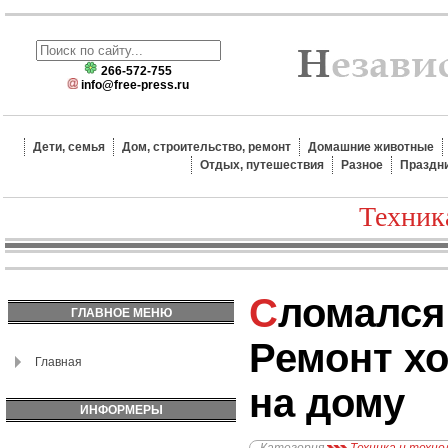
266-572-755
info@free-press.ru
Дети, семья
Дом, строительство, ремонт
Домашние животные
Отдых, путешествия
Разное
Праздн
Техник
Сломался холодильник.
ГЛАВНОЕ МЕНЮ
Ремонт х
Главная
на дому
ИНФОРМЕРЫ