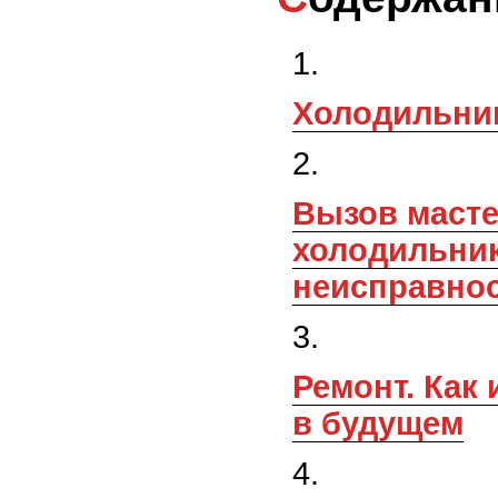
Холодильни
Вызов мастера по ремонту
холодильник
неисправно
Ремонт. Как избежать поломок
в будущем