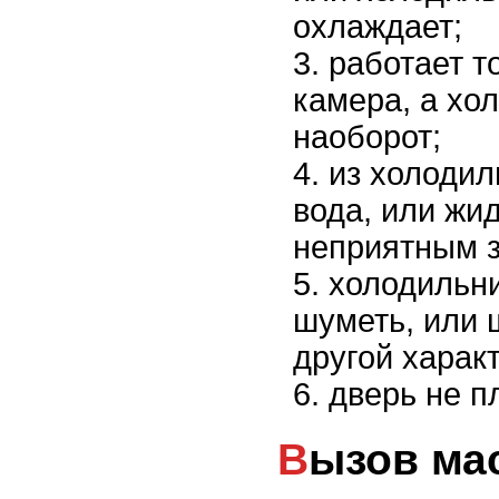
охлаждает;
работает т
камера, а хо
наоборот;
из холодил
вода, или жид
неприятным 
холодильни
шуметь, или 
другой характ
дверь не п
Вызов мастера по