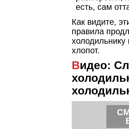
есть, сам отта
Как видите, э
правила прод
холодильнику 
хлопот.
Видео: Сломался
холодильн
холодиль
СМ