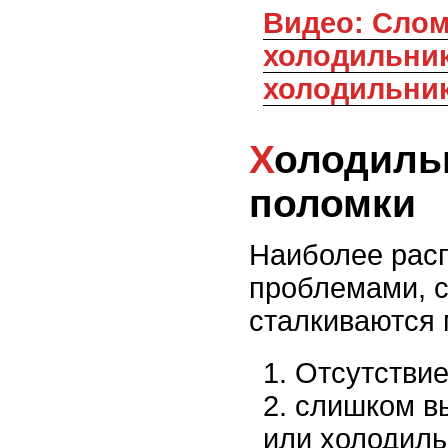
Видео: Сломался
холодильник
холодильник
Холодильники и их
поломки
Наиболее рас
проблемами, 
сталкиваются 
Отсутствие
слишком в
или холодиль