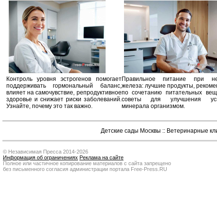
Контроль уровня эстрогенов помогает
Правильное питание при не
поддерживать гормональный баланс,
железа: лучшие продукты, реком
влияет на самочувствие, репродуктивное
по сочетанию питательных вещ
здоровье и снижает риски заболеваний.
советы для улучшения усв
Узнайте, почему это так важно.
минерала организмом.
Детские сады Москвы
::
Ветеринарные кл
© Независимая Пресса 2014-2026
Информация об ограничениях
Реклама на сайте
Полное или частичное копирование материалов с сайта запрещено
без письменного согласия администрации портала Free-Press.RU