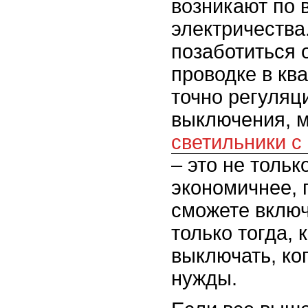
возникают по 
электричества
позаботиться 
проводке в кв
точно регуляц
выключения, 
светильники с
– это не тольк
экономичнее, 
сможете включ
только тогда, 
выключать, ко
нужды.