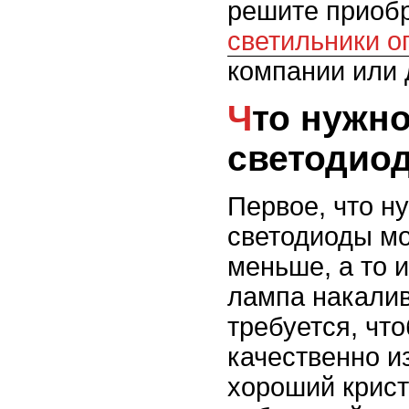
решите приоб
светильники о
компании или 
Что нужно знать о
светодио
Первое, что н
светодиоды мо
меньше, а то 
лампа накалив
требуется, чт
качественно и
хороший крист