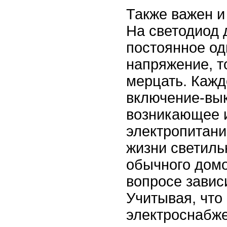
Также важен и
На светодиод 
постоянное од
напряжение, т
мерцать. Кажд
включение-вы
возникающее и
электропитани
жизни светиль
обычного домо
вопросе зависи
Учитывая, что
электроснабж