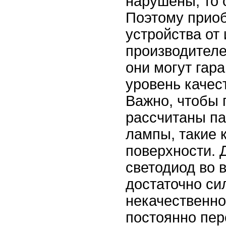
нарушены, то 
Поэтому прио
устройства от
производителе
они могут гар
уровень качес
Важно, чтобы
рассчитаны п
лампы, такие 
поверхности. Д
светодиод во 
достаточно сил
некачественно
постоянно пер