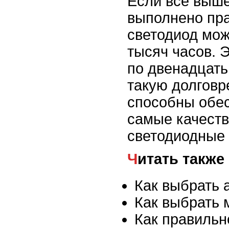
Если все выш
выполнено пра
светодиод мож
тысяч часов. 
по двенадцать
такую долгов
способны обес
самые качест
светодиодные 
Читать также
Как выбрать 
Как выбрать 
Как правильн