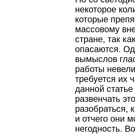
некоторое кол
которые препя
массовому вн
стране, так ка
опасаются. Од
вымыслов глас
работы невели
требуется их 
данной статье
развенчать эт
разобраться, 
и отчего они м
негодность. В