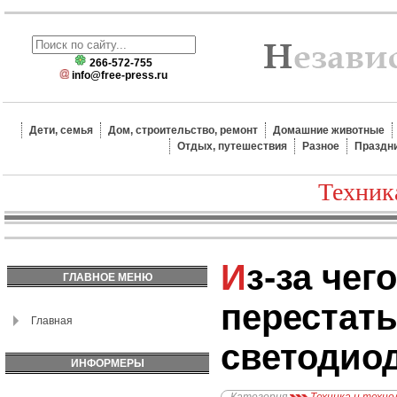
266-572-755
info@free-press.ru
Дети, семья
Дом, строительство, ремонт
Домашние животные
Отдых, путешествия
Разное
Праздн
Техник
Из-за чего могут
ГЛАВНОЕ МЕНЮ
перестать
Главная
светодио
ИНФОРМЕРЫ