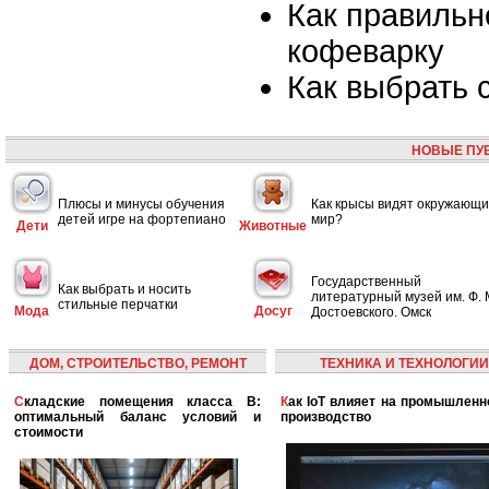
Как правильн
кофеварку
Как выбрать
НОВЫЕ ПУ
Плюсы и минусы обучения
Как крысы видят окружающ
детей игре на фортепиано
мир?
Дети
Животные
Государственный
Как выбрать и носить
литературный музей им. Ф. 
стильные перчатки
Мода
Досуг
Достоевского. Омск
ДОМ, СТРОИТЕЛЬСТВО, РЕМОНТ
ТЕХНИКА И ТЕХНОЛОГИИ
Складские помещения класса B:
Как IoT влияет на промышленность и
оптимальный баланс условий и
производство
стоимости