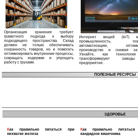
Организация хранения требует
грамотного подхода к выбору
Интернет вещей (IoT) м
подходящего пространства. Склад
промышленность, пов
должен не только обеспечивать
автоматизацию, оптими
сохранность товаров, но и помогать
производство и снижая зат
оптимизировать внутренние процессы,
Узнайте, как технологи
сокращать издержки и упрощать
трансформируют заво
работу с грузами.
предприятия.
ПОЛЕЗНЫЕ РЕСУРСЫ
ЗДОРОВЬЕ
Как правильно питаться при
Как правильно питаться при
нехватке железа
кандидозе кишечника