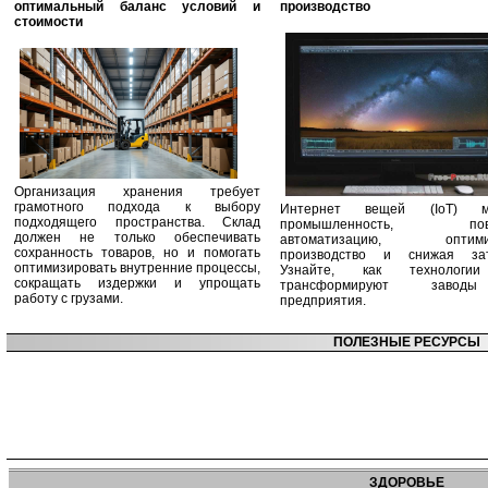
оптимальный баланс условий и
производство
стоимости
Организация хранения требует
грамотного подхода к выбору
Интернет вещей (IoT) м
подходящего пространства. Склад
промышленность, пов
должен не только обеспечивать
автоматизацию, оптими
сохранность товаров, но и помогать
производство и снижая зат
оптимизировать внутренние процессы,
Узнайте, как технологи
сокращать издержки и упрощать
трансформируют заво
работу с грузами.
предприятия.
ПОЛЕЗНЫЕ РЕСУРСЫ
ЗДОРОВЬЕ