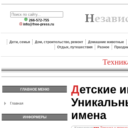
266-572-755
info@free-press.ru
Дети, семья
Дом, строительство, ремонт
Домашние животные
Отдых, путешествия
Разное
Праздн
Техник
Детские имена.
ГЛАВНОЕ МЕНЮ
Уникальн
Главная
имена
ИНФОРМЕРЫ