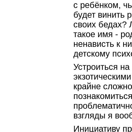
с ребёнком, ч
будет винить 
своих бедах? 
такое имя - р
ненависть к н
детскому псих
Устроиться на
экзотическими
крайне сложно
познакомиться
проблематично
взгляды я вооб
Инициативу пр