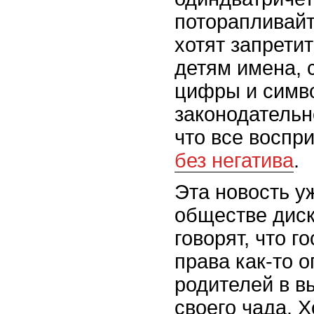
поторапливайт
хотят запрети
детям имена, 
цифры и симв
законодательн
что все воспр
без негатива
.
Эта новость у
обществе дис
говорят, что г
права как-то 
родителей в в
своего чада. Х