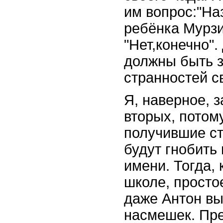
им вопрос:"На
ребёнка Мурзи
"Нет,конечно".
должны быть 
странностей с
Я, наверное, 
вторых, потому
получившие с
будут гнобить 
имени. Тогда, 
школе, просто
даже Антон в
насмешек. Пре