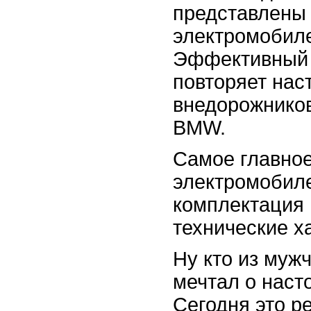
представлены
электромобил
Эффективный 
повторяет нас
внедорожников
BMW.
Самое главно
электромобиле
комплектация 
технические х
Ну кто из мужч
мечтал о нас
Сегодня это р