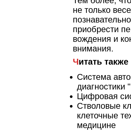
Тем более, чт
не только весе
познавательно
приобрести п
вождения и ко
внимания.
Читать также
Система авт
диагностики
Цифровая сис
Стволовые кл
клеточные те
медицине