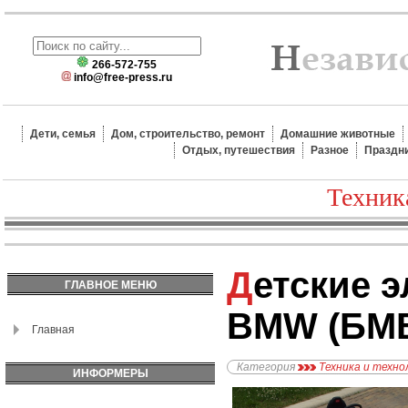
266-572-755
info@free-press.ru
Дети, семья
Дом, строительство, ремонт
Домашние животные
Отдых, путешествия
Разное
Праздн
Техник
Детские электромобили
ГЛАВНОЕ МЕНЮ
BMW (БМ
Главная
Категория
Техника и техно
ИНФОРМЕРЫ