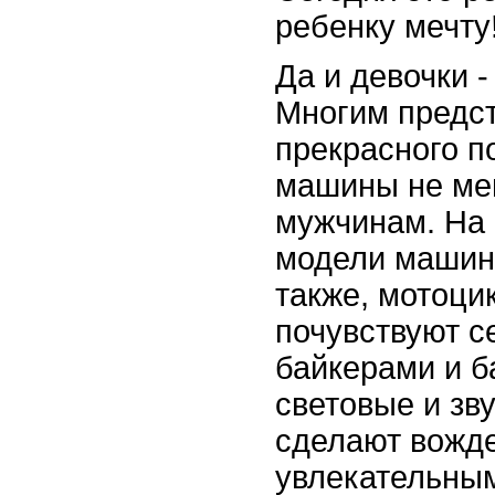
ребенку мечту
Да и девочки -
Многим предс
прекрасного п
машины не ме
мужчинам. На 
модели машин 
также, мотоц
почувствуют 
байкерами и б
световые и зв
сделают вожд
увлекательны