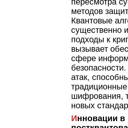
пересмотра с
методов защи
Квантовые ал
существенно 
подходы к кри
вызывает обес
сфере инфор
безопасности.
атак, способн
традиционные
шифрования, 
новых стандар
Инновации в криптографии:
постквантова