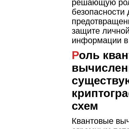
решающую рол
безопасности 
предотвращени
защите личной
информации в
Роль квантовых
вычислен
существу
криптогр
схем
Квантовые вы