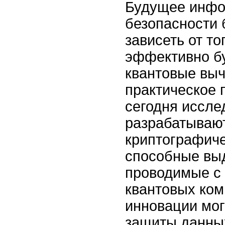
Будущее инф
безопасности 
зависеть от то
эффективно бу
квантовые выч
практическое 
сегодня иссле
разрабатываю
криптографиче
способные выд
проводимые с
квантовых ком
инновации мог
защиты данных