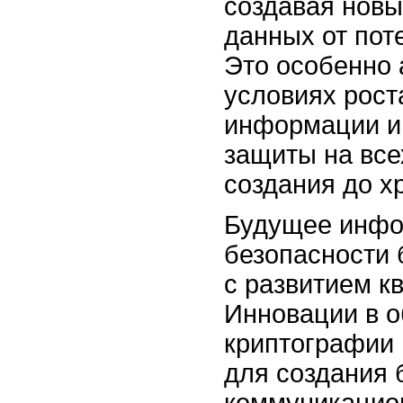
создавая нов
данных от пот
Это особенно 
условиях рост
информации и
защиты на всех
создания до х
Будущее инф
безопасности 
с развитием к
Инновации в о
криптографии 
для создания 