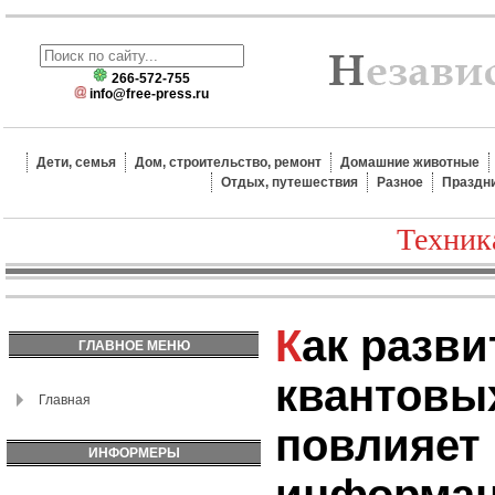
266-572-755
info@free-press.ru
Дети, семья
Дом, строительство, ремонт
Домашние животные
Отдых, путешествия
Разное
Праздн
Техник
Как развитие
ГЛАВНОЕ МЕНЮ
квантовы
Главная
повлияет
ИНФОРМЕРЫ