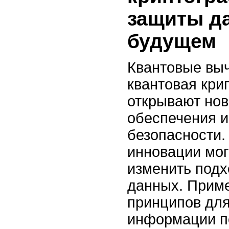
защиты д
будущем
Квантовые вы
квантовая кри
открывают нов
обеспечения 
безопасности.
инновации мог
изменить подх
данных. Прим
принципов дл
информации п