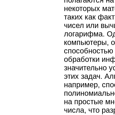
некоторых мат
таких как фак
чисел или выч
логарифма. О
компьютеры, 
способностью
обработки инф
значительно у
этих задач. А
например, спо
полиномиальн
на простые м
числа, что ра