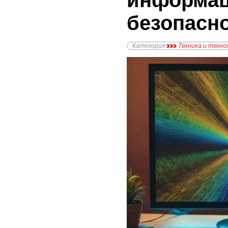
информа
безопасн
Категория
Техника и техно