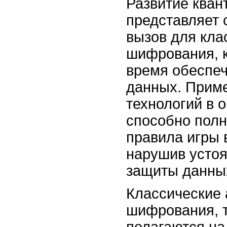
Развитие кван
представляет 
вызов для кла
шифрования, 
время обеспеч
данных. Прим
технологий в 
способно полн
правила игры 
нарушив усто
защиты данны
Классические
шифрования, т
полагаются на