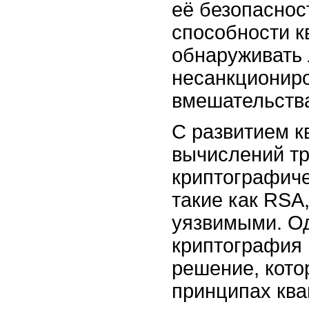
её безопаснос
способности к
обнаруживать
несанкционир
вмешательств
С развитием к
вычислений т
криптографиче
такие как RSA,
уязвимыми. Од
криптография 
решение, кото
принципах ква