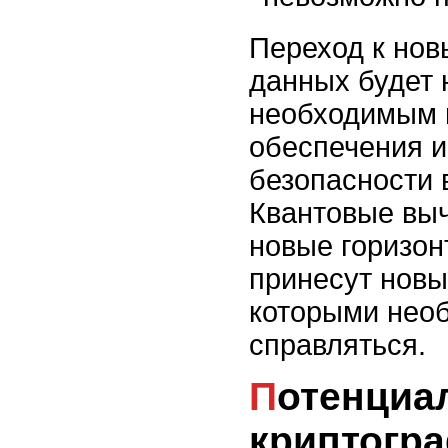
Переход к но
данных будет 
необходимым 
обеспечения 
безопасности 
Квантовые вы
новые горизон
принесут новы
которыми нео
справляться.
Потенциал квантовой
криптогр