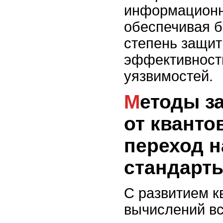
информационн
обеспечивая 
степень защит
эффективность
уязвимостей.
Методы защиты данных
от кванто
переход 
стандарт
С развитием к
вычислений вс