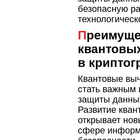
безопасную ра
технологическ
Преимущества
квантовы
в крипто
Квантовые вы
стать важным
защиты данны
Развитие кван
открывает нов
сфере инфор