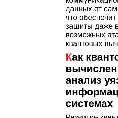
коммуникацио
данных от сам
что обеспечит
защиты даже в
возможных ата
квантовых выч
Как квантовые
вычислен
анализ уя
информа
системах
Развитие кван