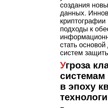
создания нов
данных. Иннов
криптографии 
подходы к об
информационн
стать основой
систем защиты
Угроза классическим
системам
в эпоху к
технологи