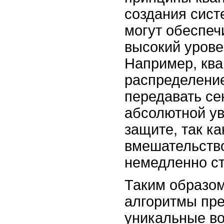
создания сист
могут обеспеч
высокий урове
Например, ква
распределение
передавать се
абсолютной ув
защите, так к
вмешательство
немедленно ст
Таким образом
алгоритмы пр
уникальные в