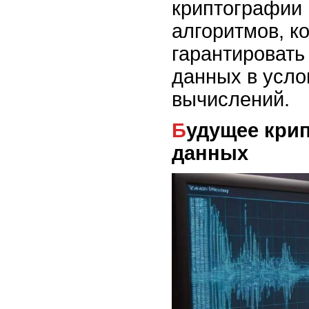
криптографии 
алгоритмов, к
гарантировать
данных в усло
вычислений.
Будущее криптографии и защита
данных