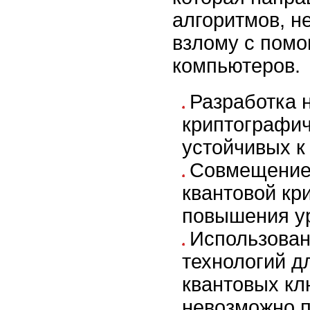
алгоритмов, н
взлому с пом
компьютеров.
Разработка 
криптографич
устойчивых к
Совмещение 
квантовой кр
повышения у
Использован
технологий д
квантовых кл
невозможно п