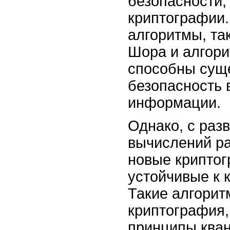
безопасности,
криптографии.
алгоритмы, та
Шора и алгори
способны сущ
безопасность 
информации.
Однако, с раз
вычислений р
новые криптог
устойчивые к 
Такие алгорит
криптография,
принципы кван