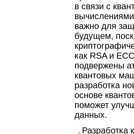
в связи с ква
вычислениями.
важно для за
будущем, поск
криптографиче
как RSA и ECC
подвержены а
квантовых маш
разработка но
основе кванто
поможет улучш
данных.
Разработка 