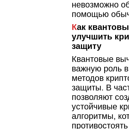
невозможно об
помощью обыч
Как квантовые технологии могут
улучшить кр
защиту
Квантовые вы
важную роль в
методов крип
защиты. В час
позволяют соз
устойчивые к
алгоритмы, ко
противостоять