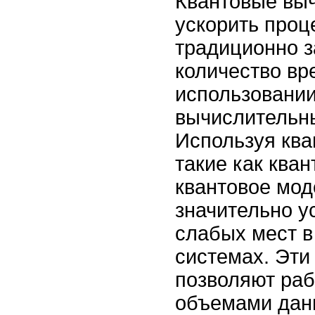
Квантовые вы
ускорить проц
традиционно 
количество вр
использовании
вычислительн
Используя ква
такие как кван
квантовое мод
значительно у
слабых мест 
системах. Эти
позволяют раб
объемами дан