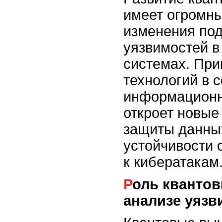
имеет огромны
изменения под
уязвимостей 
системах. При
технологий в 
информационн
откроет новые
защиты данны
устойчивости 
к кибератакам
Роль квантовых вычислений в
анализе уязв