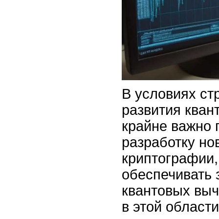
В условиях ст
развития кван
крайне важно 
разработку но
криптографии,
обеспечивать 
квантовых вы
в этой области