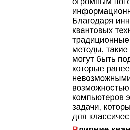
огромным пот
информационн
Благодаря ин
квантовых тех
традиционные
методы, такие
могут быть по
которые ранее
невозможными.
возможностью
компьютеров 
задачи, котор
для классичес
Влияние квантовых технологий