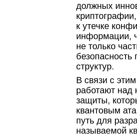
должных иннов
криптографии,
к утечке конф
информации, ч
не только час
безопасность 
структур.
В связи с эти
работают над
защиты, котор
квантовым ата
путь для разра
называемой к