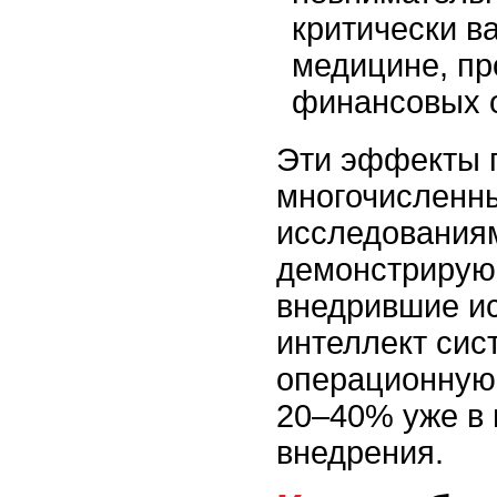
критически 
медицине, пр
финансовых 
Эти эффекты 
многочисленн
исследования
демонстрирую
внедрившие и
интеллект сис
операционную
20–40% уже в 
внедрения.