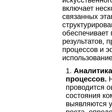
искусственног
включает неск
связанных эта
структурирова
обеспечивает 
результатов, 
процессов и 
использование
Аналитика
процессов.
Н
проводится о
состояния ко
выявляются у