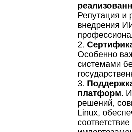
реализованн
Репутация и 
внедрения ИИ
профессиона
Сертифика
Особенно важ
системами бе
государствен
Поддержка
платформ.
И
решений, сов
Linux, обеспе
соответствие