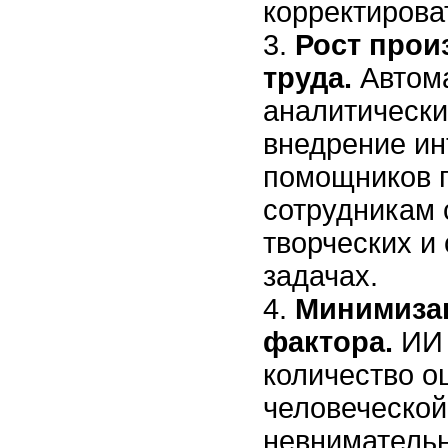
корректирова
Рост прои
труда.
Автом
аналитически
внедрение и
помощников 
сотрудникам 
творческих и
задачах.
Минимизац
фактора.
ИИ 
количество о
человеческой
невнимательн