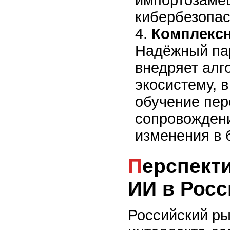
импортозаме
кибербезопас
Комплексн
Надёжный пар
внедряет алг
экосистему, 
обучение пер
сопровождени
изменения в 
Перспективы развития
ИИ в Росс
Российский ры