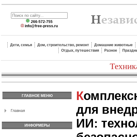
266-572-755
info@free-press.ru
Дети, семья
Дом, строительство, ремонт
Домашние животные
Отдых, путешествия
Разное
Праздн
Техник
Комплексное решение
ГЛАВНОЕ МЕНЮ
для внедр
Главная
ИИ: техно
ИНФОРМЕРЫ