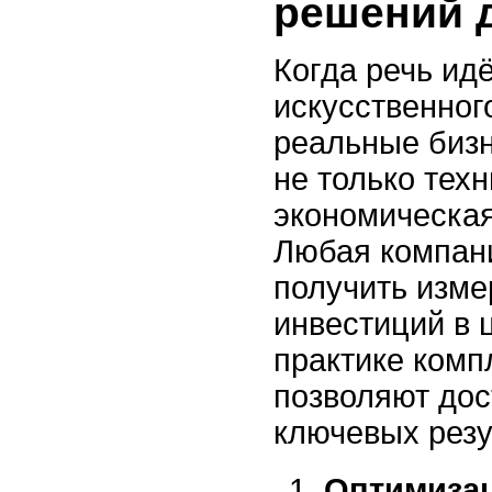
решений 
Когда речь ид
искусственног
реальные бизн
не только техн
экономическая
Любая компан
получить изм
инвестиций в
практике ком
позволяют до
ключевых резу
Оптимизац