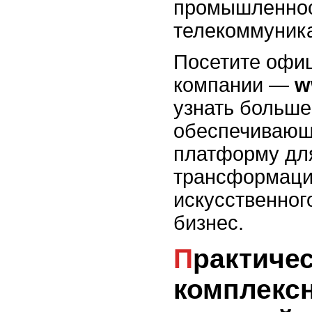
промышленнос
телекоммуник
Посетите офи
компании —
w
узнать больше
обеспечивающ
платформу дл
трансформаци
искусственног
бизнес.
Практическая ценность
комплекс