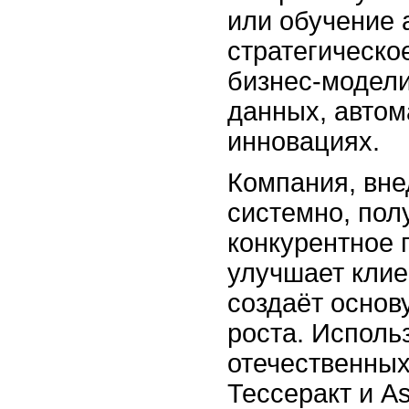
или обучение 
стратегическ
бизнес-модели
данных, автом
инновациях.
Компания, вн
системно, пол
конкурентное 
улучшает клие
создаёт основ
роста. Исполь
отечественных
Тессеракт и As