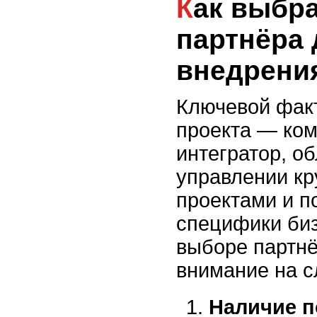
Как выбрать надёжного
партнёра 
внедрени
Ключевой фак
проекта — ко
интегратор, о
управлении к
проектами и 
специфики биз
выборе партнё
внимание на с
Наличие 