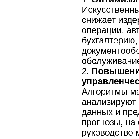
Искусственны
снижает изде
операции, ав
бухгалтерию, 
документообо
обслуживани
Повышени
управленчес
Алгоритмы м
анализируют
данных и пре
прогнозы, на
руководство 