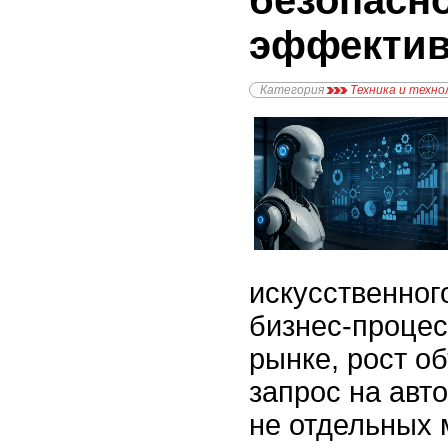
безопасно
эффектив
Категория
Техника и техно
искусственног
бизнес-процес
рынке, рост о
запрос на авт
не отдельных 