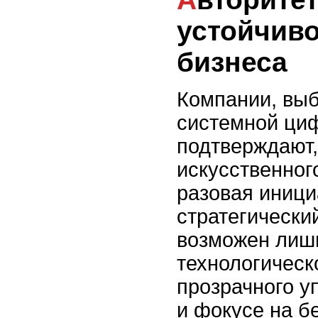
устойчиво
бизнеса
Компании, вы
системной ци
подтверждают,
искусственног
разовая иници
стратегически
возможен лишь
технологическ
прозрачного у
и фокусе на б