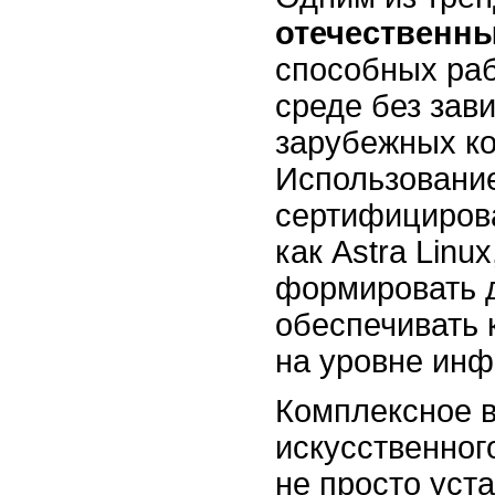
отечественн
способных раб
среде без зав
зарубежных к
Использовани
сертифицирова
как Astra Linu
формировать 
обеспечивать 
на уровне инф
Комплексное 
искусственног
не просто уст