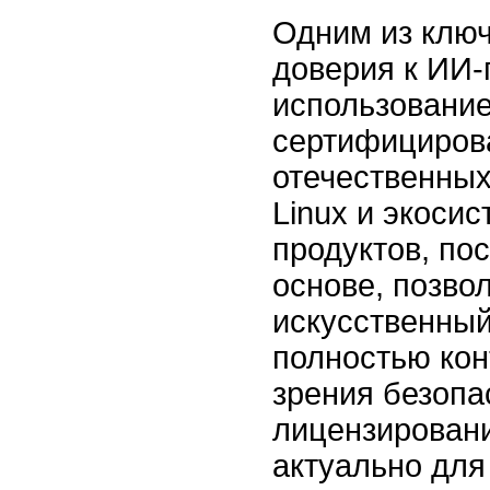
Одним из клю
доверия к ИИ-
использовани
сертифициров
отечественных
Linux и экоси
продуктов, по
основе, позво
искусственный
полностью кон
зрения безопа
лицензировани
актуально для 