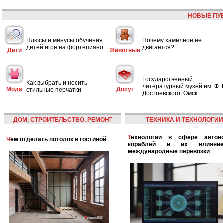
НОВЫЕ ПУ
Плюсы и минусы обучения
Почему хамелеон не
детей игре на фортепиано
двигается?
Дети
Животные
Государственный
Как выбрать и носить
литературный музей им. Ф. 
Мода
Досуг
стильные перчатки
Достоевского. Омск
ДОМ, СТРОИТЕЛЬСТВО, РЕМОНТ
ТЕХНИКА И ТЕХНОЛОГИИ
Технологии в сфере автономных
Чем отделать потолок в гостиной
кораблей и их влияни
международные перевозки