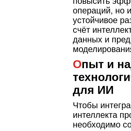
повысить эфф
операций, но 
устойчивое ра
счёт интеллек
данных и пред
моделировани
Опыт и надёжность:
технологи
для ИИ
Чтобы интегра
интеллекта пр
необходимо со