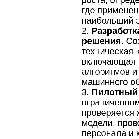
роста, опред
где применен
наибольший 
Разработк
решения.
Соз
техническая 
включающая 
алгоритмов и
машинного об
Пилотный 
ограниченном
проверяется 
модели, пров
персонала и 