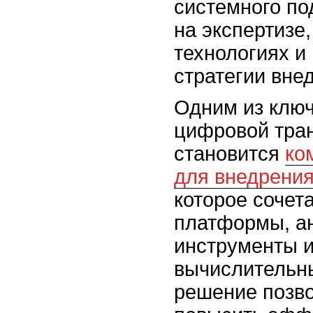
системного по
на экспертизе
технологиях и
стратегии вне
Одним из клю
цифровой тра
становится
ко
для внедрения
которое сочет
платформы, а
инструменты 
вычислительн
решение позво