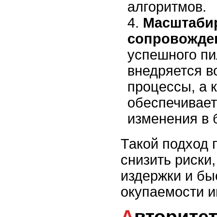
алгоритмов.
Масштаби
сопровожде
успешного п
внедряется в
процессы, а 
обеспечивает
изменения в 
Такой подход 
снизить риски
издержки и бы
окупаемости и
Авторитетность и