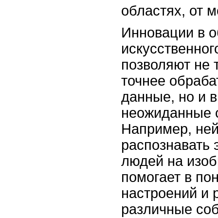
областях, от 
Инновации в о
искусственног
позволяют не 
точнее обраба
данные, но и 
неожиданные 
Например, ней
распознавать 
людей на изоб
помогает в по
настроений и 
различные соб