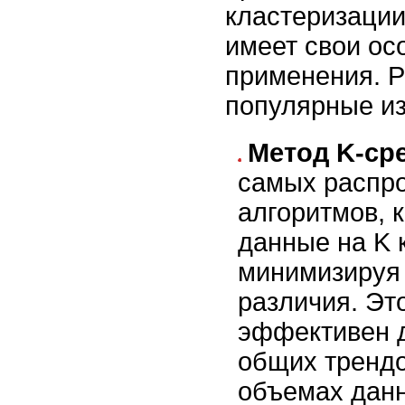
кластеризации
имеет свои ос
применения. 
популярные из
Метод K-ср
самых распр
алгоритмов, 
данные на K 
минимизируя
различия. Эт
эффективен 
общих трендо
объемах дан