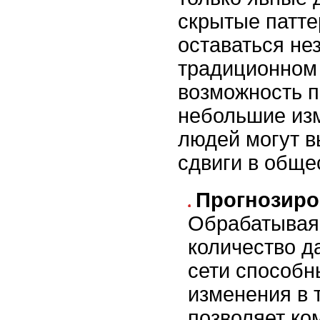
скрытые патте
оставаться не
традиционном 
возможность п
небольшие из
людей могут в
сдвиги в обще
Прогнозиро
Обрабатывая
количество д
сети способн
изменения в 
позволяет ко