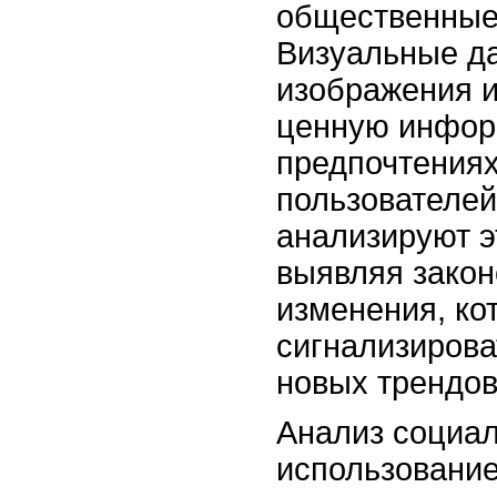
общественные
Визуальные да
изображения и
ценную инфор
предпочтениях
пользователе
анализируют э
выявляя закон
изменения, ко
сигнализирова
новых трендов
Анализ социа
использовани