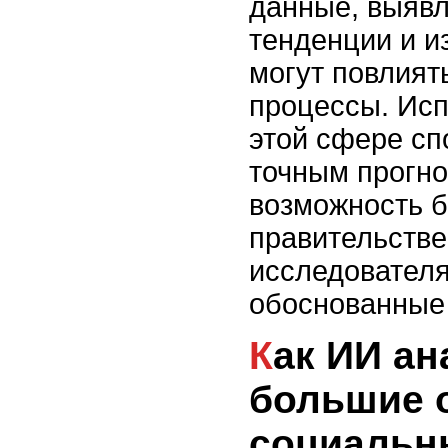
данные, выяв
тенденции и и
могут повлият
процессы. Исп
этой сфере сп
точным прогно
возможность б
правительстве
исследовател
обоснованные
Как ИИ анализирует
большие 
социальн