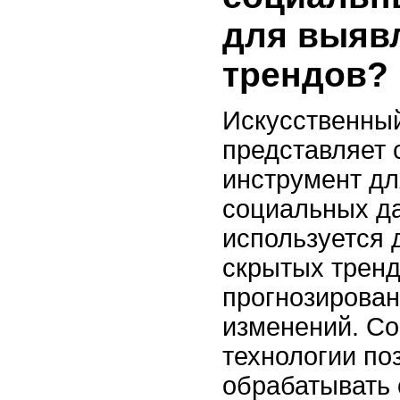
для выяв
трендов?
Искусственный
представляет
инструмент дл
социальных д
используется 
скрытых тренд
прогнозирова
изменений. С
технологии по
обрабатывать