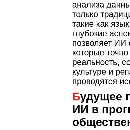
анализа данны
только традиц
такие как язык
глубокие аспе
позволяет ИИ 
которые точно
реальность, с
культуре и рег
проводятся ис
Будущее применения
ИИ в про
обществе