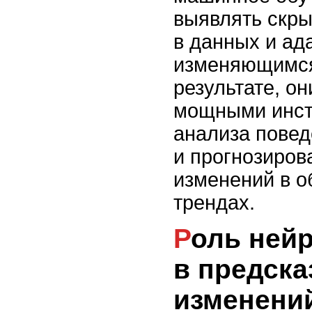
выявлять скр
в данных и ад
изменяющимся
результате, он
мощными инст
анализа повед
и прогнозиров
изменений в 
трендах.
Роль нейронных сетей
в предска
изменени