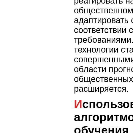
реагировать н
общественном
адаптировать 
соответствии 
требованиями
технологии ст
совершенными,
области прогн
общественных
расширяется.
Использование
алгоритм
обучения