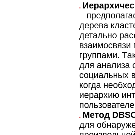
Иерархичес
– предполага
дерева класт
детально рас
взаимосвязи
группами. Та
для анализа
социальных в
когда необхо
иерархию ин
пользователе
Метод DBS
для обнаруже
произвольно