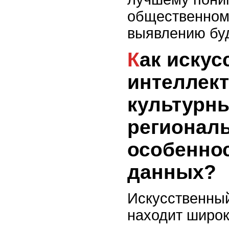
общественном
выявлению бу
Как искусственный
интеллект
культурн
регионал
особеннос
данных?
Искусственный
находит широк