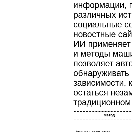
информации, 
различных ист
социальные се
новостные сай
ИИ применяет
и методы маши
позволяет авт
обнаруживать 
зависимости, 
остаться неза
традиционном 
Метод
Анализ тональности