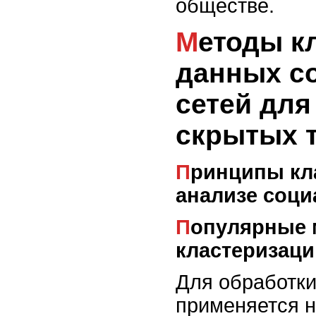
обществе.
Методы кластеризации
данных с
сетей для
скрытых 
Принципы кластеризации в
анализе соц
Популярные методы
кластеризаци
Для обработк
применяется н