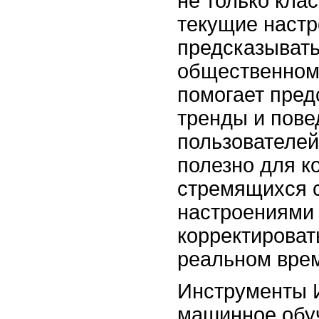
не только кла
текущие настр
предсказывать
общественном 
помогает пред
тренды и пове
пользователей
полезно для к
стремящихся с
настроениями 
корректироват
реальном вре
Инструменты 
машинное обуч