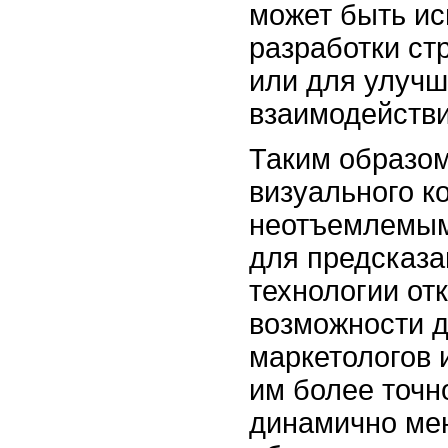
может быть ис
разработки ст
или для улучш
взаимодействи
Таким образом
визуального к
неотъемлемым
для предсказа
технологии от
возможности д
маркетологов 
им более точн
динамично м