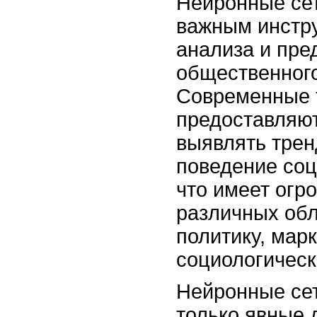
Нейронные сет
важным инстр
анализа и пре
общественног
Современные 
предоставляю
выявлять трен
поведение соц
что имеет огр
различных обл
политику, марк
социологическ
Нейронные се
только явные 