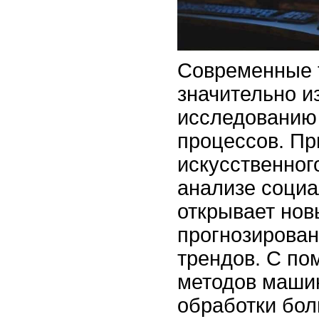
Современные 
значительно и
исследованию
процессов. П
искусственног
анализе соци
открывает нов
прогнозирова
трендов. С п
методов машин
обработки бо