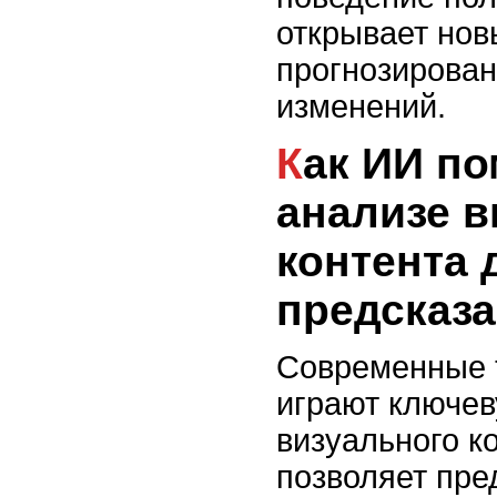
открывает нов
прогнозирова
изменений.
Как ИИ помогает в
анализе в
контента 
предсказ
Современные 
играют ключев
визуального ко
позволяет пре