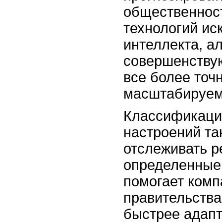
общественност
технологий ис
интеллекта, а
совершенствую
все более точ
масштабируе
Классификаци
настроений та
отслеживать р
определенные 
помогает комп
правительства
быстрее адапт