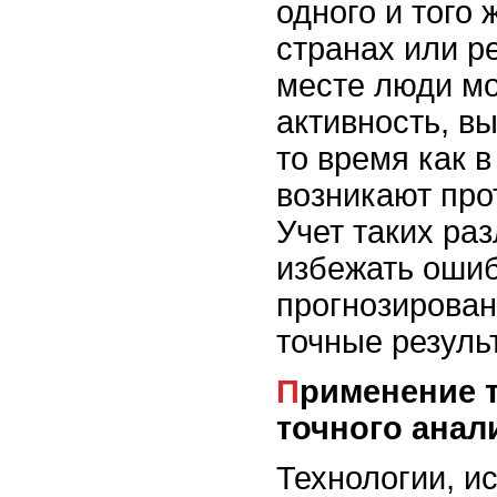
одного и того
странах или р
месте люди мо
активность, в
то время как в
возникают про
Учет таких ра
избежать ошиб
прогнозирован
точные резуль
Применение технологий для
точного анал
Технологии, и