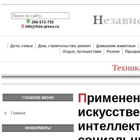
266-572-755
info@free-press.ru
Дети, семья
Дом, строительство, ремонт
Домашние животные
Отдых, путешествия
Разное
Праздн
Техник
Применение
ГЛАВНОЕ МЕНЮ
искусств
Главная
интеллект
ИНФОРМЕРЫ