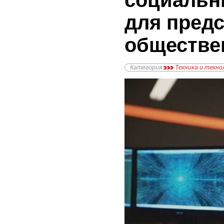
социальн
для пред
обществе
Категория
Техника и техно