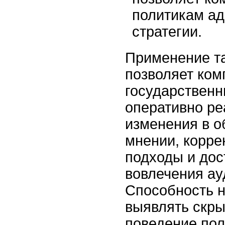
политикам ад
стратегии.
Применение та
позволяет ком
государственн
оперативно ре
изменения в 
мнении, корре
подходы и дос
вовлечения ау
Способность 
выявлять скры
поведение пол