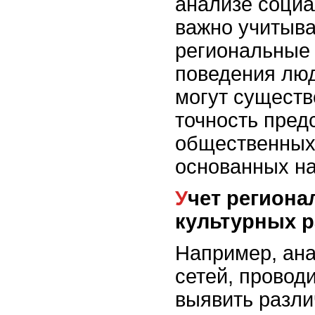
анализе социа
важно учитыва
региональные
поведения лю
могут существ
точность пред
общественных
основанных на
Учет региональных и
культурных р
Например, ан
сетей, провод
выявить разли