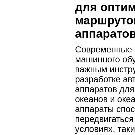
для опти
маршруто
аппарато
Современные 
машинного обу
важным инстр
разработке а
аппаратов для
океанов и океа
аппараты спо
передвигаться
условиях, так