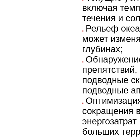
включая темп
течения и со
Рельеф океа
может изменя
глубинах;
Обнаружение
препятствий, 
подводные ск
подводные а
Оптимизация
сокращения 
энергозатрат
больших терр