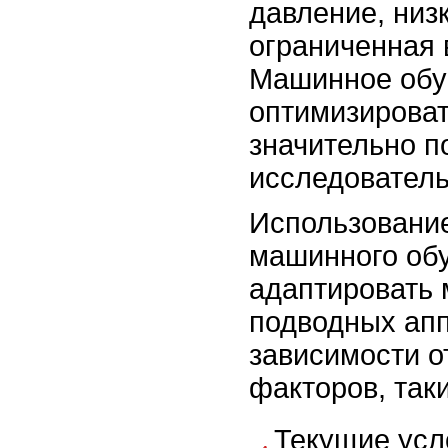
давление, низ
ограниченная 
Машинное обу
оптимизироват
значительно п
исследователь
Использовани
машинного обу
адаптировать
подводных апп
зависимости о
факторов, таки
Текущие усл