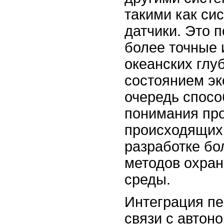
такими как си
датчики. Это 
более точные
океанских глуб
состоянием эк
очередь спосо
понимания про
происходящих 
разработке б
методов охра
среды.
Интеграция пе
связи с авто