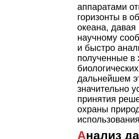
аппаратами от
горизонты в о
океана, давая
научному сооб
и быстро анал
полученные в 
биологических
дальнейшем э
значительно у
принятия реше
охраны природ
использования
Анализ данных,