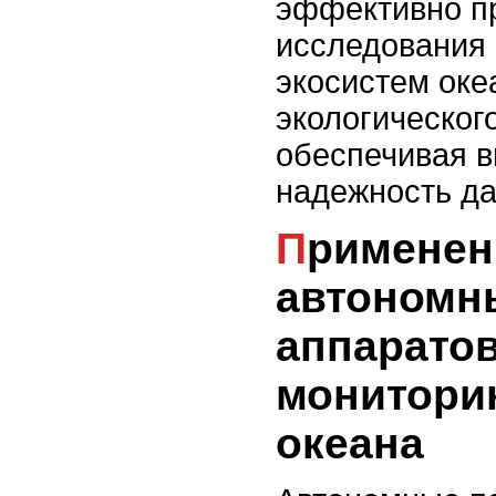
эффективно п
исследования 
экосистем оке
экологическог
обеспечивая в
надежность д
Применение
автономн
аппарато
мониторин
океана