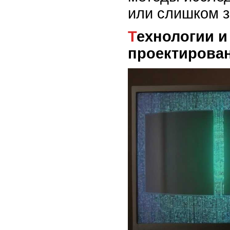
или слишком з
Технологии и особенности
проектирова