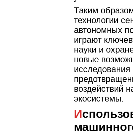
Таким образо
технологии се
автономных п
играют ключев
науки и охран
новые возмож
исследования 
предотвращен
воздействий н
экосистемы.
Использование
машинног