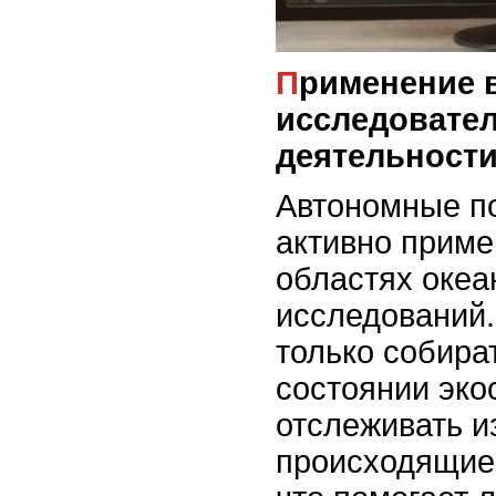
Применение в
исследовате
деятельност
Автономные п
активно приме
областях океа
исследований.
только собира
состоянии эко
отслеживать и
происходящие 