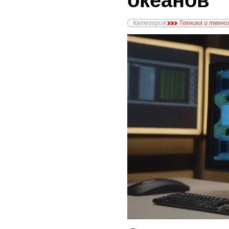
океанов
Категория
Техника и техно