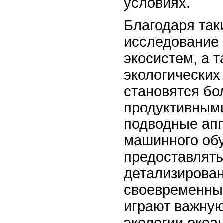
условиях.
Благодаря так
исследование 
экосистем, а 
экологических
становятся бо
продуктивным
подводные ап
машинного обу
предоставлять
детализирова
своевременны
играют важную
экологии океа