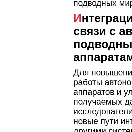
подводных ми
Интеграция системы
связи с 
подводн
аппарата
Для повышени
работы автон
аппаратов и у
получаемых д
исследователи
новые пути ин
другими систе