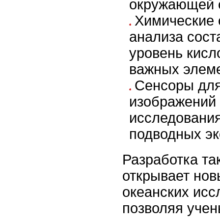
окружающей 
Химические 
анализа сост
уровень кисл
важных элеме
Сенсоры дл
изображений 
исследования
подводных эк
Разработка та
открывает нов
океанских исс
позволяя уче