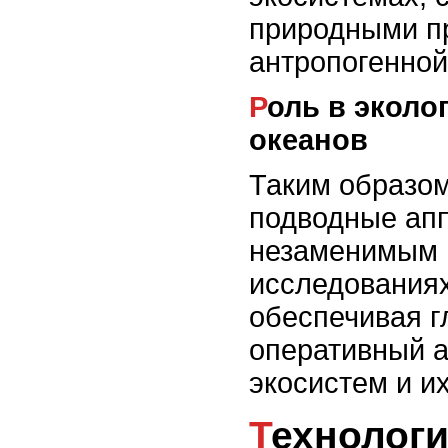
природными п
антропогенной
Роль в экологии и охране
океанов
Таким образо
подводные ап
незаменимым 
исследованиях
обеспечивая г
оперативный а
экосистем и и
Технологии защиты