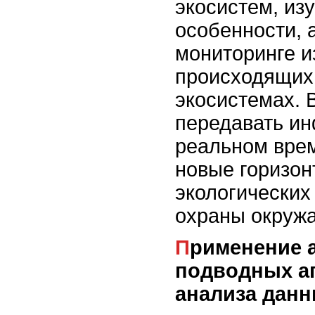
экосистем, изу
особенности, 
мониторинге и
происходящих
экосистемах. 
передавать и
реальном вре
новые горизон
экологических
охраны окруж
Применение автономных
подводных а
анализа дан