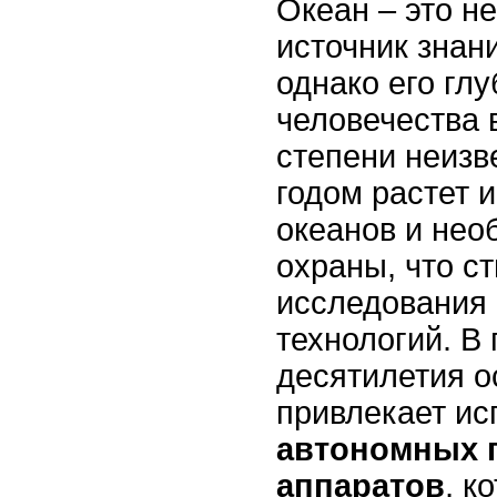
Океан – это н
источник знан
однако его гл
человечества 
степени неиз
годом растет и
океанов и нео
охраны, что с
исследования 
технологий. В
десятилетия о
привлекает ис
автономных 
аппаратов
, к