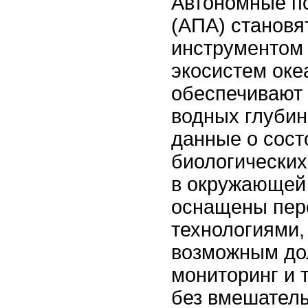
Автономные п
(АПА) станов
инструментом
экосистем оке
обеспечивают 
водных глубин
данные о сост
биологических
в окружающей
оснащены пе
технологиями,
возможным до
мониторинг и 
без вмешатель