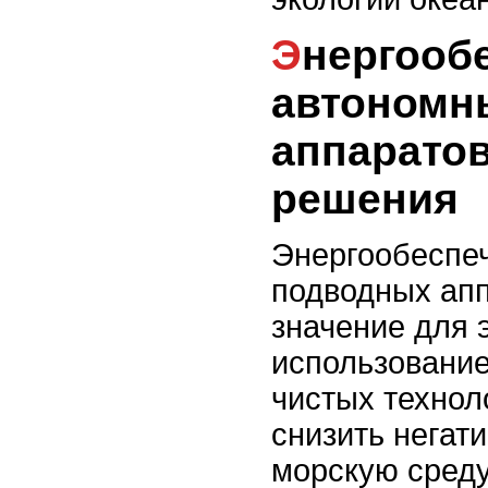
Энергообеспечение
автономн
аппарато
решения
Энергообеспе
подводных апп
значение для э
использование
чистых технол
снизить негат
морскую среду