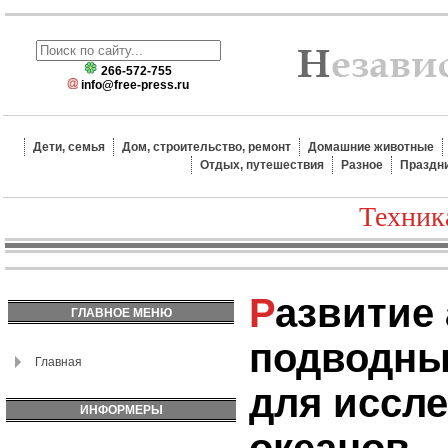
266-572-755
info@free-press.ru
Дети, семья
Дом, строительство, ремонт
Домашние животные
Отдых, путешествия
Разное
Праздн
Техник
Развитие автономных
ГЛАВНОЕ МЕНЮ
подводны
Главная
для иссл
ИНФОРМЕРЫ