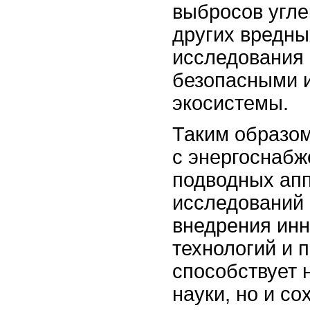
выбросов угле
других вредны
исследования 
безопасными 
экосистемы.
Таким образо
с энергоснаб
подводных апп
исследований 
внедрения ин
технологий и п
способствует 
науки, но и с