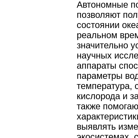
Автономные п
позволяют пол
состоянии оке
реальном врем
значительно у
научных иссле
аппараты спо
параметры вод
температура, 
кислорода и з
также помогаю
характеристик
выявлять изме
экосистемах, 