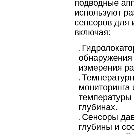
подводные апп
используют р
сенсоров для 
включая:
Гидролокато
обнаружения 
измерения ра
Температурн
мониторинга
температуры 
глубинах.
Сенсоры дав
глубины и со