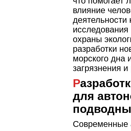
что помогает 
влияние челов
деятельности 
исследования
охраны эколог
разработки но
морского дна 
загрязнения и
Разработка сенсоров
для авто
подводны
Современные 