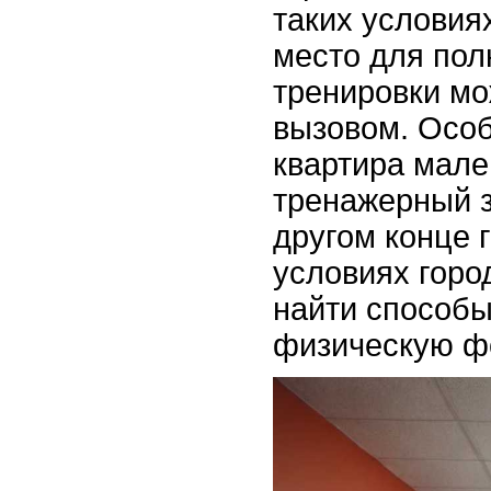
таких условия
место для по
тренировки м
вызовом. Осо
квартира мале
тренажерный з
другом конце 
условиях горо
найти способ
физическую ф