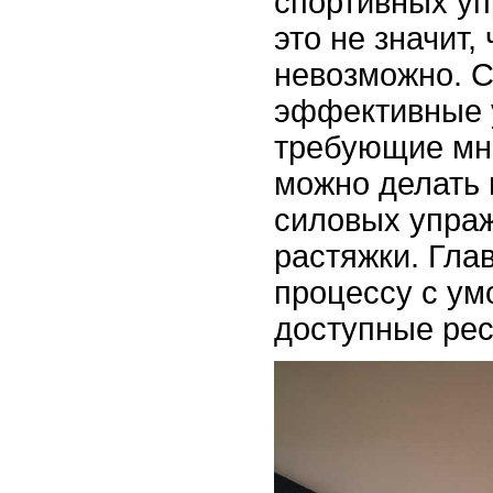
спортивных у
это не значит,
невозможно. 
эффективные 
требующие мно
можно делать 
силовых упраж
растяжки. Гла
процессу с ум
доступные рес