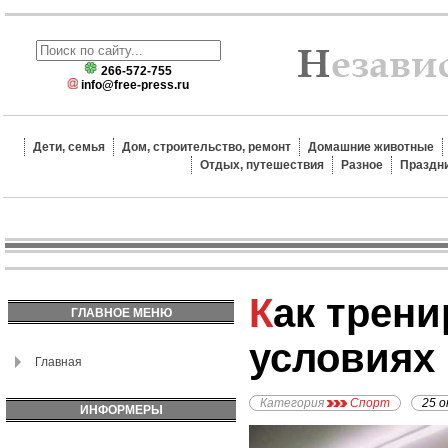
266-572-755
info@free-press.ru
Дети, семья
Дом, строительство, ремонт
Домашние животные
Отдых, путешествия
Разное
Праздн
Как тренироваться в
ГЛАВНОЕ МЕНЮ
условиях
Главная
Категория
Спорт
25 о
ИНФОРМЕРЫ