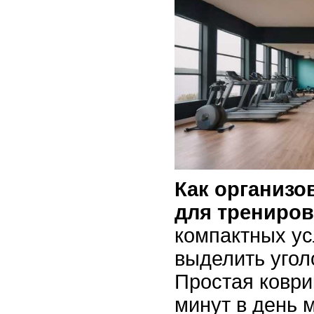
Как организо
для трениро
компактных у
выделить угол
Простая коври
минут в день 