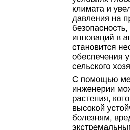
климата и ув
давления на 
безопасность,
инноваций в 
становится н
обеспечения у
сельского хозя
С помощью ме
инженерии мо
растения, кот
высокой устой
болезням, вре
экстремальны