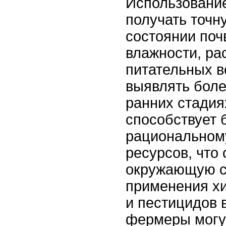
Использование
получать точ
состоянии поч
влажности, ра
питательных в
выявлять боле
ранних стадия
способствует 
рациональном
ресурсов, что 
окружающую с
применения х
и пестицидов 
фермеры могут