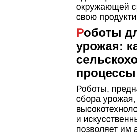
окружающей с
свою продукти
Роботы для сбора
урожая: к
сельскох
процессы
Роботы, пред
сбора урожая
высокотехнол
и искусственн
позволяет им 