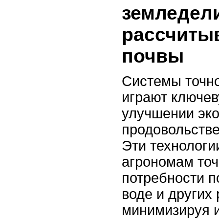
земледели
рассчиты
почвы
Системы точн
играют ключев
улучшении эко
продовольстве
Эти технологи
агрономам точ
потребности п
воде и других 
минимизируя 