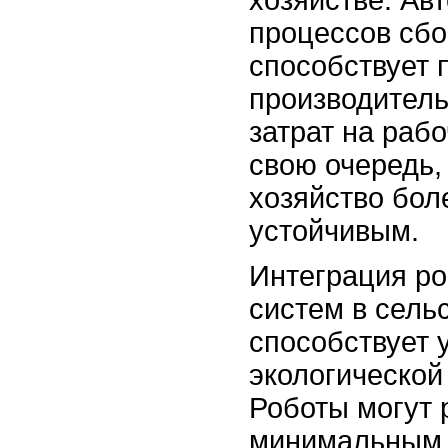
хозяйстве. Ав
процессов сбо
способствует
производител
затрат на рабо
свою очередь,
хозяйство бо
устойчивым.
Интеграция р
систем в сель
способствует
экологической
Роботы могут 
минимальным 