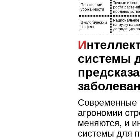
Точные и свое
Повышение
роста растени
урожайности
продовольстве
Рациональное 
Экологический
нагрузку на э
эффект
деградацию по
Интеллектуальные
системы 
предсказ
заболеван
Современные 
агрономии ст
меняются, и и
системы для 