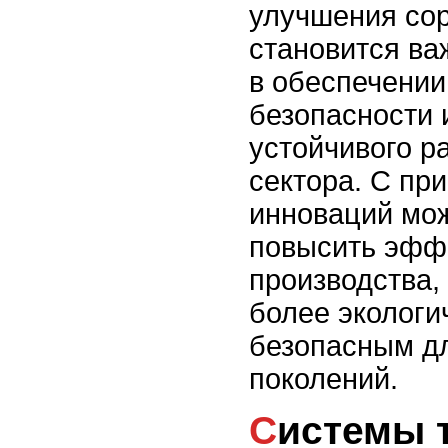
улучшения сор
становится в
в обеспечении
безопасности 
устойчивого р
сектора. С пр
инноваций мож
повысить эфф
производства, 
более экологи
безопасным д
поколений.
Системы точного