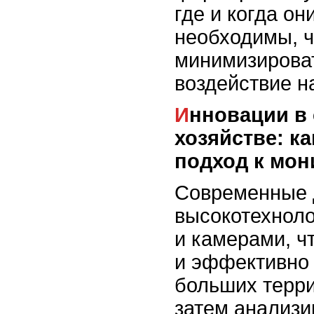
где и когда он
необходимы, ч
минимизироват
воздействие н
Инновации в сельском
хозяйстве: к
подход к мон
Современные 
высокотехнол
и камерами, ч
и эффективно 
больших терри
затем анализи