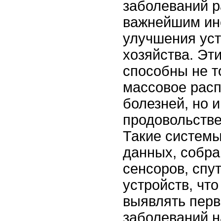
заболеваний р
важнейшим ин
улучшения уст
хозяйства. Эт
способны не т
массовое рас
болезней, но 
продовольстве
Такие системы
данных, собр
сенсоров, спут
устройств, что
выявлять перв
заболеваний н