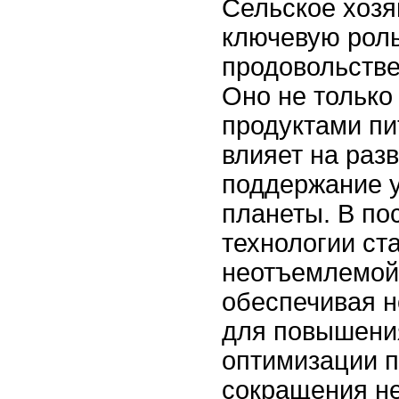
Сельское хозя
ключевую роль
продовольстве
Оно не только
продуктами пи
влияет на разв
поддержание у
планеты. В по
технологии ст
неотъемлемой
обеспечивая 
для повышени
оптимизации п
сокращения не