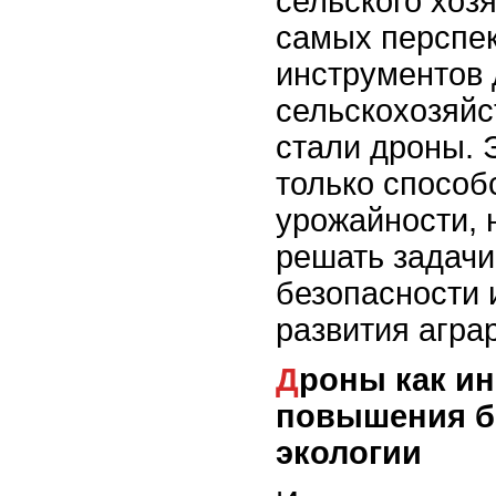
сельского хоз
самых перспе
инструментов 
сельскохозяйс
стали дроны. 
только спосо
урожайности, 
решать задачи
безопасности 
развития агра
Дроны как инструмент для
повышения б
экологии