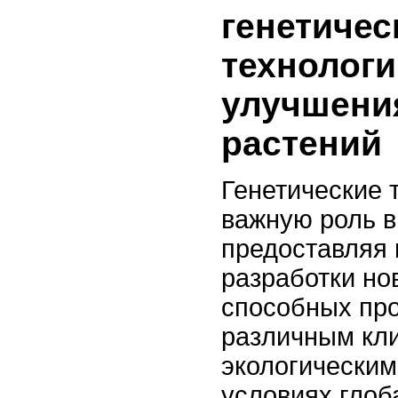
генетичес
технологи
улучшени
растений
Генетические 
важную роль в
предоставляя 
разработки но
способных про
различным кл
экологическим
условиях гло