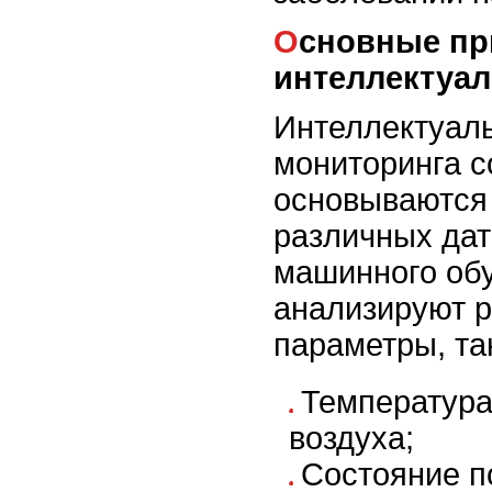
Основные принципы работы
интеллектуа
Интеллектуал
мониторинга с
основываются
различных дат
машинного об
анализируют 
параметры, так
Температура
воздуха;
Состояние п