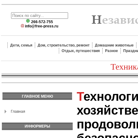
266-572-755
info@free-press.ru
Дети, семья
Дом, строительство, ремонт
Домашние животные
Отдых, путешествия
Разное
Праздн
Техник
Технологии в сельском
ГЛАВНОЕ МЕНЮ
хозяйстве
Главная
продовол
ИНФОРМЕРЫ