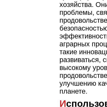
хозяйства. Он
проблемы, свя
продовольств
безопасность
эффективность
аграрных проц
такие инновац
развиваться, 
высокому уро
продовольстве
улучшению кач
планете.
Использование