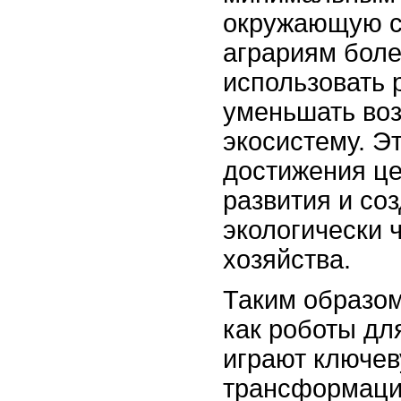
окружающую ср
аграриям бол
использовать 
уменьшать воз
экосистему. Э
достижения це
развития и со
экологически 
хозяйства.
Таким образом
как роботы дл
играют ключев
трансформаци