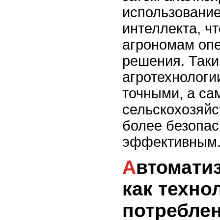
использование
интеллекта, ч
агрономам оп
решения. Таки
агротехнологи
точными, а са
сельскохозяйс
более безопа
эффективным
Автоматизация полива:
как техно
потребле