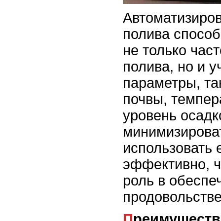
Автоматизиро
полива способ
не только част
полива, но и 
параметры, та
почвы, темпер
уровень осадк
минимизироват
использовать 
эффективно, ч
роль в обеспе
продовольстве
Преимущества автоматизации