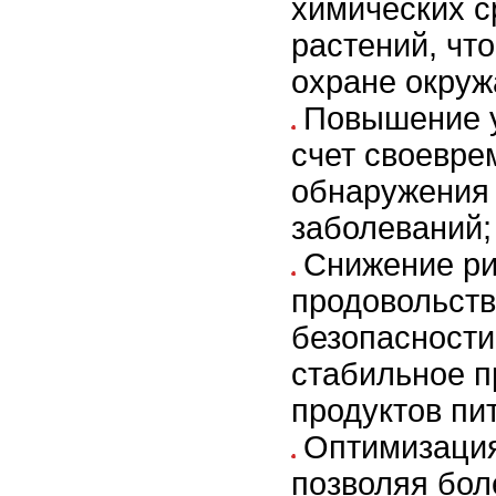
химических с
растений, чт
охране окру
Повышение у
счет своевре
обнаружения 
заболеваний;
Снижение ри
продовольст
безопасности
стабильное п
продуктов пи
Оптимизация
позволяя бол