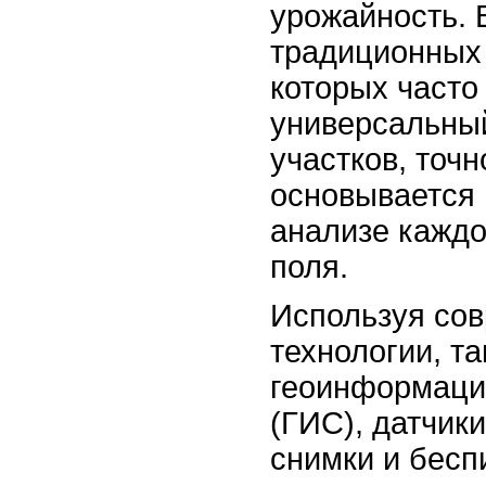
урожайность. 
традиционных 
которых часто
универсальный
участков, точ
основывается 
анализе каждо
поля.
Используя со
технологии, та
геоинформаци
(ГИС), датчик
снимки и бесп