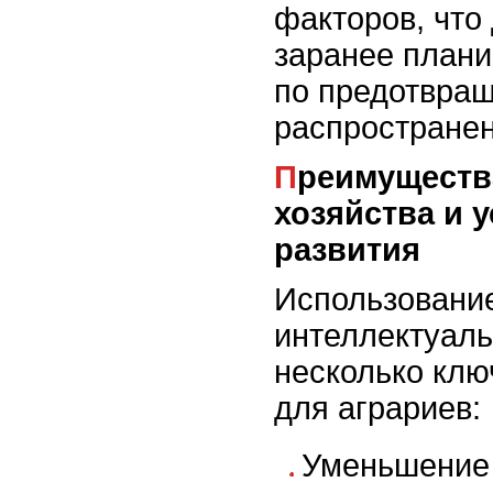
факторов, что
заранее плани
по предотвра
распространен
Преимущества для сельского
хозяйства и 
развития
Использование
интеллектуаль
несколько кл
для аграриев:
Уменьшение