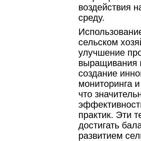
воздействия 
среду.
Использование
сельском хозяй
улучшение пр
выращивания к
создание инн
мониторинга и
что значитель
эффективност
практик. Эти 
достигать бал
развитием сел