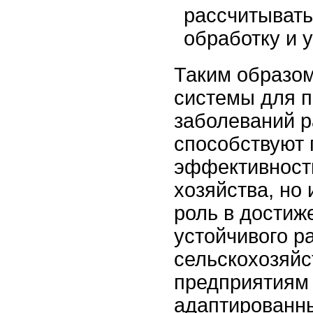
рассчитывать
обработку и 
Таким образом
системы для 
заболеваний р
способствуют
эффективности
хозяйства, но
роль в достиж
устойчивого р
сельскохозяй
предприятиям
адаптированн