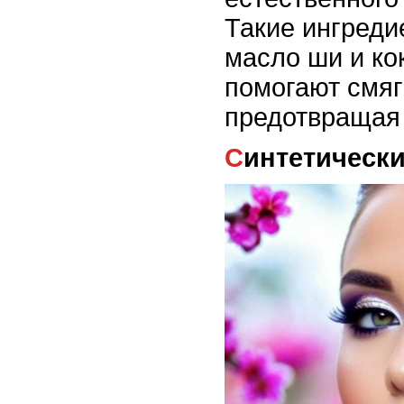
Такие ингредие
масло ши и ко
помогают смягч
предотвращая
Синтетическ