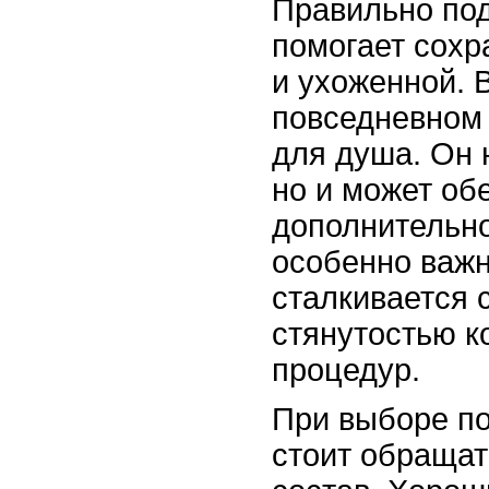
Правильно по
помогает сохр
и ухоженной. 
повседневном 
для душа. Он 
но и может об
дополнительно
особенно важн
сталкивается 
стянутостью к
процедур.
При выборе п
стоит обращат