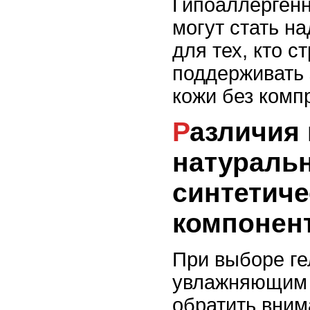
Гипоаллергенн
могут стать 
для тех, кто с
поддерживать 
кожи без комп
Различия между
натураль
синтетич
компонен
При выборе ге
увлажняющим 
обратить вним