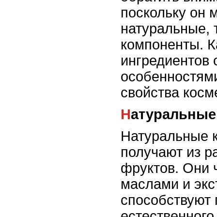
поскольку он 
натуральные, 
компоненты. К
ингредиентов 
особенностями
свойства косм
Натуральны
Натуральные 
получают из р
фруктов. Они 
маслами и экс
способствуют
естественного