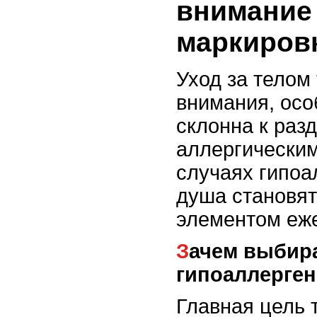
внимание
маркиров
Уход за телом
внимания, осо
склонна к раз
аллергическим
случаях гипоа
душа становя
элементом еже
Зачем выбирать
гипоаллерге
Главная цель 