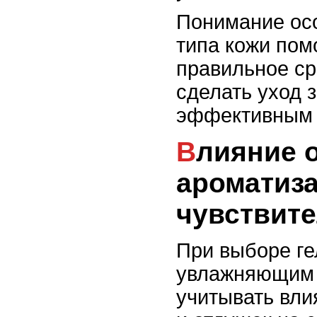
Понимание ос
типа кожи пом
правильное ср
сделать уход 
эффективным 
Влияние отдушек и
ароматиза
чувствит
При выборе ге
увлажняющим
учитывать вли