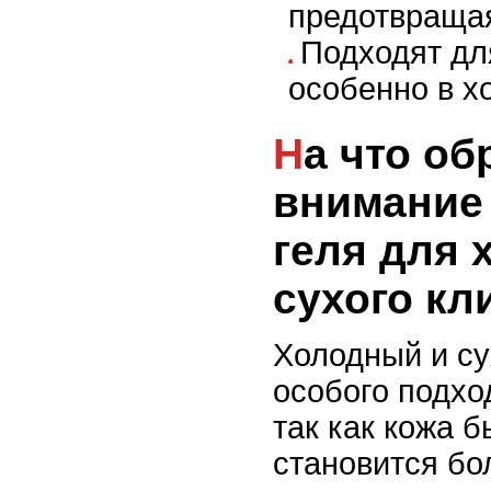
предотвращая
Подходят для
особенно в х
На что обратить
внимание
геля для 
сухого кл
Холодный и су
особого подход
так как кожа б
становится бо