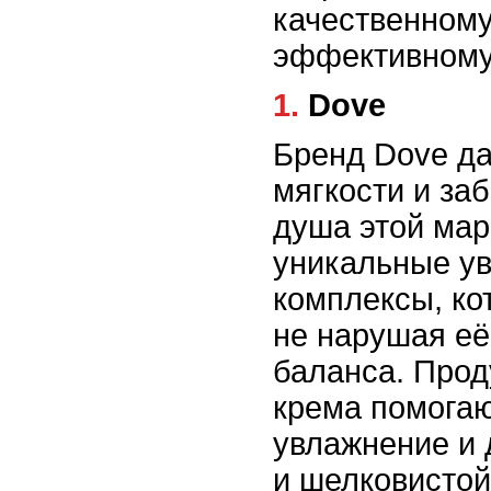
качественному
эффективному
1. Dove
Бренд Dove д
мягкости и заб
душа этой мар
уникальные у
комплексы, ко
не нарушая её
баланса. Прод
крема помогаю
увлажнение и 
и шелковистой