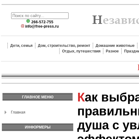
266-572-755
info@free-press.ru
Дети, семья
Дом, строительство, ремонт
Домашние животные
Отдых, путешествия
Разное
Праздн
Как выбрать
ГЛАВНОЕ МЕНЮ
правильн
Главная
душа с у
ИНФОРМЕРЫ