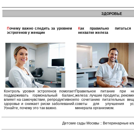
ЗДОРОВЬЕ
Почему важно следить за уровнем
Как правильно питаться при
эстрогенов у женщин
нехватке железа
Контроль уровня эстрогенов помогает
Правильное питание при не
поддерживать гормональный баланс,
железа: лучшие продукты, реком
влияет на самочувствие, репродуктивное
по сочетанию питательных вещ
здоровье и снижает риски заболеваний.
советы для улучшения усв
Узнайте, почему это так важно.
минерала организмом.
Детские сады Москвы
::
Ветеринарные кл