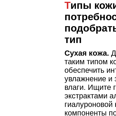
Типы кожи и их
потребнос
подобрать
тип
Сухая кожа.
Д
таким типом к
обеспечить ин
увлажнение и 
влаги. Ищите 
экстрактами а
гиалуроновой 
компоненты по