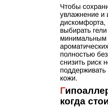
Чтобы сохран
увлажнение и 
дискомфорта,
выбирать гели
минимальным 
ароматических
полностью без
снизить риск 
поддерживать
кожи.
Гипоаллергенные гели:
когда сто