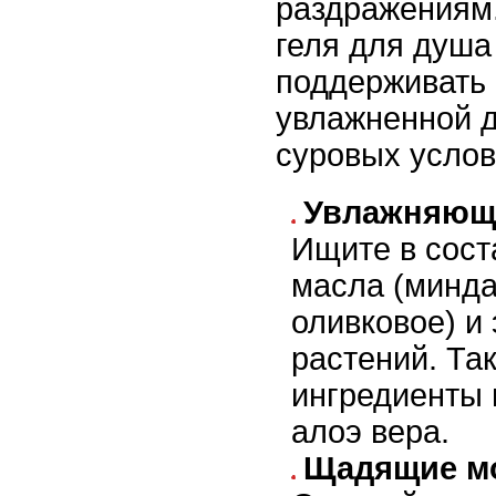
раздражениям
геля для душа
поддерживать 
увлажненной 
суровых услов
Увлажняющ
Ищите в сост
масла (минда
оливковое) и
растений. Т
ингредиенты 
алоэ вера.
Щадящие м