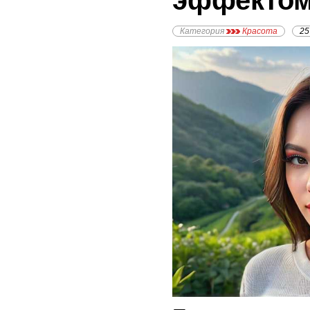
эффекто
Категория
Красота
25