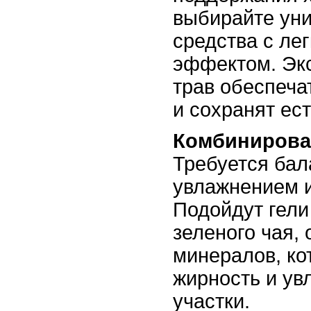
выбирайте ун
средства с л
эффектом. Экс
трав обеспеча
и сохранят ес
Комбинирова
Требуется ба
увлажнением 
Подойдут гели
зеленого чая,
минералов, ко
жирность и ув
участки.