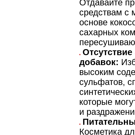
Отдавайте пр
средствам с 
основе кокос
сахарных ком
пересушивают
Отсутствие
добавок:
Изб
высоким сод
сульфатов, с
синтетически
которые могу
и раздражени
Питательны
Косметика дл