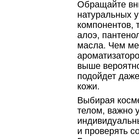
Обращайте вн
натуральных 
компонентов, 
алоэ, пантено
масла. Чем ме
ароматизаторо
выше вероятно
подойдет даже
кожи.
Выбирая косме
телом, важно 
индивидуальн
и проверять со