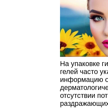
На упаковке г
гелей часто у
информацию о
дерматологиче
отсутствии по
раздражающих