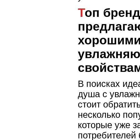
Топ брендов,
предлага
хорошим
увлажня
свойства
В поисках иде
душа с увлаж
стоит обратит
несколько поп
которые уже з
потребителей 