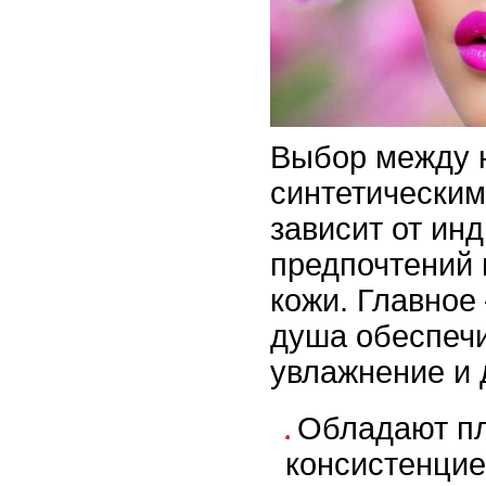
Выбор между 
синтетически
зависит от ин
предпочтений 
кожи. Главное
душа обеспеч
увлажнение и 
Обладают пл
консистенци