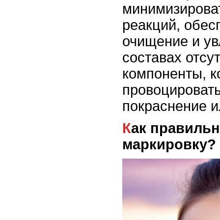
минимизироват
реакций, обес
очищение и ув
составах отсу
компоненты, к
провоцировать
покраснение и
Как правильно читать
маркировку?