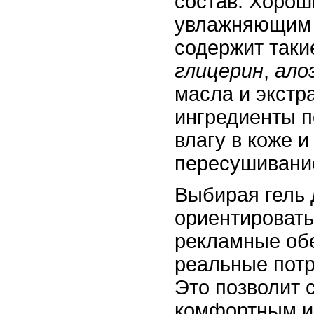
состав. Хорош
увлажняющим 
содержит таки
глицерин
,
ало
масла и экстр
ингредиенты п
влагу в коже 
пересушивани
Выбирая гель 
ориентировать
рекламные обе
реальные потр
Это позволит 
комфортным и