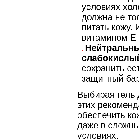
условиях хол
должна не то
питать кожу.
витамином Е 
Нейтральн
слабокислы
сохранить ес
защитный бар
Выбирая гель 
этих рекоменд
обеспечить ко
даже в сложны
условиях.