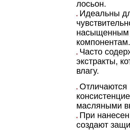
лосьон.
Идеальны дл
чувствительн
насыщенным
компонентам
Часто содер
экстракты, к
влагу.
Отличаются 
консистенцие
масляными в
При нанесен
создают защи