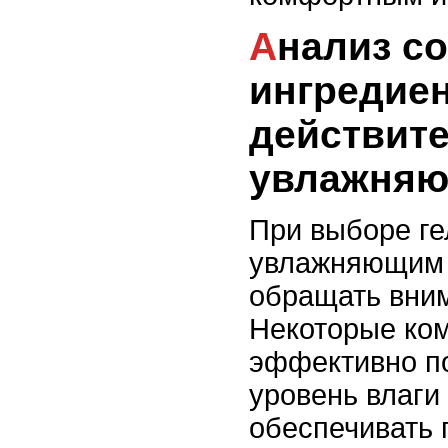
Анализ состава: какие
ингредие
действит
увлажняю
При выборе ге
увлажняющим
обращать вним
Некоторые ко
эффективно п
уровень влаги 
обеспечивать 