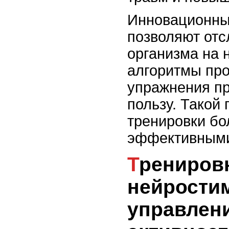
Инновационны
позволяют отс
организма на н
алгоритмы про
упражнения п
пользу. Такой
тренировки бо
эффективным
Тренировки с
нейростим
управлен