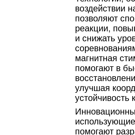
воздействии н
позволяют спо
реакции, пов
и снижать уро
соревнованиям
магнитная сти
помогают в б
восстановлени
улучшая коор
устойчивость к
Инновационны
использующие
помогают разр