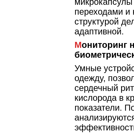
микрокапсулы
переходами и 
структурой де
адаптивной.
Мониторинг нагрузки и
биометричес
Умные устройс
одежду, позво
сердечный рит
кислорода в к
показатели. 
анализируются
эффективности