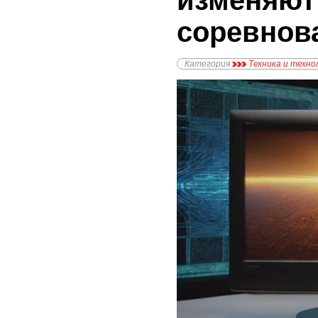
изменяют
соревнов
Категория
Техника и техно