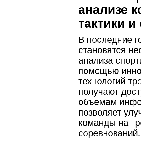
анализе 
тактики и
В последние 
становятся н
анализа спорт
помощью инн
технологий тр
получают дост
объемам инфо
позволяет улу
команды на тр
соревнований.