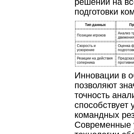
решений на вс
подготовки ко
Тип данных
Пр
Анализ т
Позиции игроков
движени
Скорость и
Оценка ф
ускорение
подготов
Реакции на действия
Предсказ
соперника
противни
Инновации в о
позволяют зна
точность анали
способствует
командных рез
Современные 