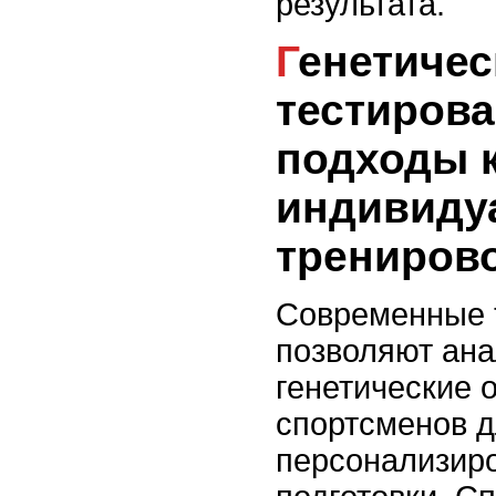
результата.
Генетическое
тестирова
подходы 
индивиду
трениров
Современные 
позволяют ана
генетические 
спортсменов д
персонализир