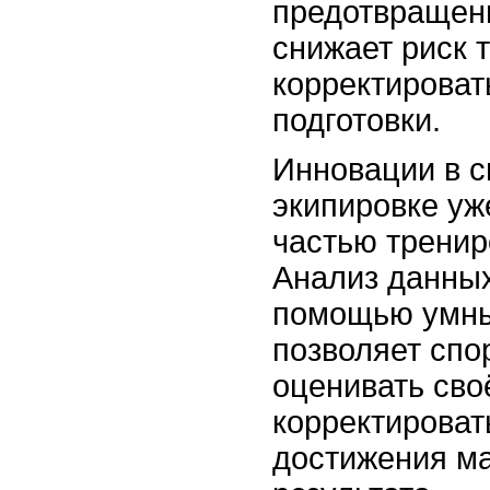
предотвращени
снижает риск 
корректироват
подготовки.
Инновации в с
экипировке уж
частью тренир
Анализ данных
помощью умны
позволяет спо
оценивать сво
корректироват
достижения м