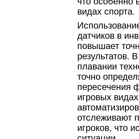
что особенно 
видах спорта.
Использовани
датчиков в ин
повышает точ
результатов. В
плавании техн
точно определ
пересечения 
игровых видах
автоматизиро
отслеживают 
игроков, что 
ситуации.