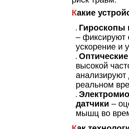
Какие устро
Гироскопы 
– фиксируют 
ускорение и 
Оптические
высокой част
анализируют 
реальном вр
Электромио
датчики
– оц
мышц во врем
Как технологии помогают