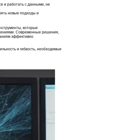
е и работать с данными, не
рять новые подходы и
нструменты, которые
ожениями. Современные решения,
паниям эффективно
ильность и гибкость, необходимые