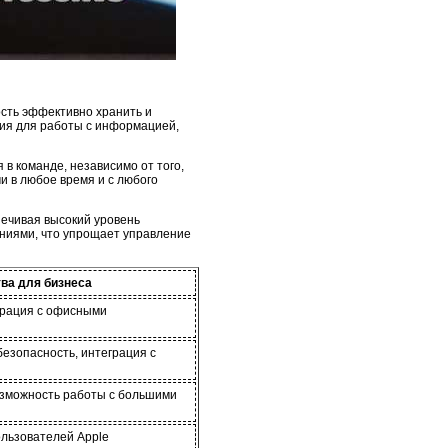
сть эффективно хранить и
ния для работы с информацией,
в команде, независимо от того,
и в любое время и с любого
ечивая высокий уровень
ниями, что упрощает управление
ва для бизнеса
еграция с офисными
безопасность, интеграция с
озможность работы с большими
ользователей Apple