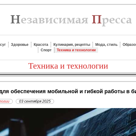
суг
Здоровье
Красота
Кулинария, рецепты
Мода, стиль
Образо
Спорт
Техника и технологии
Техника и технологии
 для обеспечения мобильной и гибкой работы в б
логии
03 сентября 2025