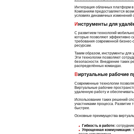
Интеграция облачных платформ в 
Компаниям предоставляется возмо
условиях динамичных изменений 
Инструменты для удал
С развитием технологий мобильно
которые позволяют эффективно с
требования современной бизнес-с
ресурсам.
Таким образом, инструменты для 
Эти технологии позволяют сотруд
безопасности. Внедрение таких р
распределённых командах.
Виртуальные рабочие 
Современные технологии позволяют
Виртуальные рабочие пространст
удаленную работу и обеспечивать
Использование таких решений сп
участниками процесса. Развитие 
быстрее.
Основные преимущества виртуаль
Гибкость в работе:
сотрудники
Упрощенная коммуникация:
т
реальном времени.