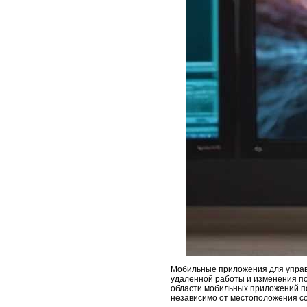
Мобильные приложения для управ
удаленной работы и изменения по
области мобильных приложений по
независимо от местоположения со