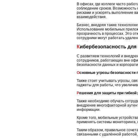
В офисах, где коллеги часто раб
соблюдение сроков. Возможность 
рисками и ускорять выполнение в
взаимодействия.
Бизнес, внедряя такие технологии
Использование мобильных приложе
прозрачность в процессах. Это от
сотрудники могут работать удален
Кибербезопасность для
С развитием технологий и внедре
сотрудников, работающих вне офи
безопасности данных и корпорати
Основные угрозы безопасности 
Также стоит учитывать угрозы, с
гаджеты для работы, что увеличив
Решения для защиты при гибкой
Также необходимо обучать сотруд
внедрение многофакторной аутент
информации.
Кроме того, мобильные устройст
применять системы мониторинга, 
Таким образом, правильное сочета
связанными с удалённой работой, 