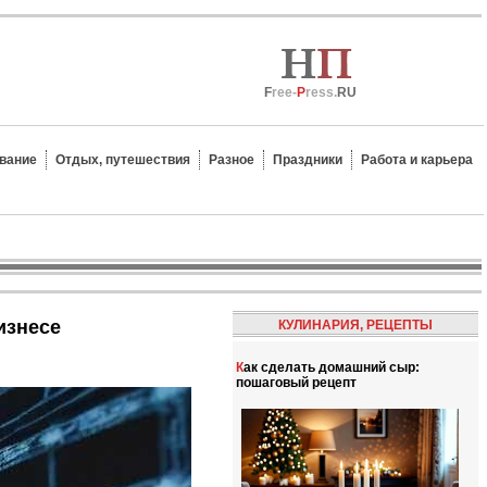
F
ree-
P
ress.
RU
вание
Отдых, путешествия
Разное
Праздники
Работа и карьера
изнесе
КУЛИНАРИЯ, РЕЦЕПТЫ
Как сделать домашний сыр:
пошаговый рецепт