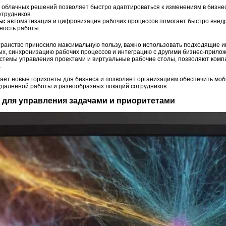
облачных решений позволяет быстро адаптироваться к изменениям в бизнес
трудников.
ы:
автоматизация и цифровизация рабочих процессов помогает быстро внед
ность работы.
ранство приносило максимальную пользу, важно использовать подходящие и
ых, синхронизацию рабочих процессов и интеграцию с другими бизнес-прил
истемы управления проектами и виртуальные рабочие столы, позволяют ком
.
вает новые горизонты для бизнеса и позволяет организациям обеспечить моб
удаленной работы и разнообразных локаций сотрудников.
 для управления задачами и приоритетами