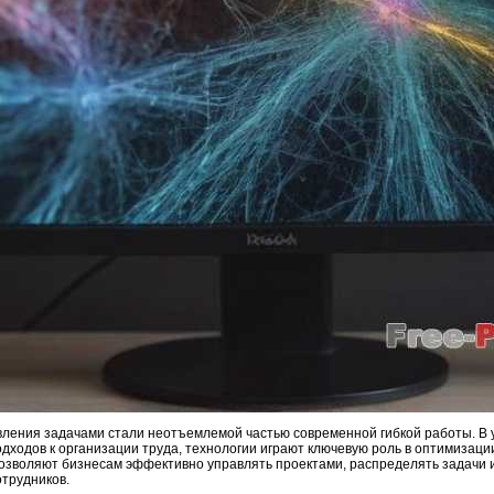
ления задачами стали неотъемлемой частью современной гибкой работы. В 
дходов к организации труда, технологии играют ключевую роль в оптимизаци
зволяют бизнесам эффективно управлять проектами, распределять задачи и
трудников.