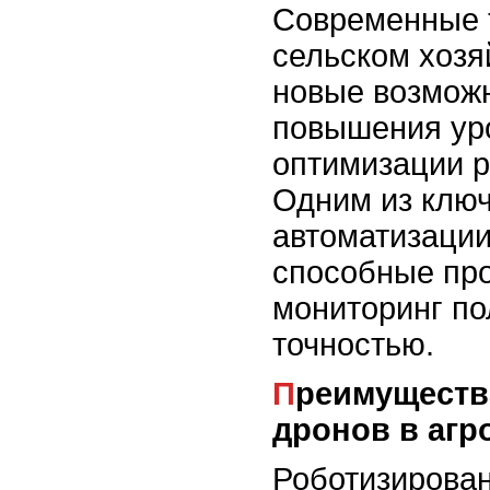
Современные 
сельском хозя
новые возмож
повышения ур
оптимизации р
Одним из клю
автоматизации
способные пр
мониторинг по
точностью.
Преимущества использования
дронов в аг
Роботизирова