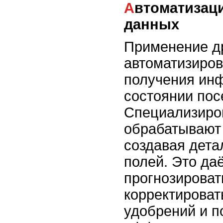
Автоматизация сбора и анализа
данных
Применение д
автоматизиров
получения ин
состоянии пос
Специализиро
обрабатывают
создавая дета
полей. Это да
прогнозироват
корректироват
удобрений и 