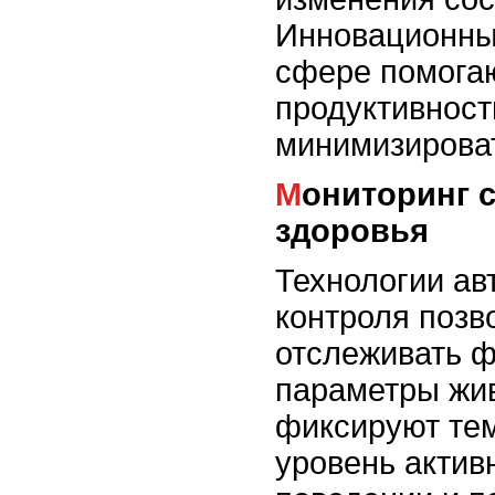
Инновационны
сфере помога
продуктивност
минимизироват
Мониторинг состояния
здоровья
Технологии ав
контроля позв
отслеживать ф
параметры жив
фиксируют тем
уровень актив