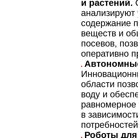
и растений.
С
анализируют 
содержание 
веществ и об
посевов, поз
оперативно п
Автономные
Инновационн
области позв
воду и обесп
равномерное
в зависимост
потребностей
Роботы для 