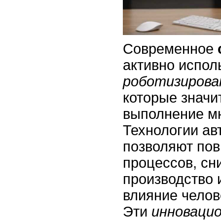
Современное
активно испол
роботизиров
которые знач
выполнение мн
Технологии ав
позволяют пов
процессов, сн
производство 
влияние челов
Эти
инноваци