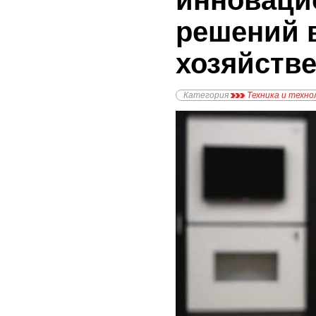
инноваци
решений 
хозяйств
Категория
Техника и техно