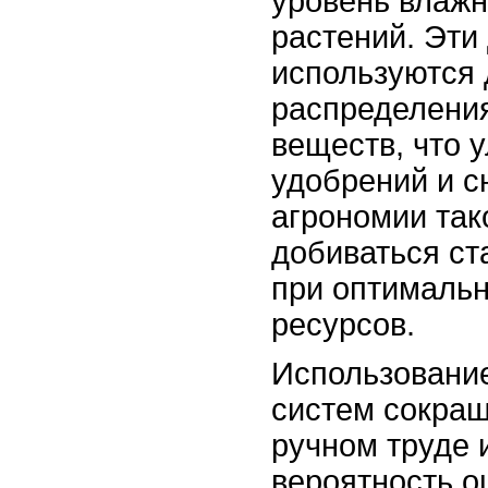
уровень влажн
растений. Эти
используются 
распределени
веществ, что 
удобрений и с
агрономии так
добиваться с
при оптималь
ресурсов.
Использовани
систем сокращ
ручном труде 
вероятность 