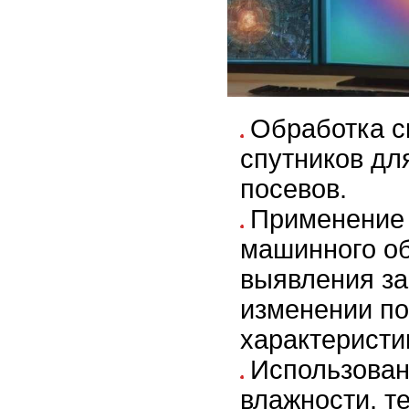
Обработка с
спутников дл
посевов.
Применение 
машинного о
выявления за
изменении по
характеристи
Использован
влажности, т