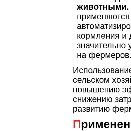
животными.
применяются
автоматизир
кормления и 
значительно 
на фермеров
Использование
сельском хозя
повышению эф
снижению затр
развитию ферм
Применение