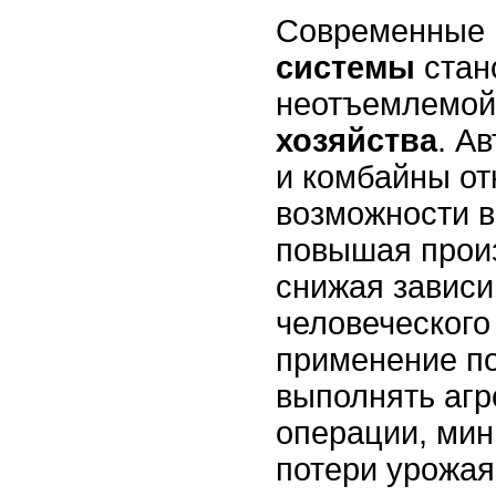
Современные
системы
стан
неотъемлемой
хозяйства
. А
и комбайны о
возможности в
повышая прои
снижая зависи
человеческого
применение по
выполнять агр
операции, мин
потери урожая