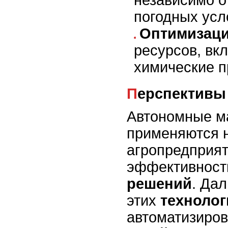
погодных усл
Оптимизац
ресурсов, вк
химические п
Перспективы
Автономные м
применяются 
агропредприят
эффективнос
решений
. Да
этих
технолог
автоматизиро