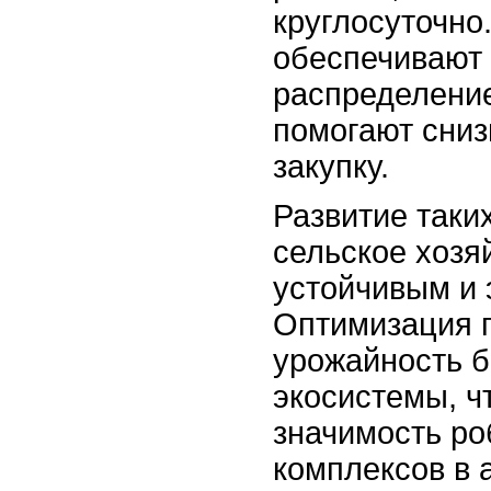
круглосуточно
обеспечивают
распределение
помогают сниз
закупку.
Развитие таки
сельское хозя
устойчивым и
Оптимизация 
урожайность б
экосистемы, ч
значимость р
комплексов в 