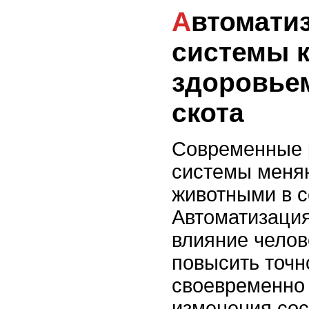
Автоматизированные
системы к
здоровье
скота
Современные 
системы меняю
животными в с
Автоматизация
влияние челов
повысить точн
своевременно 
изменения сос