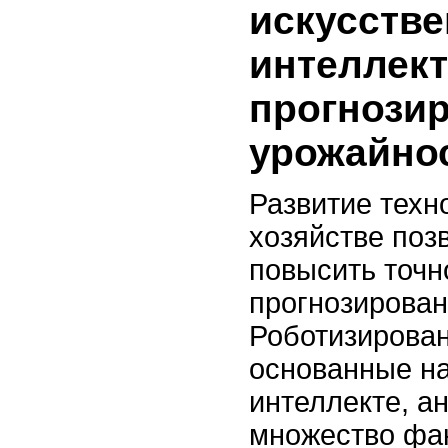
искусстве
интеллект
прогнози
урожайно
Развитие техн
хозяйстве поз
повысить точн
прогнозирован
Роботизирова
основанные на
интеллекте, а
множество фа