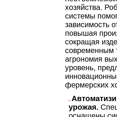
хозяйства. Ро
системы помо
зависимость от
повышая прои
сокращая изде
современным 
агрономия вых
уровень, пред
инновационны
фермерских хо
Автоматизи
урожая.
Спец
оснащены си