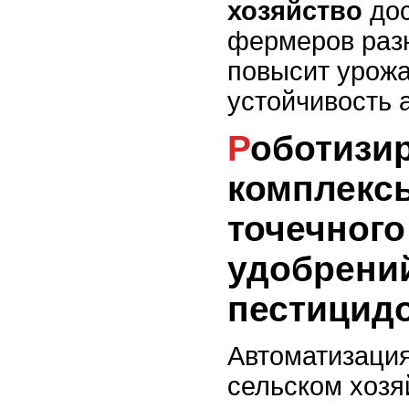
хозяйство
дос
фермеров разн
повысит урожа
устойчивость 
Роботизированные
комплекс
точечного
удобрени
пестицид
Автоматизация
сельском хозя