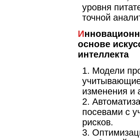
уровня питат
точной анали
Инновационные решения на
основе искус
интеллекта
Модели про
учитывающие
изменения и 
Автоматиз
посевами с у
рисков.
Оптимизац