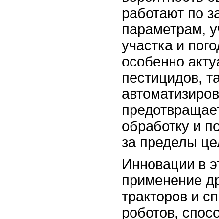
работают по 
параметрам, 
участка и пог
особенно акту
пестицидов, та
автоматизиров
предотвращае
обработку и п
за пределы це
Инновации в э
применение д
тракторов и с
роботов, спос