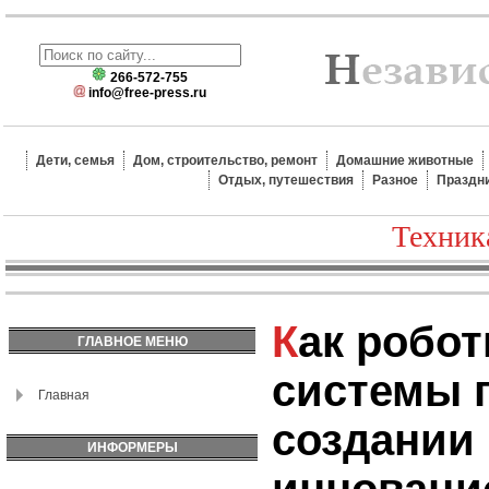
266-572-755
info@free-press.ru
Дети, семья
Дом, строительство, ремонт
Домашние животные
Отдых, путешествия
Разное
Праздн
Техник
Как роботизированные
ГЛАВНОЕ МЕНЮ
системы 
Главная
создании
ИНФОРМЕРЫ