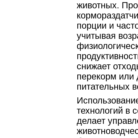
животных. Пр
кормораздатчи
порции и част
учитывая возр
физиологическ
продуктивност
снижает отход
перекорм или
питательных в
Использовани
технологий в 
делает управл
животноводче