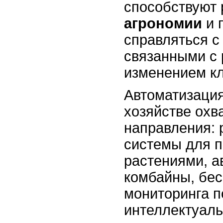
способствуют 
агрономии
и 
справляться с
связанными с 
изменением к
Автоматизация
хозяйстве охв
направления:
системы для п
растениями, 
комбайны, бе
мониторинга п
интеллектуал