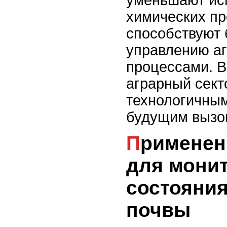
химических пр
способствуют 
управлению а
процессами. В
аграрный сект
технологичным
будущим вызо
Применение дронов
для мони
состояния
почвы