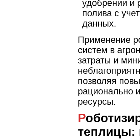
удобрений и 
полива с уче
данных.
Применение р
систем в агро
затраты и мин
неблагоприятн
позволяя повы
рационально и
ресурсы.
Роботизированные
теплицы: