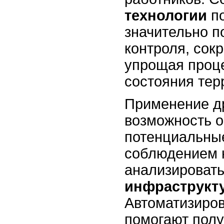
технологии
по
значительно п
контроля, сок
упрощая проц
состояния тер
Применение д
возможность о
потенциальные
соблюдением 
анализировать
инфраструкт
Автоматизиро
помогают полу