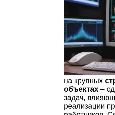
на крупных
ст
объектах
– од
задач, влияющ
реализации пр
работников. 