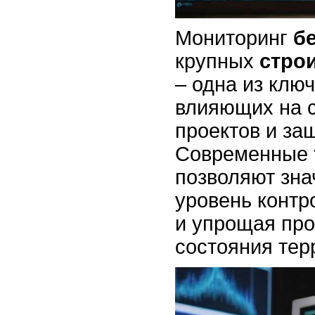
Мониторинг
б
крупных
стро
– одна из клю
влияющих на 
проектов и за
Современные
позволяют зна
уровень контр
и упрощая про
состояния тер