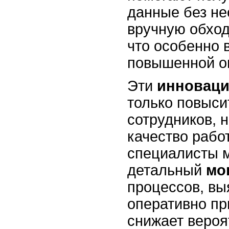
данные без н
вручную обхо
что особенно 
повышенной о
Эти
инновац
только повыс
сотрудников, 
качество рабо
специалисты м
детальный
мо
процессов, вы
оперативно пр
снижает вероя