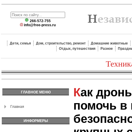
266-572-755
info@free-press.ru
Дети, семья
Дом, строительство, ремонт
Домашние животные
Отдых, путешествия
Разное
Праздн
Техник
Как дроны могут
ГЛАВНОЕ МЕНЮ
помочь в
Главная
безопасно
ИНФОРМЕРЫ