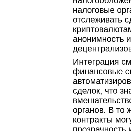
налогообложен
налоговые орг
отслеживать с
криптовалютам
анонимность и
децентрализов
Интеграция см
финансовые с
автоматизиро
сделок, что з
вмешательств
органов. В то 
контракты мог
прозрачность 