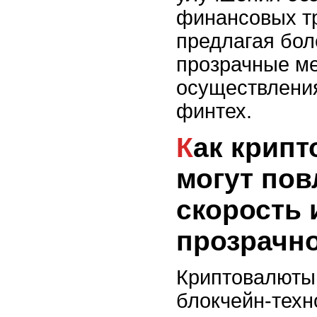
финансовых т
предлагая бол
прозрачные м
осуществлени
финтех.
Как криптовалюты
могут пов
скорость 
прозрачно
Криптовалюты
блокчейн-техн