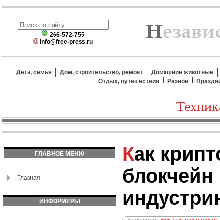
266-572-755
info@free-press.ru
Дети, семья
Дом, строительство, ремонт
Домашние животные
Отдых, путешествия
Разное
Праздн
Техник
Как криптовалюты и
ГЛАВНОЕ МЕНЮ
блокчейн
Главная
индустри
ИНФОРМЕРЫ