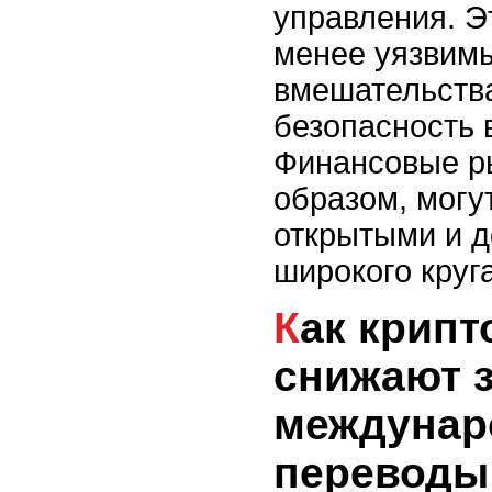
управления. Э
менее уязвим
вмешательств
безопасность 
Финансовые р
образом, могу
открытыми и 
широкого круг
Как криптовалюты
снижают з
междунар
переводы