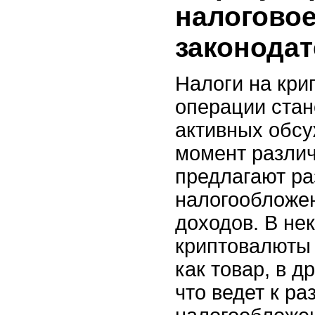
налогово
законода
Налоги на кр
операции стан
активных обсу
момент разли
предлагают ра
налогообложе
доходов. В не
криптовалюты
как товар, в д
что ведет к р