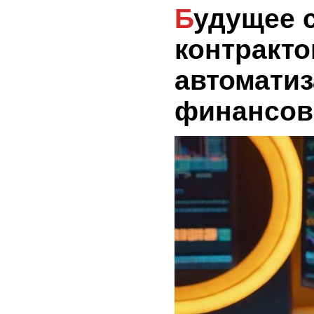
Будущее смарт-
контракто
автомати
финансов