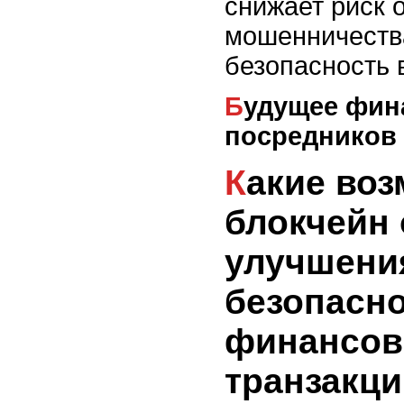
снижает риск 
мошенничеств
безопасность 
Будущее финансов без
посредников
Какие возможности
блокчейн 
улучшени
безопасн
финансо
транзакци