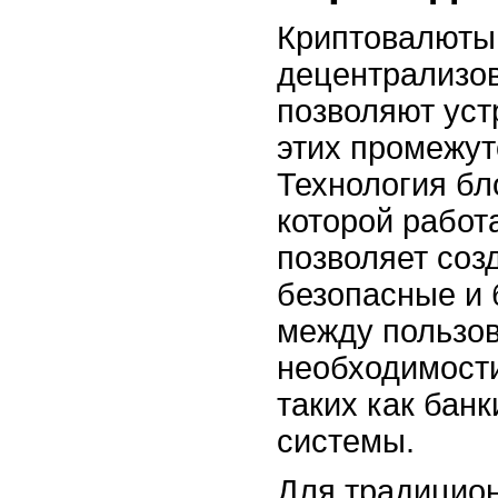
Криптовалюты,
децентрализов
позволяют уст
этих промежут
Технология бл
которой работ
позволяет соз
безопасные и 
между пользов
необходимости
таких как бан
системы.
Для традицио