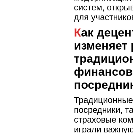
систем, откры
для участнико
Как децентрализация
изменяет 
традицио
финансо
посредни
Традиционные
посредники, та
страховые ком
играли важную