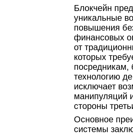
Блокчейн пред
уникальные в
повышения бе
финансовых оп
от традиционн
которых требу
посредникам, 
технологию де
исключает во
манипуляций 
стороны треть
Основное пре
системы заклю