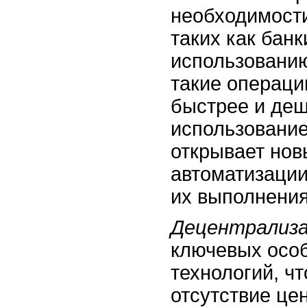
необходимости
таких как банк
использовани
такие операци
быстрее и деш
использовани
открывает нов
автоматизации
их выполнения
Децентрализ
ключевых особ
технологий, чт
отсутствие це