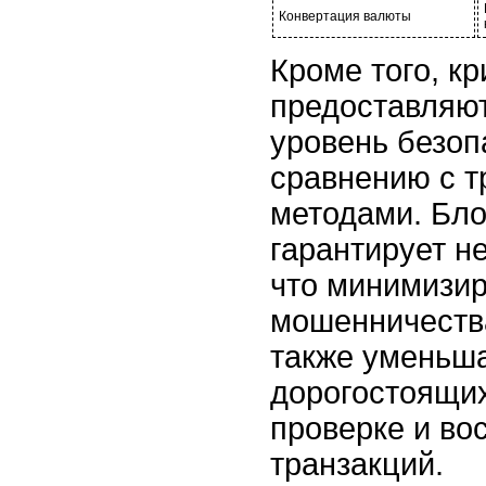
Конвертация валюты
Кроме того, к
предоставляю
уровень безоп
сравнению с 
методами. Бло
гарантирует н
что минимизир
мошенничества
также уменьша
дорогостоящих
проверке и во
транзакций.