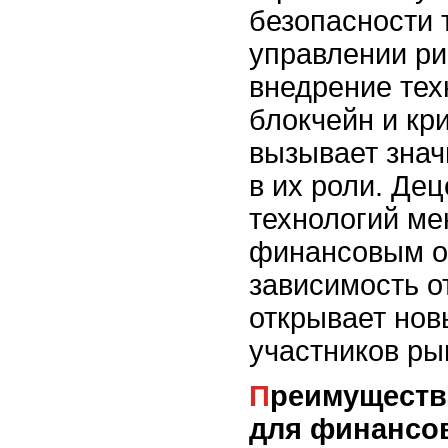
безопасности 
управлении ри
внедрение тех
блокчейн и кр
вызывает зна
в их роли. Де
технологий ме
финансовым о
зависимость о
открывает нов
участников ры
Преимущества децентрализации
для финансо