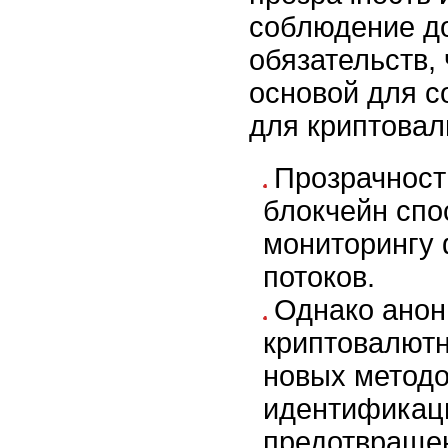
соблюдение д
обязательств, 
основой для с
для криптовал
Прозрачност
блокчейн спо
мониторингу
потоков.
Однако анон
криптовалютн
новых методо
идентификац
предотвраще