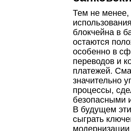
Тем не менее,
использования
блокчейна в б
остаются пол
особенно в с
переводов и к
платежей. Сма
значительно у
процессы, сде
безопасными и
В будущем эти
сыграть ключе
модернизации