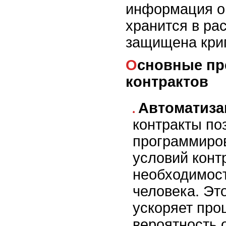
информация о
хранится в ра
защищена кри
Основные преимущества смарт-
контрактов
Автоматиза
контракты по
программиро
условий конт
необходимос
человека. Эт
ускоряет про
вероятность 