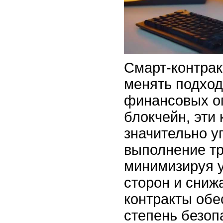
Смарт-контрак
менять подход
финансовых о
блокчейн, эти 
значительно у
выполнение тр
минимизируя у
сторон и сниж
контракты об
степень безопа