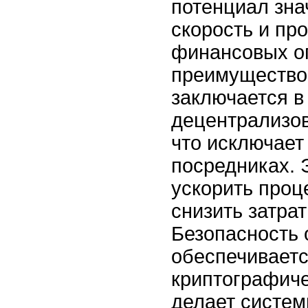
потенциал зна
скорость и пр
финансовых о
преимущество
заключается в
децентрализов
что исключает
посредниках. 
ускорить проц
снизить затрат
Безопасность
обеспечиваетс
криптографиче
делает систе