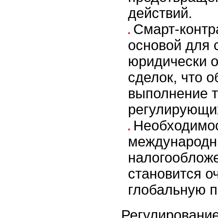
действий.
Смарт-контр
основой для 
юридически 
сделок, что о
выполнение 
регулирующих
Необходимос
международн
налогооблож
становится о
глобальную п
Регулировани