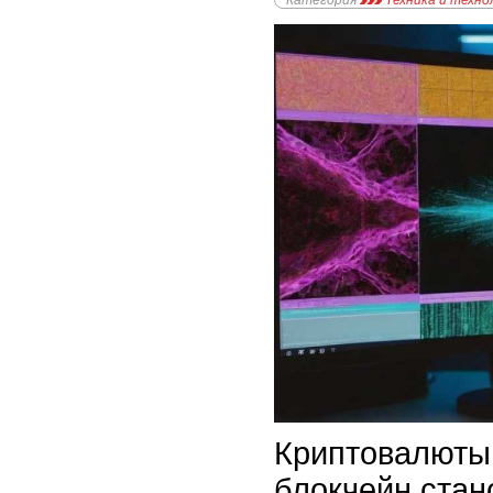
Категория
Техника и техно
Криптовалюты 
блокчейн ста