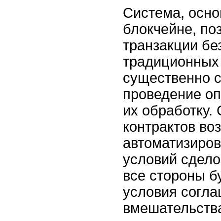
Система, осно
блокчейне, по
транзакции бе
традиционных 
существенно с
проведение оп
их обработку.
контрактов во
автоматизиро
условий сделок
все стороны б
условия согла
вмешательства