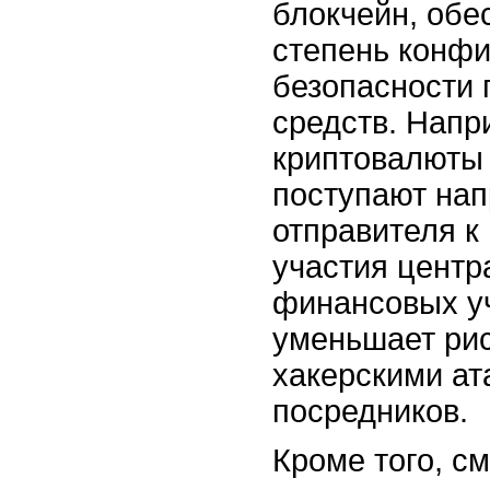
блокчейн, обе
степень конф
безопасности 
средств. Напр
криптовалюты 
поступают на
отправителя к
участия центр
финансовых у
уменьшает рис
хакерскими ат
посредников.
Кроме того, с