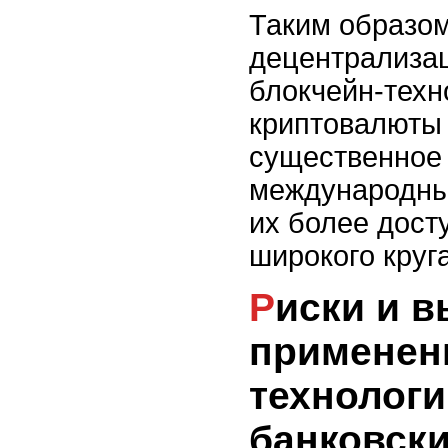
Таким образом
децентрализа
блокчейн-техн
криптовалюты
существенное 
международны
их более дост
широкого круг
Риски и выгоды
применен
технологи
банковски