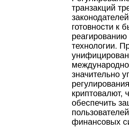
транзакций тр
законодателей
готовности к 
реагированию
технологии. П
унифицирован
международно
значительно у
регулирования
криптовалют, 
обеспечить за
пользователей
финансовых с