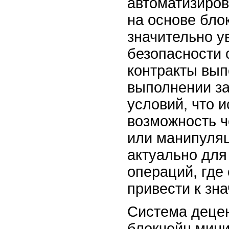
автоматизиро
на основе бло
значительно у
безопасности 
контракты вып
выполнении з
условий, что 
возможность 
или манипуляц
актуально дл
операций, где
привести к зн
Система деце
блокчейн мини