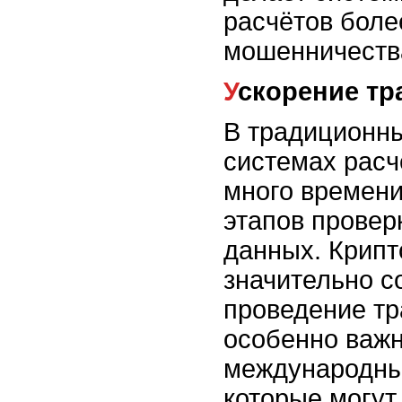
расчётов бол
мошенничеств
Ускорение т
В традиционн
системах расч
много времени
этапов провер
данных. Крип
значительно с
проведение тр
особенно важ
международны
которые могут 