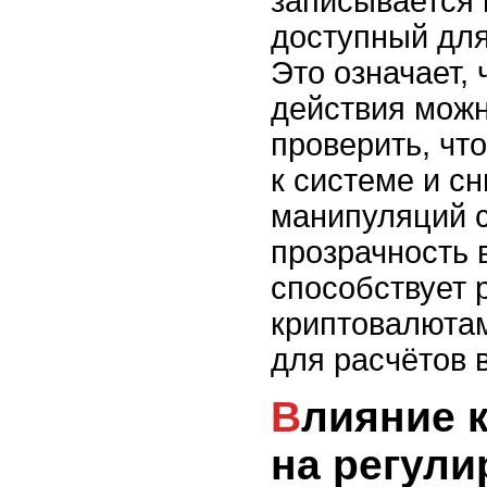
записывается 
доступный для
Это означает,
действия можн
проверить, чт
к системе и с
манипуляций с
прозрачность 
способствует 
криптовалютам
для расчётов 
Влияние криптовалют
на регули