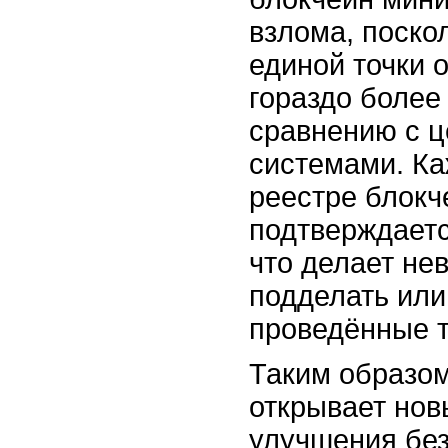
взлома, поско
единой точки о
гораздо более
сравнению с 
системами. Ка
реестре блокч
подтверждаетс
что делает н
подделать или
проведённые т
Таким образом
открывает нов
улучшения бе