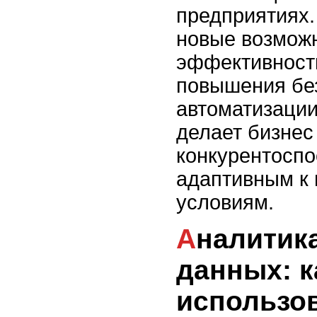
предприятиях.
новые возмож
эффективност
повышения бе
автоматизации
делает бизнес
конкурентосп
адаптивным к
условиям.
Аналитика больших
данных: к
использо