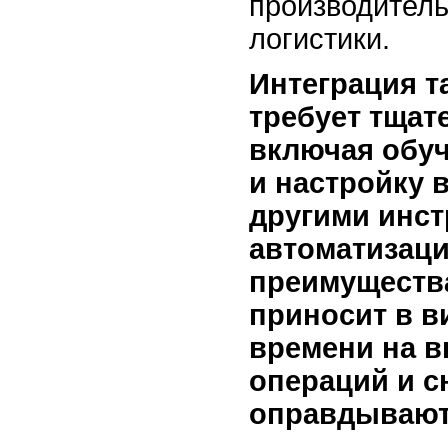
производитель
логистики.
Интеграция т
требует тщат
включая обуч
и настройку 
другими инс
автоматизаци
преимущества
приносит в в
времени на 
операций и с
оправдывают