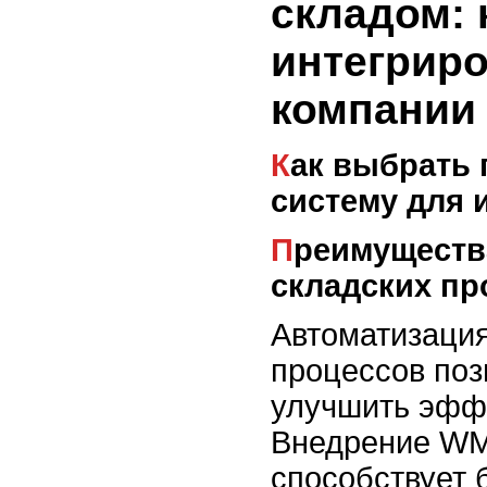
складом: 
интегриро
компании
Как выбрать подходящую
систему для 
Преимущества автоматизации
складских пр
Автоматизация
процессов поз
улучшить эфф
Внедрение W
способствует 