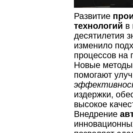
Развитие
про
технологий
в 
десятилетия з
изменило подх
процессов на 
Новые методы
помогают улу
эффективнос
издержки, обе
высокое качес
Внедрение
ав
инновационны