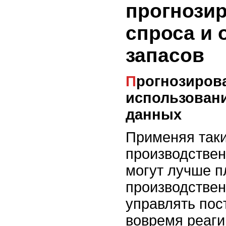
прогнози
спроса и 
запасов
Прогнозирование спроса с
использован
данных
Применяя таки
производстве
могут лучше п
производствен
управлять пос
вовремя реаги