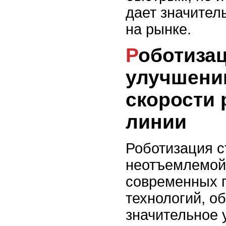
дает значител
на рынке.
Роботизация и её роль в
улучшении
скорости 
линии
Роботизация с
неотъемлемой
современных 
технологий, о
значительное 