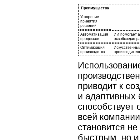
Преимущества
Ускорение
принятия
решений
Автоматизация
ИИ помогает а
процессов
освобождая ра
Оптимизация
Искусственный
производства
производитель
Использовани
производстве
приводит к со
и адаптивных 
способствует 
всей компании
становится не
быстрым, но и