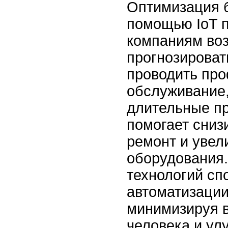
Оптимизация б
помощью IoT 
компаниям во
прогнозироват
проводить пр
обслуживание
длительные пр
помогает сниз
ремонт и увел
оборудования.
технологий сп
автоматизации
минимизируя 
человека и у