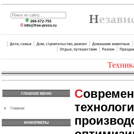
266-572-755
info@free-press.ru
Дети, семья
Дом, строительство, ремонт
Домашние животные
Отдых, путешествия
Разное
Праздн
Техник
Современные
ГЛАВНОЕ МЕНЮ
технологи
Главная
производс
ИНФОРМЕРЫ