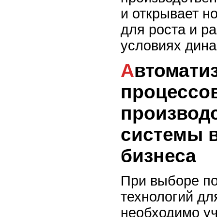
и открывает н
для роста и р
условиях дина
Автоматизация
процессо
производс
системы 
бизнеса
При выборе п
технологий дл
необходимо уч