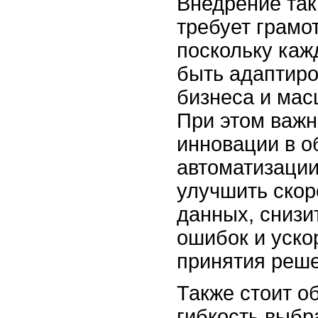
Внедрение так
требует грамо
поскольку каж
быть адаптиро
бизнеса и мас
При этом важн
инновации в о
автоматизации
улучшить скор
данных, снизи
ошибок и уско
принятия реше
Также стоит о
гибкость выбр