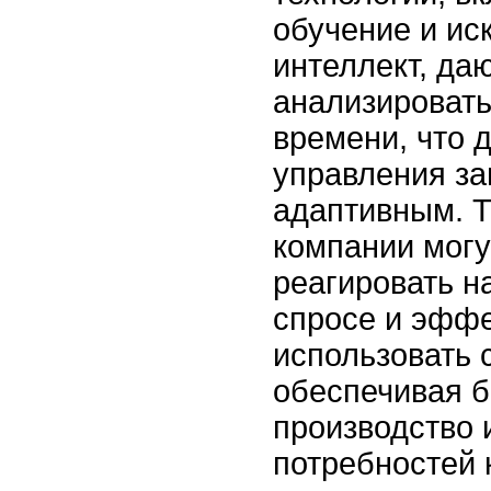
обучение и ис
интеллект, да
анализировать
времени, что 
управления за
адаптивным. Т
компании могу
реагировать н
спросе и эфф
использовать 
обеспечивая 
производство 
потребностей 