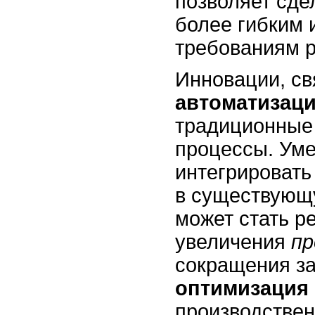
позволяет сде
более гибким 
требованиям 
Инновации, св
автоматизац
традиционные
процессы. Ум
интегрировать
в существующ
может стать 
увеличения
пр
сокращения з
оптимизация
производствен