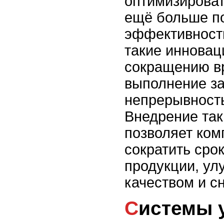
оптимизироват
ещё больше п
эффективность
такие инновац
сокращению в
выполнение за
непрерывность
Внедрение та
позволяет ко
сократить сро
продукции, ул
качеством и сн
Системы управления