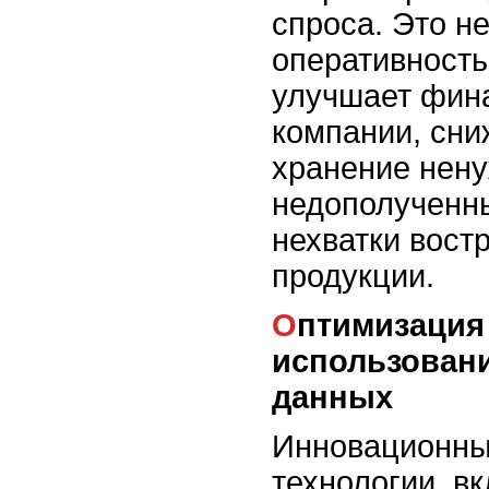
спроса. Это н
оперативность
улучшает фин
компании, сни
хранение нену
недополученн
нехватки вост
продукции.
Оптимизация запасов с
использован
данных
Инновационны
технологии, в