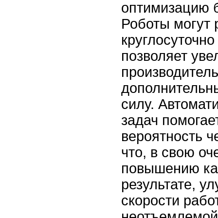
оптимизацию б
Роботы могут 
круглосуточно
позволяет уве
производитель
дополнительны
силу. Автомат
задач помогае
вероятность ч
что, в свою оч
повышению кач
результате, у
скорости рабо
неотъемлемой 