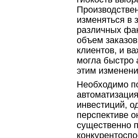
Производстве
изменяться в 
различных фак
объем заказов
клиентов, и в
могла быстро 
этим изменени
Необходимо по
автоматизация
инвестиций, о
перспективе о
существенно 
конкурентоспо