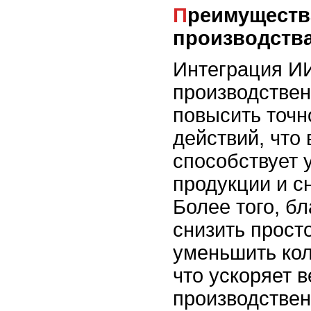
Преимущества для
производств
Интеграция И
производствен
повысить точн
действий, что
способствует 
продукции и с
Более того, б
снизить прост
уменьшить кол
что ускоряет в
производствен