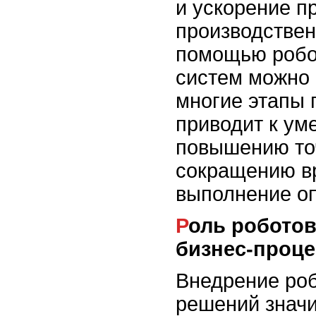
и ускорение п
производствен
помощью робо
систем можно 
многие этапы 
приводит к у
повышению точ
сокращению в
выполнение о
Роль роботов в оптимизации
бизнес-проц
Внедрение ро
решений значи