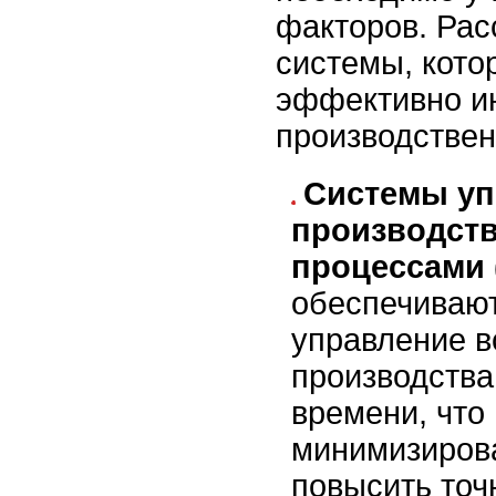
факторов. Ра
системы, кото
эффективно ин
производстве
Системы уп
производст
процессами 
обеспечивают
управление в
производства
времени, что
минимизиров
повысить точ