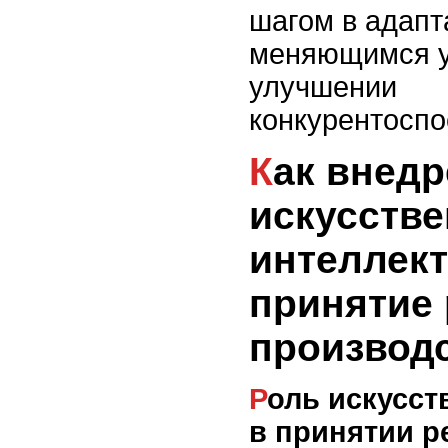
шагом в адапт
меняющимся у
улучшении
конкурентоспо
Как внедрение
искусстве
интеллект
принятие
производ
Роль искусственного интеллекта
в принятии 