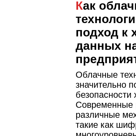
Как облачные
технолог
подход к
данных н
предприя
Облачные техн
значительно 
безопасности 
Современные 
различные ме
такие как шиф
многоуровнев