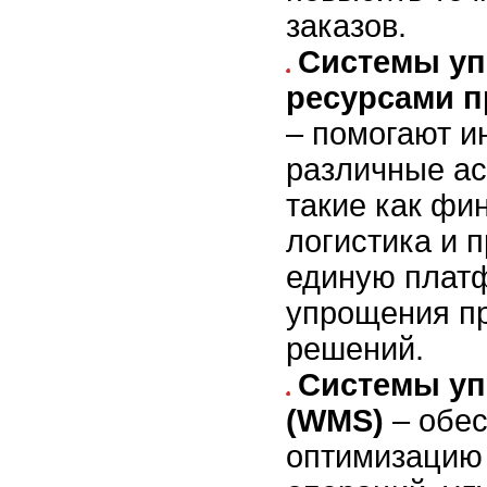
заказов.
Системы уп
ресурсами п
– помогают и
различные ас
такие как фи
логистика и п
единую плат
упрощения п
решений.
Системы уп
(WMS)
– обе
оптимизацию