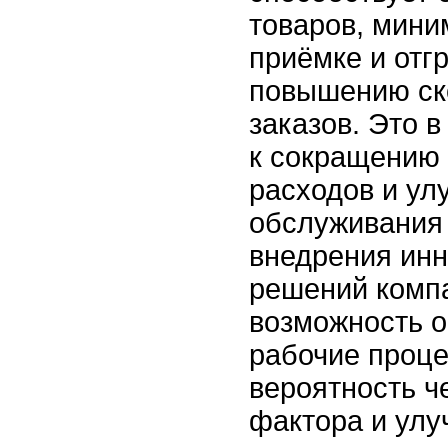
товаров, мини
приёмке и отгр
повышению ск
заказов. Это в
к сокращению
расходов и у
обслуживания 
внедрения ин
решений комп
возможность о
рабочие проце
вероятность ч
фактора и улу