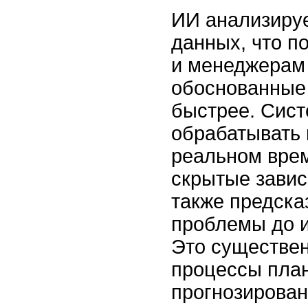
ИИ анализиру
данных, что п
и менеджерам
обоснованные
быстрее. Сис
обрабатывать
реальном врем
скрытые завис
также предск
проблемы до и
Это существе
процессы пла
прогнозирован