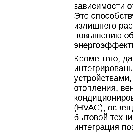
зависимости о
Это способст
излишнего рас
повышению о
энергоэффект
Кроме того, да
интегрирован
устройствами,
отопления, ве
кондициониро
(HVAC), освещ
бытовой техни
интеграция по