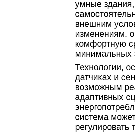
умные здания,
самостоятельн
внешним усло
изменениям, 
комфортную с
минимальных з
Технологии, о
датчиках и се
возможным ре
адаптивных с
энергопотребл
система может
регулировать 