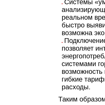
Системы «ум
анализирующ
реальном вре
быстро выяви
возможна эко
Подключение
позволяет ин
энергопотре
системами го
возможность 
гибкие тариф
расходы.
Таким образом