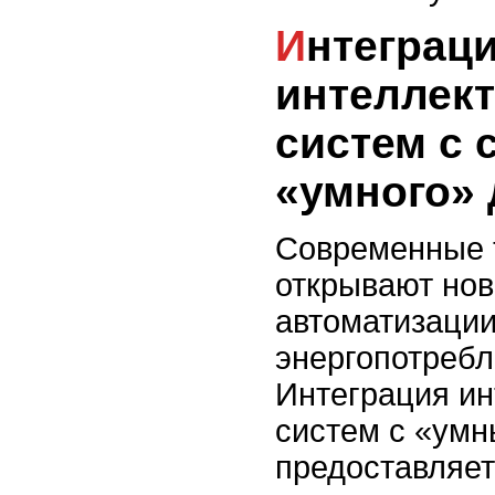
Интеграция
интеллек
систем с 
«умного»
Современные 
открывают нов
автоматизации
энергопотребл
Интеграция и
систем с «ум
предоставляе