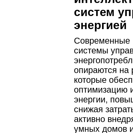
систем у
энергией
Современные 
системы упра
энергопотребл
опираются на 
которые обес
оптимизацию 
энергии, повы
снижая затрат
активно внедр
умных домов и