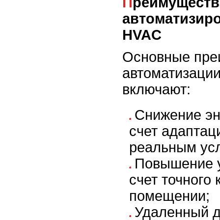
Преимущества
автоматизир
HVAC
Основные пре
автоматизаци
включают:
Снижение эн
счет адаптац
реальным ус
Повышение у
счет точного 
помещении;
Удаленный д