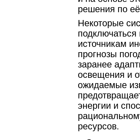
решения по её
Некоторые си
подключаться
источникам ин
прогнозы пого
заранее адапт
освещения и о
ожидаемые из
предотвращае
энергии и спо
рациональном
ресурсов.