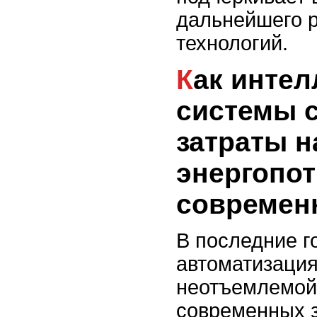
дальнейшего р
технологий.
Как интеллектуальные
системы 
затраты н
энергопот
современ
В последние г
автоматизация
неотъемлемой
современных з