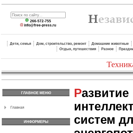
266-572-755
info@free-press.ru
Дети, семья
Дом, строительство, ремонт
Домашние животные
Отдых, путешествия
Разное
Праздн
Техник
Развитие
ГЛАВНОЕ МЕНЮ
интеллек
Главная
систем д
ИНФОРМЕРЫ