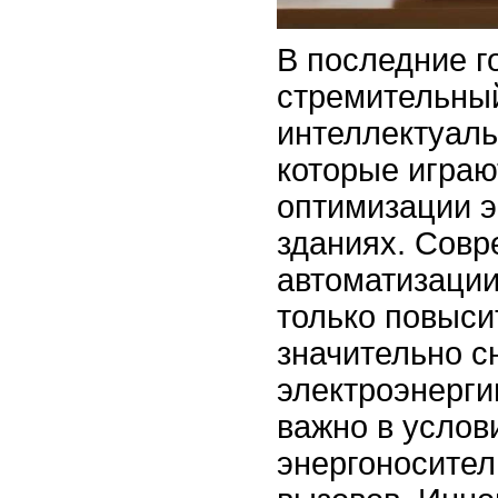
В последние г
стремительный
интеллектуал
которые играю
оптимизации э
зданиях. Совр
автоматизации
только повыси
значительно с
электроэнерги
важно в услов
энергоносител