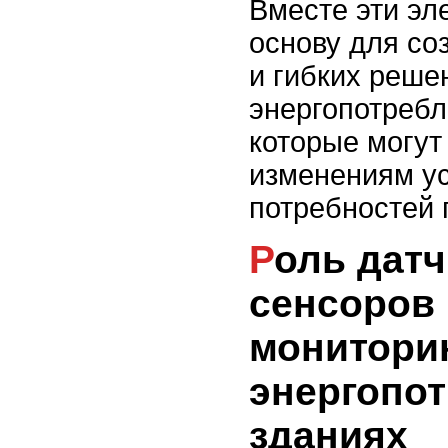
Вместе эти э
основу для с
и гибких реше
энергопотребл
которые могут
изменениям у
потребностей 
Роль датчиков и
сенсоров 
монитори
энергопот
зданиях