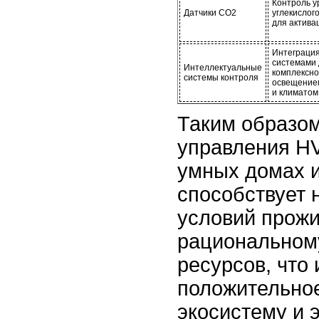
Контроль у
Датчики CO2
углекислого
для актива
Интеграция
системами 
Интеллектуальные
комплексно
системы контроля
освещение
и климатом
Таким образом
управления H
умных домах и
способствует 
условий прожи
рациональном
ресурсов, что
положительное
экосистему и 