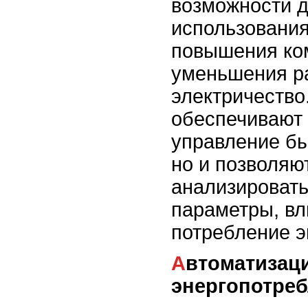
возможности 
использования
повышения ко
уменьшения р
электричество
обеспечивают 
управление б
но и позволяю
анализировать
параметры, в
потребление э
Автоматизация и управление
энергопотре