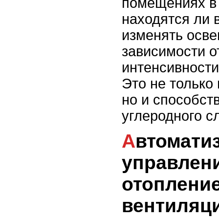
помещениях в 
находятся ли 
изменять осве
зависимости о
интенсивности
Это не только
но и способст
углеродного с
Автоматизация
управлен
отоплени
вентиляц