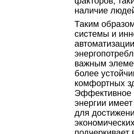
факторов, таки
наличие люде
Таким образом
системы и инн
автоматизации
энергопотребл
важным элеме
более устойчи
комфортных зд
Эффективное 
энергии имеет
для достижени
экономических
подчеркивает 