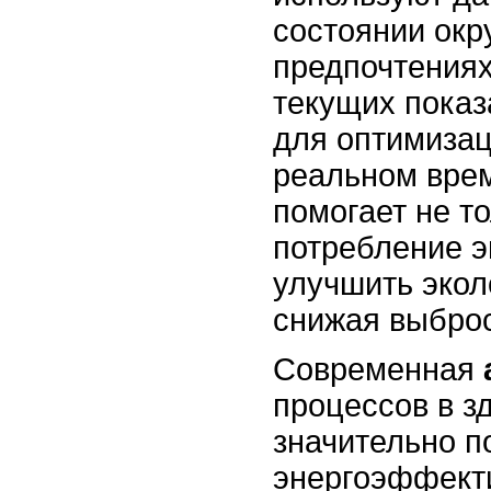
состоянии ок
предпочтениях
текущих показ
для оптимизац
реальном врем
помогает не т
потребление э
улучшить экол
снижая выброс
Современная
процессов в з
значительно п
энергоэффект