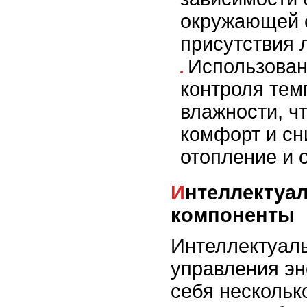
окружающей 
присутствия 
Использован
контроля тем
влажности, ч
комфорт и сн
отопление и 
Интеллектуальные системы и их
компоненты
Интеллектуал
управления эн
себя нескольк