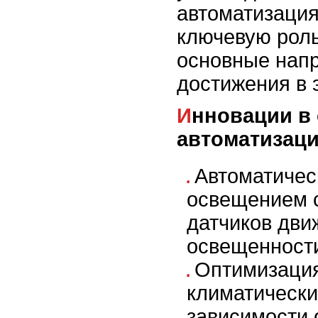
автоматизация
ключевую рол
основные нап
достижения в 
Инновации в области
автоматизац
Автоматичес
освещением 
датчиков дви
освещенност
Оптимизаци
климатически
зависимости 