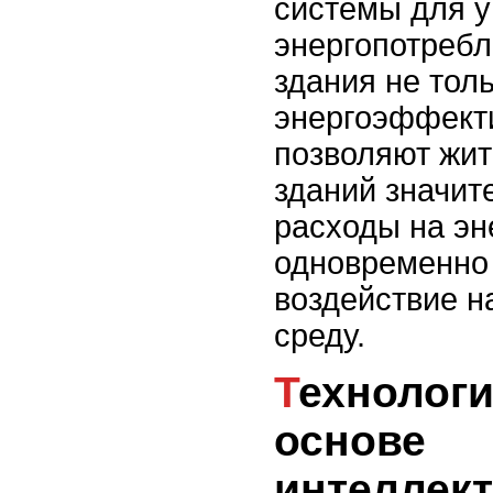
системы для 
энергопотреб
здания не тол
энергоэффект
позволяют жи
зданий значит
расходы на эн
одновременно 
воздействие 
среду.
Технологии, лежащие в
основе
интеллек