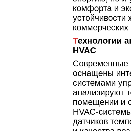
комфорта и эк
устойчивости 
коммерческих 
Технологии автоматизации
HVAC
Современные 
оснащены инт
системами упр
анализируют т
помещении и 
HVAC-системы
датчиков темп
и качества во