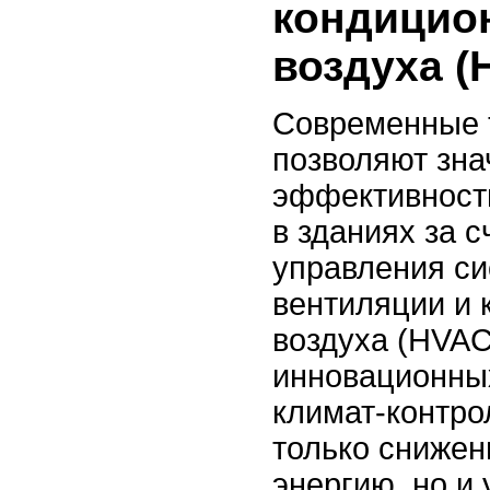
кондицио
воздуха (
Современные 
позволяют зна
эффективност
в зданиях за 
управления си
вентиляции и
воздуха (HVAC
инновационны
климат-контро
только снижен
энергию, но и