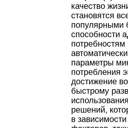
качество жизн
становятся вс
популярными 
способности а
потребностям 
автоматически
параметры ми
потребления э
достижение в
быстрому разв
использовани
решений, кото
в зависимости