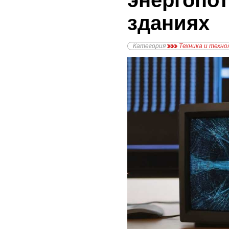
энергопо
зданиях
Категория
Техника и техно