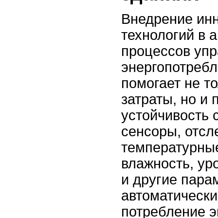
Внедрение ин
технологий в 
процессов уп
энергопотребл
помогает не т
затраты, но и
устойчивость 
сенсоры, отс
температурны
влажность, ур
и другие пара
автоматически
потребление э