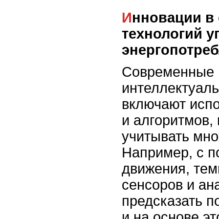
Инновации в области
технологий у
энергопотре
Современные 
интеллектуал
включают испо
и алгоритмов,
учитывать мно
Например, с 
движения, те
сенсоров и ан
предсказать п
и на основе э