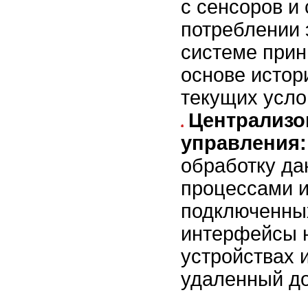
с сенсоров и
потреблении 
системе прин
основе истор
текущих усло
Централизо
управления:
обработку да
процессами и
подключенных
интерфейсы 
устройствах 
удаленный до