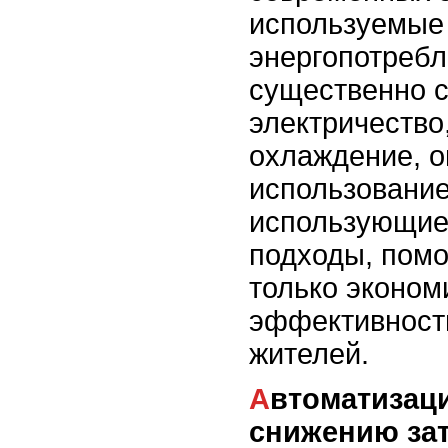
используемые
энергопотребл
существенно с
электричество
охлаждение, 
использование
использующие
подходы, помо
только эконом
эффективность
жителей.
Автоматизация как ключ к
снижению за