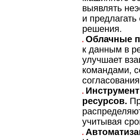
выявлять не
и предлагать
решения.
Облачные 
к данным в р
улучшает вз
командами, с
согласования
Инструмент
ресурсов.
Пр
распределяют
учитывая сро
Автоматиза