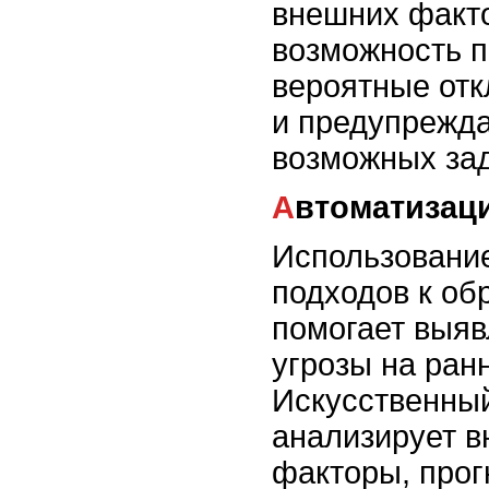
внешних факто
возможность 
вероятные отк
и предупрежда
возможных за
Автоматизац
Использовани
подходов к об
помогает выя
угрозы на ранн
Искусственный
анализирует в
факторы, прог