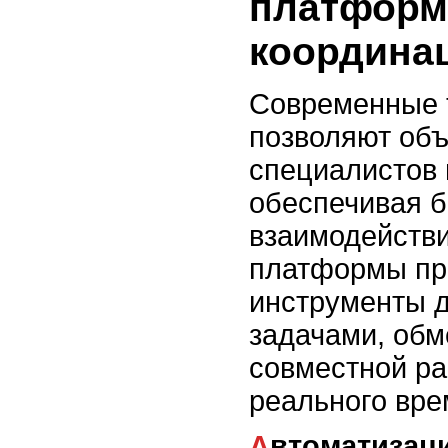
платформ
координа
Современные 
позволяют об
специалистов 
обеспечивая 
взаимодейств
платформы пр
инструменты 
задачами, обм
совместной ра
реального вре
Автоматизация рабочих