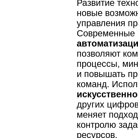
Развитие техн
новые возмож
управления пр
Современные 
автоматизац
позволяют ком
процессы, ми
и повышать пр
команд. Испол
искусственно
других цифро
меняет подход
контролю зада
ресурсов.