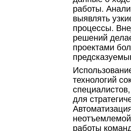
работы. Анали
выявлять узки
процессы. Вне
решений дела
проектами бол
предсказуемы
Использовани
технологий со
специалистов,
для стратегиче
Автоматизация
неотъемлемой
работы команд