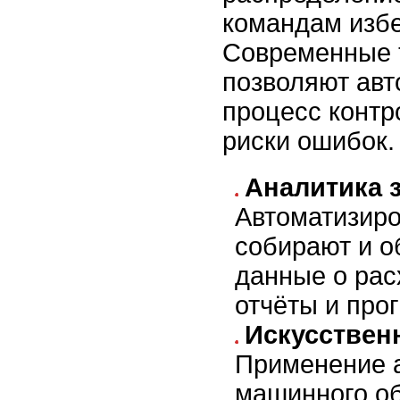
командам избе
Современные 
позволяют авт
процесс контр
риски ошибок.
Аналитика з
Автоматизир
собирают и 
данные о рас
отчёты и про
Искусствен
Применение 
машинного об