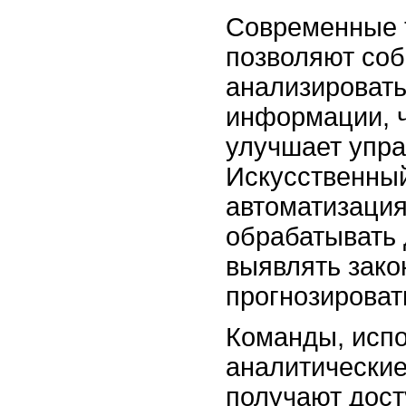
Современные 
позволяют соб
анализироват
информации, ч
улучшает упра
Искусственный
автоматизаци
обрабатывать 
выявлять зако
прогнозироват
Команды, исп
аналитические
получают дост