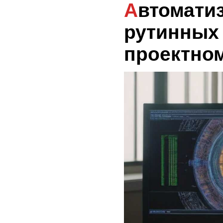
Автоматизация
рутинных 
проектно