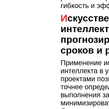
гибкость и эф
Искусственный
интеллект
прогнози
сроков и 
Применение и
интеллекта в 
проектами поз
точнее опреде
выполнения за
минимизирова