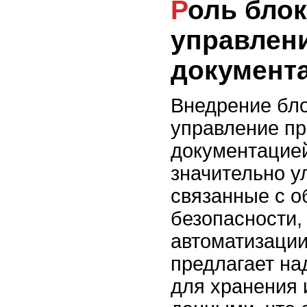
Роль блокчейна в
управлен
документ
Внедрение бло
управление пр
документацией
значительно у
связанные с 
безопасности,
автоматизации
предлагает н
для хранения