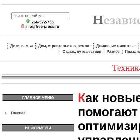
266-572-755
info@free-press.ru
Дети, семья
Дом, строительство, ремонт
Домашние животные
Отдых, путешествия
Разное
Праздн
Техник
Как новые технологии
ГЛАВНОЕ МЕНЮ
помогают
Главная
оптимизи
ИНФОРМЕРЫ