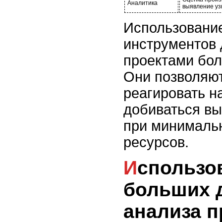
Аналитика
выявление уз
Использование
инструментов 
проектами бо
Они позволяю
реагировать н
добиваться вы
при минималь
ресурсов.
Использование
больших 
анализа п