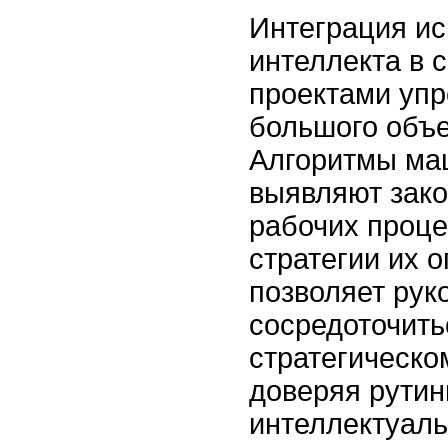
Интеграция ис
интеллекта в 
проектами упр
большого объ
Алгоритмы ма
выявляют зако
рабочих проце
стратегии их 
позволяет рук
сосредоточить
стратегическо
доверяя рути
интеллектуал