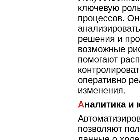
ключевую роль
процессов. Он
анализировать
решения и про
возможные рис
помогают расп
контролироват
оперативно ре
изменения.
Аналитика и
Автоматизиро
позволяют пол
данные о ход