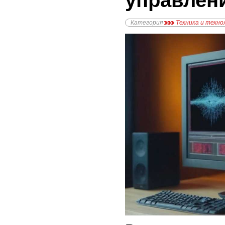
управлен
Категория
Техника и техно