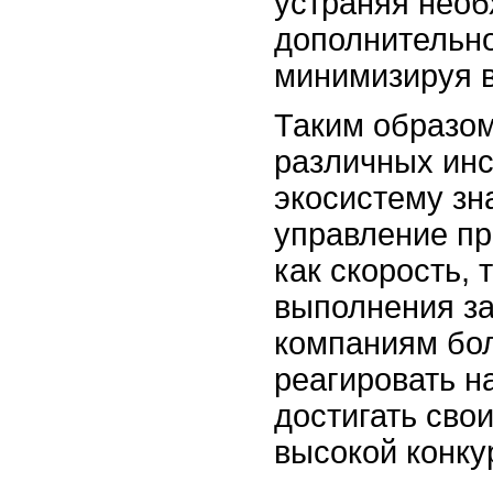
устраняя необ
дополнительно
минимизируя в
Таким образом
различных инс
экосистему зн
управление п
как скорость, 
выполнения за
компаниям бо
реагировать н
достигать сво
высокой конку