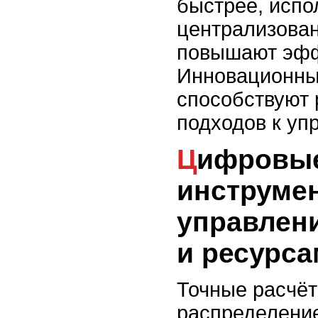
быстрее, испо
централизова
повышают эфф
Инновационны
способствуют 
подходов к уп
Цифровые
инструме
управлен
и ресурс
Точные расчёт
распределение