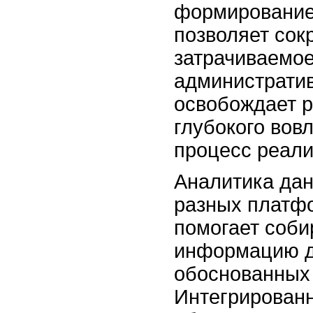
формирование 
позволяет сок
затрачиваемое
администрати
освобождает 
глубокого вов
процесс реали
Аналитика дан
разных платфо
помогает соби
информацию д
обоснованных
Интегрирован