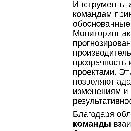
Инструменты
командам при
обоснованные
Мониторинг ак
прогнозирован
производител
прозрачность 
проектами. Эт
позволяют ада
изменениям и
результативно
Благодаря об
команды
взаи