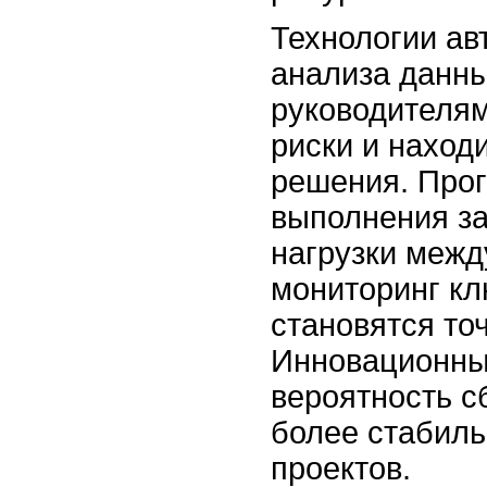
Технологии ав
анализа данн
руководителя
риски и наход
решения. Прог
выполнения за
нагрузки межд
мониторинг кл
становятся то
Инновационны
вероятность с
более стабиль
проектов.