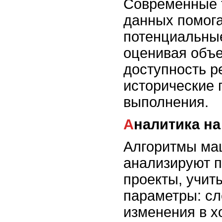
Современные 
данных помог
потенциальные
оценивая объе
доступность р
исторические 
выполнения.
Аналитика н
Алгоритмы ма
анализируют 
проекты, учит
параметры: сл
изменения в х