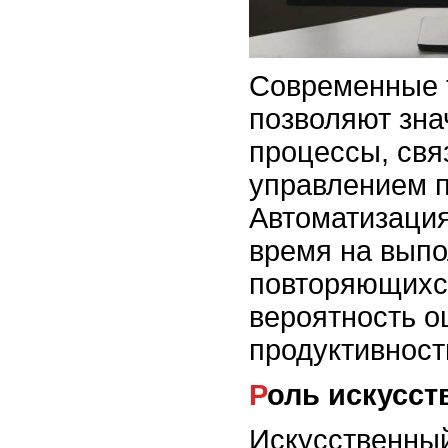
Современные 
позволяют зна
процессы, свя
управлением п
Автоматизация
время на вып
повторяющихся
вероятность о
продуктивност
Роль искусс
Искусственный