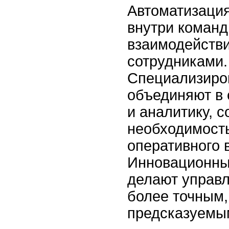
Автоматизаци
внутри команд
взаимодейств
сотрудниками.
Специализиро
объединяют в 
и аналитику, 
необходимость
оперативного 
Инновационны
делают управ
более точным,
предсказуемы