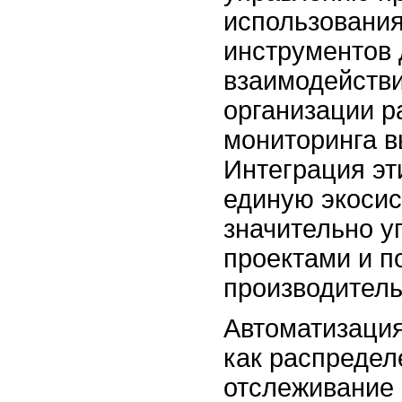
использовани
инструментов
взаимодействи
организации р
мониторинга в
Интеграция эт
единую экосис
значительно у
проектами и п
производитель
Автоматизация
как распредел
отслеживание 