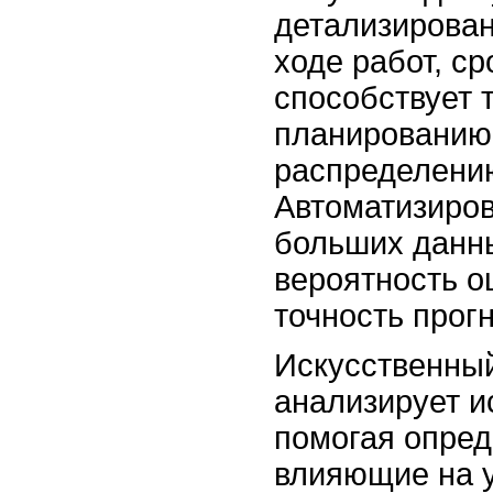
детализирова
ходе работ, ср
способствует 
планированию
распределению
Автоматизиро
больших данн
вероятность 
точность прогн
Искусственный
анализирует и
помогая опред
влияющие на 