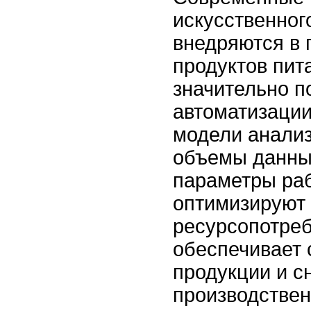
искусственног
внедряются в 
продуктов пит
значительно п
автоматизации
модели анали
объемы данны
параметры ра
оптимизируют
ресурсопотреб
обеспечивает 
продукции и с
производствен