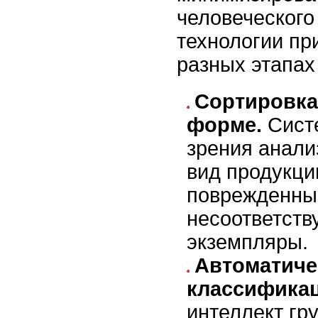
человеческого
технологии пр
разных этапах
Сортировка 
форме.
Сист
зрения анал
вид продукци
поврежденны
несоответст
экземпляры.
Автоматиче
классификац
интеллект гр