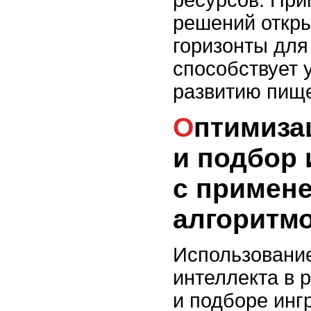
решений откр
горизонты для
способствует 
развитию пище
Оптимизация рецептур
и подбор 
с примен
алгоритм
Использование
интеллекта в 
и подборе инг