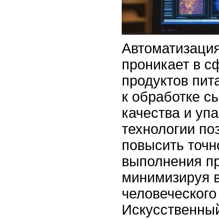
Автоматизация
проникает в с
продуктов пит
к обработке с
качества и уп
технологии по
повысить точн
выполнения п
минимизируя 
человеческого
Искусственный