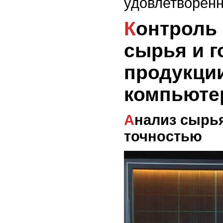
удовлетворенн
Контроль качества
сырья и г
продукци
компьюте
Анализ сырья с высокой
точностью