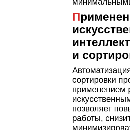
минимальными
Применение роботов с
искусств
интеллект
и сортиро
Автоматизация
сортировки пр
применением 
искусственны
позволяет пов
работы, снизи
минимизирова