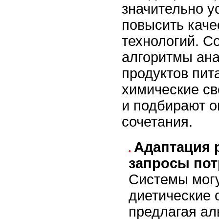
значительно у
повысить кач
технологий. 
алгоритмы ана
продуктов пит
химические св
и подбирают 
сочетания.
Адаптация 
запросы пот
Системы могу
диетические 
предлагая ал