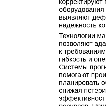
корректируют
оборудования 
выявляют деф
надежность ко
Технологии м
позволяют ада
к требованиям
гибкость и опе
Системы прог
помогают про
планировать 
снижая потер
эффективност
ресурсов. При