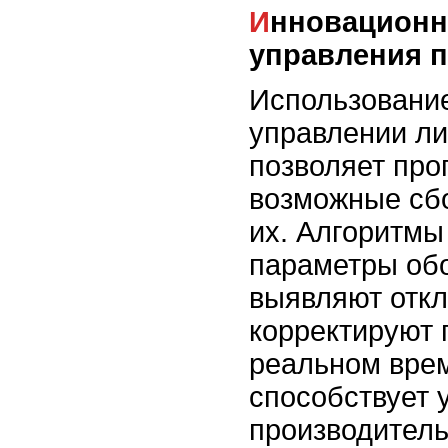
Инновационные решения для
управления 
Использование
управлении ли
позволяет про
возможные сб
их. Алгоритмы
параметры об
выявляют откл
корректируют 
реальном врем
способствует 
производител