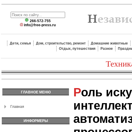
266-572-755
info@free-press.ru
Дети, семья
Дом, строительство, ремонт
Домашние животные
Отдых, путешествия
Разное
Праздн
Техник
Роль искусственного
ГЛАВНОЕ МЕНЮ
интеллект
Главная
автомати
ИНФОРМЕРЫ