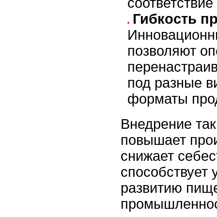
соответствие
Гибкость п
Инновационн
позволяют оп
перенастраив
под разные в
форматы про
Внедрение та
повышает прои
снижает себес
способствует 
развитию пищ
промышленнос