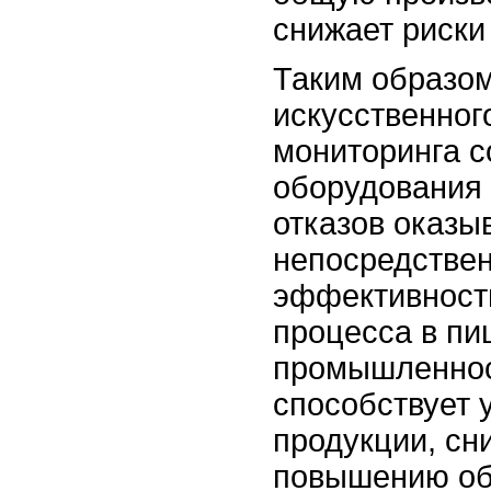
снижает риски
Таким образом
искусственног
мониторинга с
оборудования 
отказов оказы
непосредствен
эффективност
процесса в п
промышленнос
способствует 
продукции, сн
повышению о