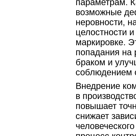
параметрам. 
возможные де
неровности, н
целостности и
маркировке. Э
попадания на 
браком и улуч
соблюдением с
Внедрение ко
в производств
повышает точн
снижает завис
человеческого
процесс контр