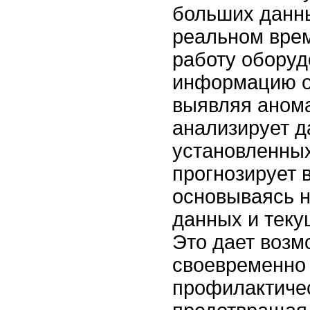
больших данны
реальном вре
работу оборуд
информацию о 
выявляя аном
анализирует д
установленных
прогнозирует 
основываясь н
данных и теку
Это дает возм
своевременно
профилактиче