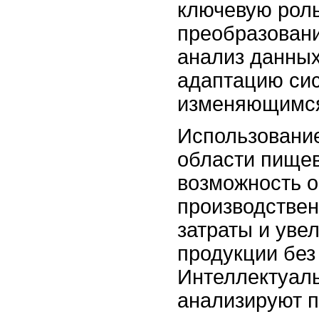
ключевую роль
преобразовани
анализ данных
адаптацию сис
изменяющимся
Использование
области пищев
возможность о
производствен
затраты и уве
продукции без
Интеллектуал
анализируют п