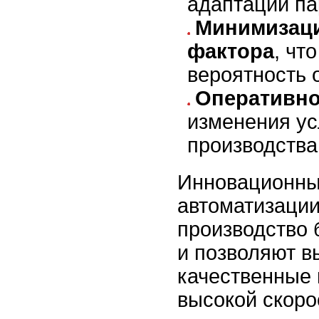
адаптации па
Минимизаци
фактора
, чт
вероятность 
Оперативно
изменения у
производства
Инновационны
автоматизаци
производство
и позволяют в
качественные 
высокой скоро