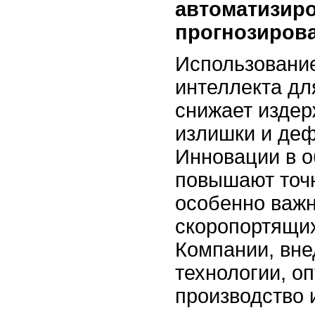
автоматизир
прогнозиров
Использование
интеллекта дл
снижает издер
излишки и деф
Инновации в о
повышают точн
особенно важ
скоропортящих
Компании, вн
технологии, о
производство