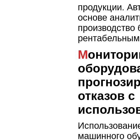
продукции. Ав
основе аналит
производство 
рентабельным
Мониторинг состояния
оборудов
прогнози
отказов с
использо
Использовани
машинного обу