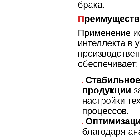
брака.
Преимуществ
Применение и
интеллекта в 
производстве
обеспечивает:
Стабильное
продукции
з
настройки те
процессов.
Оптимизаци
благодаря ан