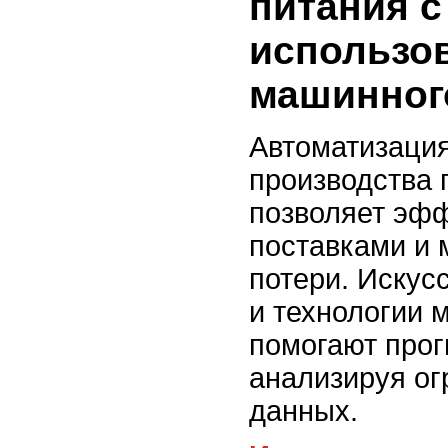
питания с
использо
машинног
Автоматизация
производства 
позволяет эфф
поставками и 
потери. Искус
и технологии 
помогают прог
анализируя о
данных.