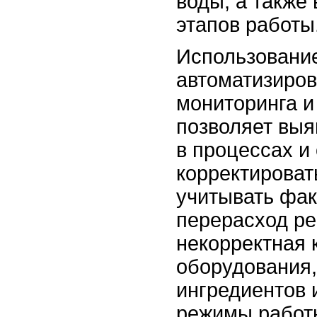
воды, а также
этапов работы
Использовани
автоматизиро
мониторинга и
позволяет выя
в процессах и
корректироват
учитывать фа
перерасход ре
некорректная 
оборудования,
ингредиентов
режимы работ