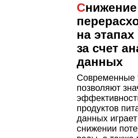
Снижение потерь и
перерасх
на этапах
за счет а
данных
Современные 
позволяют зна
эффективност
продуктов пит
данных играет
снижении поте