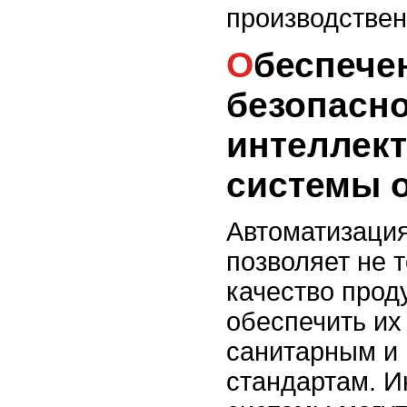
производстве
Обеспечение пищевой
безопасно
интеллек
системы 
Автоматизаци
позволяет не 
качество проду
обеспечить их
санитарным и 
стандартам. 