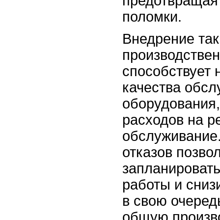
предотвращая
поломки.
Внедрение так
производстве
способствует 
качества обсл
оборудования,
расходов на р
обслуживание
отказов позво
запланироват
работы и снизи
в свою очеред
общую произв