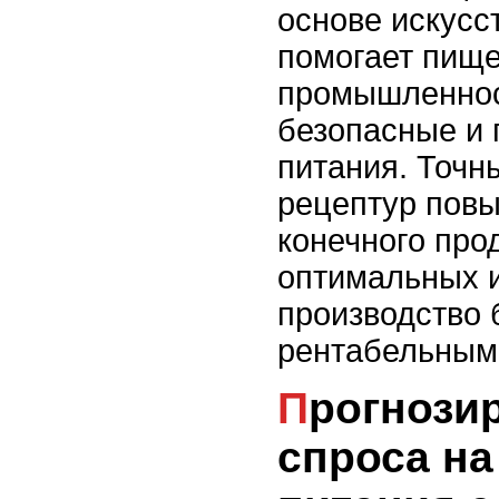
основе искусс
помогает пищ
промышленнос
безопасные и 
питания. Точн
рецептур пов
конечного про
оптимальных и
производство 
рентабельным
Прогнозирование
спроса на