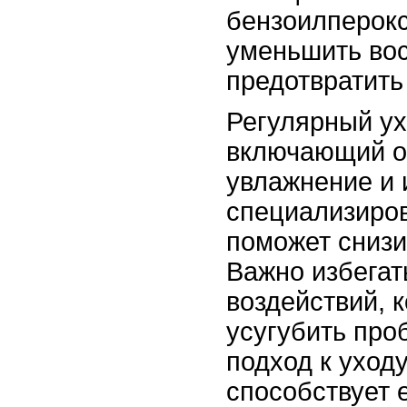
бензоилперокс
уменьшить во
предотвратить
Регулярный ух
включающий о
увлажнение и 
специализиров
поможет снизи
Важно избегат
воздействий, 
усугубить про
подход к уходу
способствует 