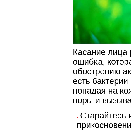
Касание лица 
ошибка, котор
обострению ак
есть бактерии 
попадая на кож
поры и вызыва
Старайтесь 
прикосновени