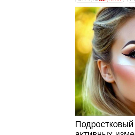
Категория
Красота
03
Подростковый 
активных изме