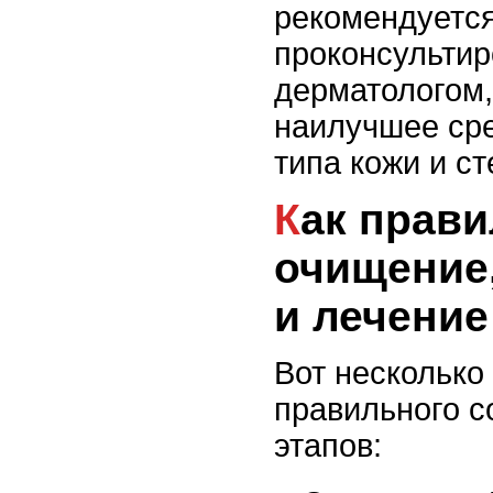
рекомендуетс
проконсультир
дерматологом,
наилучшее сре
типа кожи и с
Как правильно сочетать
очищение
и лечение
Вот несколько
правильного с
этапов: