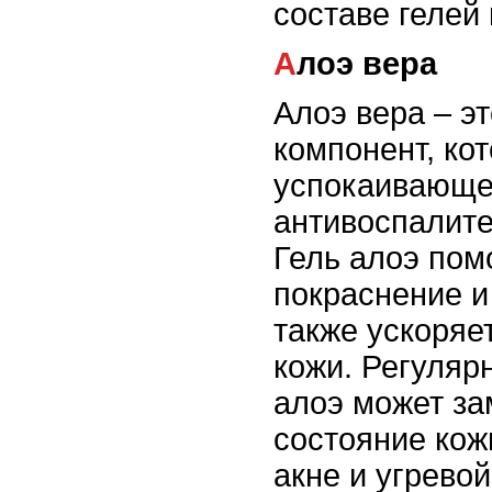
составе гелей
Алоэ вера
Алоэ вера – э
компонент, ко
успокаивающе
антивоспалите
Гель алоэ пом
покраснение и
также ускоряе
кожи. Регуляр
алоэ может за
состояние кож
акне и угревой