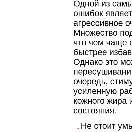
Одной из сам
ошибок являет
агрессивное о
Множество под
что чем чаще 
быстрее избав
Однако это мо
пересушиванию
очередь, стим
усиленную ра
кожного жира 
состояния.
Не стоит ум