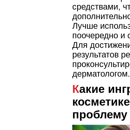
средствами, ч
дополнительно
Лучше использ
поочередно и 
Для достижен
результатов р
проконсультир
дерматологом.
Какие ингредиенты в
косметике
проблему