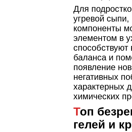
Для подростко
угревой сыпи,
компоненты м
элементом в у
способствуют
баланса и пом
появление но
негативных п
характерных д
химических пр
Топ безрецептурных
гелей и к