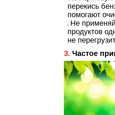
перекись бен
помогают очи
Не применяй
продуктов од
не перегрузит
3. Частое п