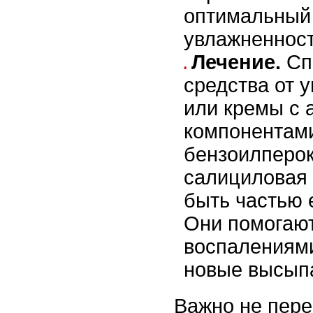
оптимальный
увлажненност
Лечение.
Сп
средства от у
или кремы с 
компонентами
бензоилперо
салициловая 
быть частью 
Они помогают
воспалениям
новые высып
Важно не пере