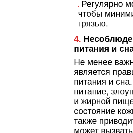
Регулярно мо
чтобы миними
грязью.
4. Несоблюдение режима
питания и сн
Не менее важ
является пра
питания и сна
питание, злоу
и жирной пище
состояние кож
также приводит
может вызвать