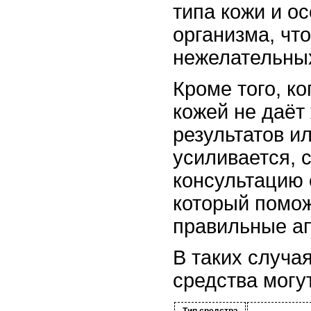
типа кожи и о
организма, чт
нежелательных
Кроме того, к
кожей не даё
результатов и
усиливается, 
консультацию 
который помож
правильные а
В таких случа
средства могу
Тип средства