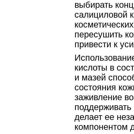
выбирать кон
салициловой к
косметических
пересушить ко
привести к ус
Использовани
кислоты в сос
и мазей спосо
состояния кож
заживление во
поддерживать 
делает ее не
компонентом д