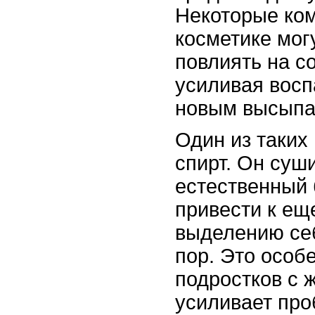
Некоторые ко
косметике мог
повлиять на с
усиливая восп
новым высыпа
Один из таких
спирт. Он суш
естественный 
привести к е
выделению се
пор. Это особ
подростков с ж
усиливает про