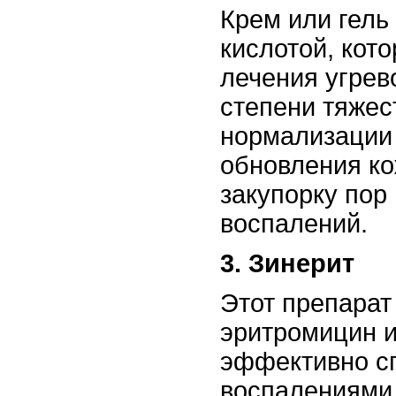
Крем или гель
кислотой, кот
лечения угрев
степени тяжес
нормализации 
обновления ко
закупорку пор
воспалений.
3. Зинерит
Этот препарат
эритромицин и
эффективно с
воспалениями