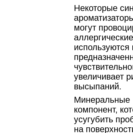
Некоторые син
ароматизаторы
могут провоци
аллергические
используются 
предназначен
чувствительно
увеличивает р
высыпаний.
Минеральные 
компонент, ко
усугубить про
на поверхност