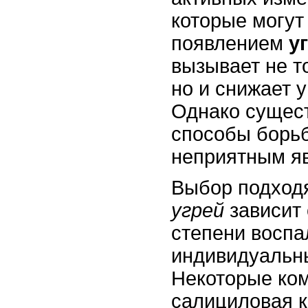
которые могут
появлением
у
вызывает не т
но и снижает у
Однако сущес
способы борьб
неприятным я
Выбор подхо
угрей
зависит 
степени воспа
индивидуальн
Некоторые ком
салициловая к