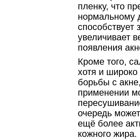
пленку, что пр
нормальному 
способствует 
увеличивает в
появления акн
Кроме того, с
хотя и широко
борьбы с акне
применении м
пересушивание
очередь может
ещё более акт
кожного жира.