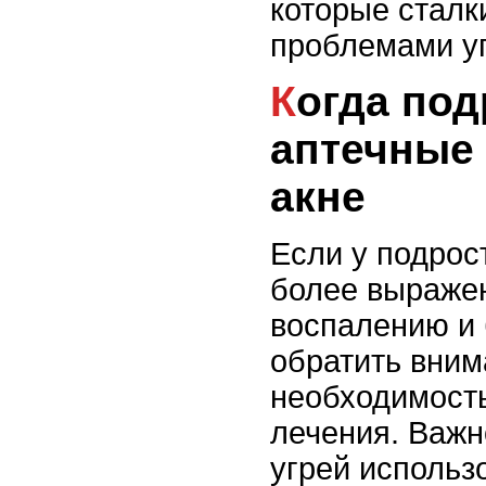
которые сталк
проблемами уг
Когда подростку нужны
аптечные 
акне
Если у подрос
более выраже
воспалению и 
обратить вним
необходимост
лечения. Важн
угрей использ