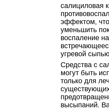
салициловая к
противовоспа
эффектом, что
уменьшить по
воспаление на
встречающееся
угревой сыпью
Средства с са
могут быть ис
только для ле
существующих
предотвращен
высыпаний. В