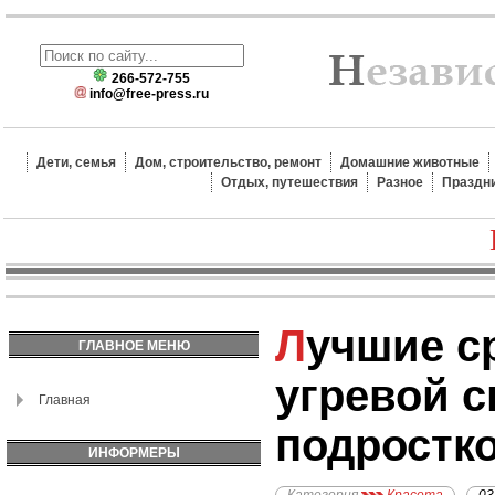
266-572-755
info@free-press.ru
Дети, семья
Дом, строительство, ремонт
Домашние животные
Отдых, путешествия
Разное
Праздн
Лучшие средства от
ГЛАВНОЕ МЕНЮ
угревой 
Главная
подростк
ИНФОРМЕРЫ