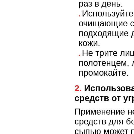
раз в день.
Используйте
очищающие с
подходящие д
кожи.
Не трите ли
полотенцем, 
промокайте.
2. Использование неправильных
средств от уг
Применение 
средств для б
сыпью может п