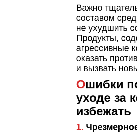
Важно тщатель
составом сред
не ухудшить с
Продукты, со
агрессивные к
оказать прот
и вызвать нов
Ошибки подростков в
уходе за к
избежать
1. Чрезмерн