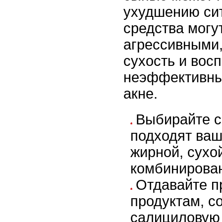
ухудшению си
средства могу
агрессивными,
сухость и восп
неэффективны
акне.
Выбирайте с
подходят ваш
жирной, сухо
комбинирова
Отдавайте п
продуктам, 
салициловую 