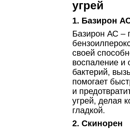
угрей
1. Базирон А
Базирон АС – 
бензоилперок
своей способ
воспаление и 
бактерий, выз
помогает быст
и предотврати
угрей, делая к
гладкой.
2. Скинорен