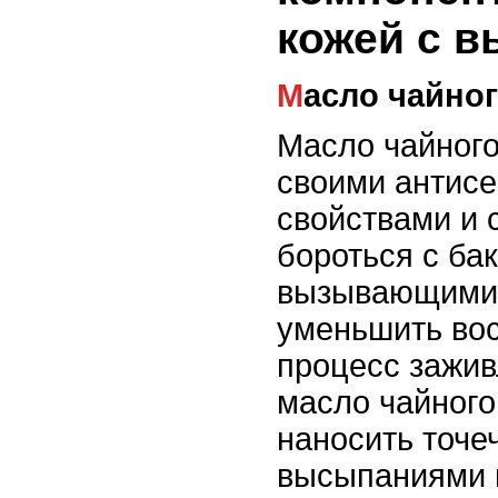
кожей с 
Масло чайно
Масло чайного
своими антис
свойствами и 
бороться с ба
вызывающими 
уменьшить вос
процесс зажив
масло чайного
наносить точеч
высыпаниями и