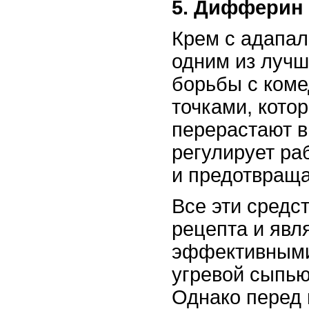
5. Дифферин
Крем с адапал
одним из лучш
борьбы с ком
точками, кото
перерастают 
регулирует ра
и предотвраща
Все эти средс
рецепта и явл
эффективными
угревой сыпью
Однако перед