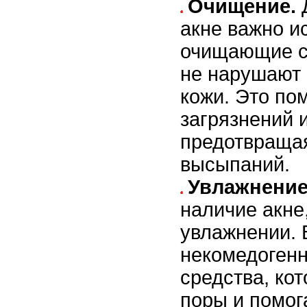
Очищение.
Д
акне важно и
очищающие с
не нарушают
кожи. Это по
загрязнений 
предотвраща
высыпаний.
Увлажнение
наличие акне
увлажнении. 
некомедоген
средства, ко
поры и помог