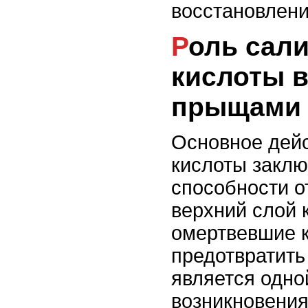
восстановлен
Роль салициловой
кислоты в
прыщами
Основное дей
кислоты заклю
способности 
верхний слой 
омертвевшие к
предотвратить 
является одно
возникновения