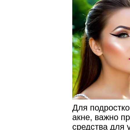
Для подростко
акне, важно п
средства для 