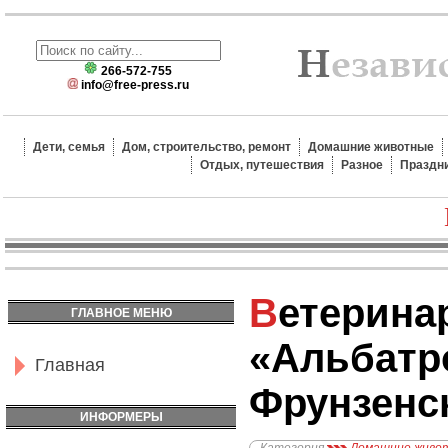
266-572-755
info@free-press.ru
Дети, семья
Дом, строительство, ремонт
Домашние животные
Отдых, путешествия
Разное
Праздн
Ветеринарная клиника
ГЛАВНОЕ МЕНЮ
«Альбатр
Главная
Фрунзенс
ИНФОРМЕРЫ