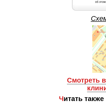
об этом
Схем
Смотреть все ветеринарные
клин
Читать также