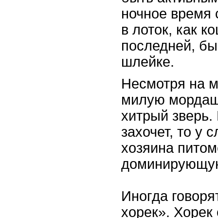
ночное время с
в лоток, как к
последней, б
шлейке.
Несмотря на 
милую мордаш
хитрый зверь. 
захочет, то у 
хозяина питом
доминирующую
Иногда говоря
хорек». Хорек 