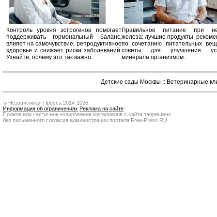
Контроль уровня эстрогенов помогает
Правильное питание при не
поддерживать гормональный баланс,
железа: лучшие продукты, реком
влияет на самочувствие, репродуктивное
по сочетанию питательных вещ
здоровье и снижает риски заболеваний.
советы для улучшения усв
Узнайте, почему это так важно.
минерала организмом.
Детские сады Москвы
::
Ветеринарные кл
© Независимая Пресса 2014-2026
Информация об ограничениях
Реклама на сайте
Полное или частичное копирование материалов с сайта запрещено
без письменного согласия администрации портала Free-Press.RU