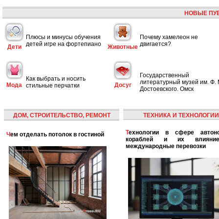
НОВЫЕ ПУ
Плюсы и минусы обучения
Почему хамелеон не
детей игре на фортепиано
двигается?
Дети
Животные
Государственный
Как выбрать и носить
литературный музей им. Ф. 
Мода
Досуг
стильные перчатки
Достоевского. Омск
ДОМ, СТРОИТЕЛЬСТВО, РЕМОНТ
ТЕХНИКА И ТЕХНОЛОГИИ
Технологии в сфере автономных
Чем отделать потолок в гостиной
кораблей и их влияни
международные перевозки