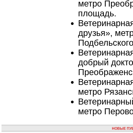
метро Преоб
площадь.
Ветеринарна
друзья», мет
Подбельског
Ветеринарна
добрый докто
Преображенс
Ветеринарная
метро Рязанс
Ветеринарный
метро Перов
НОВЫЕ ПУ