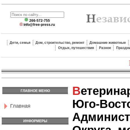
266-572-755
info@free-press.ru
Дети, семья
Дом, строительство, ремонт
Домашние животные
Отдых, путешествия
Разное
Праздн
Ветеринарная Станция
ГЛАВНОЕ МЕНЮ
Юго-Вост
Главная
Админист
ИНФОРМЕРЫ