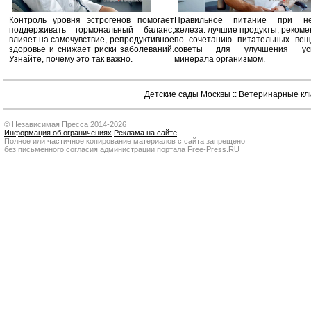
Контроль уровня эстрогенов помогает
Правильное питание при не
поддерживать гормональный баланс,
железа: лучшие продукты, реком
влияет на самочувствие, репродуктивное
по сочетанию питательных вещ
здоровье и снижает риски заболеваний.
советы для улучшения усв
Узнайте, почему это так важно.
минерала организмом.
Детские сады Москвы
::
Ветеринарные кл
© Независимая Пресса 2014-2026
Информация об ограничениях
Реклама на сайте
Полное или частичное копирование материалов с сайта запрещено
без письменного согласия администрации портала Free-Press.RU