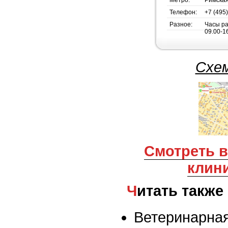
Телефон:
+7 (495
Разное:
Часы раб
09.00-16
Схем
Смотреть все ветеринарные
клин
Читать также
Ветеринарная