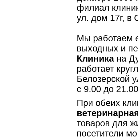
филиал клини
ул. дом 17г, в
Мы работаем е
выходных и пе
Клиника
на Д
работает кругл
Белозерской у
с 9.00 до 21.00
При обеих кли
ветеринарна
товаров для ж
посетители мо