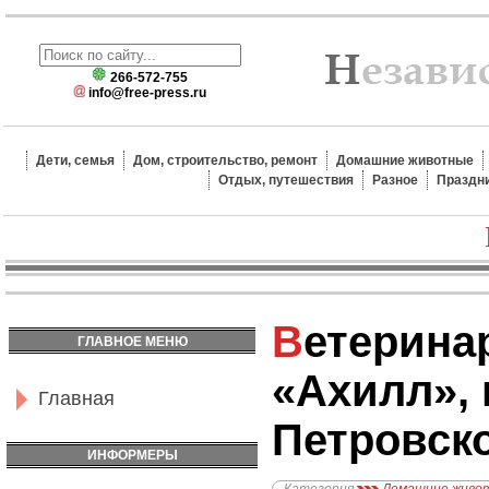
266-572-755
info@free-press.ru
Дети, семья
Дом, строительство, ремонт
Домашние животные
Отдых, путешествия
Разное
Праздн
Ветеринарная клиника
ГЛАВНОЕ МЕНЮ
«Ахилл»,
Главная
Петровск
ИНФОРМЕРЫ