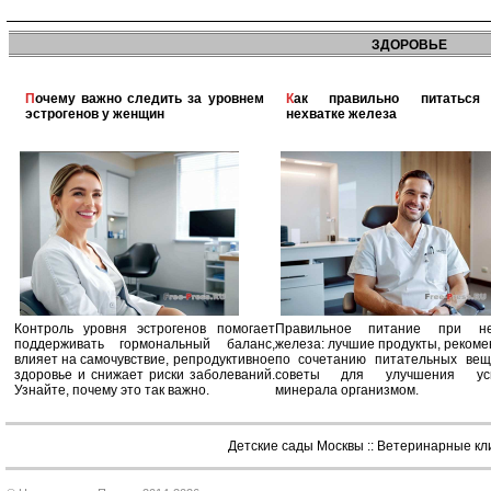
ЗДОРОВЬЕ
Почему важно следить за уровнем
Как правильно питаться при
эстрогенов у женщин
нехватке железа
Контроль уровня эстрогенов помогает
Правильное питание при не
поддерживать гормональный баланс,
железа: лучшие продукты, реком
влияет на самочувствие, репродуктивное
по сочетанию питательных вещ
здоровье и снижает риски заболеваний.
советы для улучшения усв
Узнайте, почему это так важно.
минерала организмом.
Детские сады Москвы
::
Ветеринарные кл