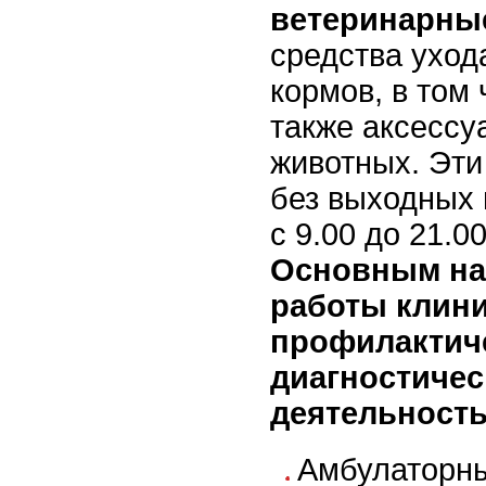
ветеринарн
средства уход
кормов, в том 
также аксесс
животных. Эти
без выходных 
с 9.00 до 21.00
Основным на
работы клини
профилактич
диагностичес
деятельность
Амбулаторн