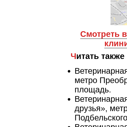
Смотреть все ветеринарные
клин
Читать также
Ветеринарная
метро Преоб
площадь.
Ветеринарна
друзья», мет
Подбельског