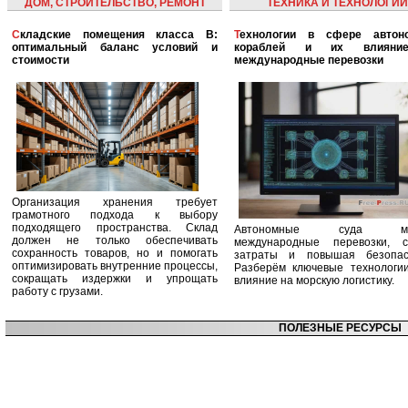
ДОМ, СТРОИТЕЛЬСТВО, РЕМОНТ
ТЕХНИКА И ТЕХНОЛОГИИ
Складские помещения класса B:
Технологии в сфере автономных
оптимальный баланс условий и
кораблей и их влияни
стоимости
международные перевозки
Организация хранения требует
грамотного подхода к выбору
подходящего пространства. Склад
Автономные суда ме
должен не только обеспечивать
международные перевозки, с
сохранность товаров, но и помогать
затраты и повышая безопасн
оптимизировать внутренние процессы,
Разберём ключевые технологи
сокращать издержки и упрощать
влияние на морскую логистику.
работу с грузами.
ПОЛЕЗНЫЕ РЕСУРСЫ