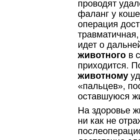
проводят удал
фаланг у кошек
операция дост
травматичная,
идет о дальн
животного
в 
приходится. П
животному
у
«пальцев», по
оставшуюся жи
На здоровье ж
ни как не отра
послеопераци