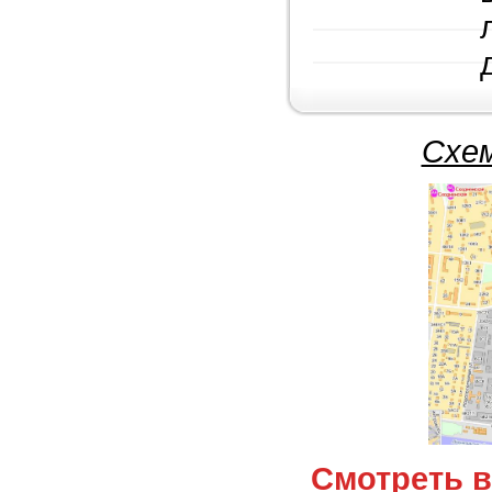
Схем
Смотреть все ветеринарные