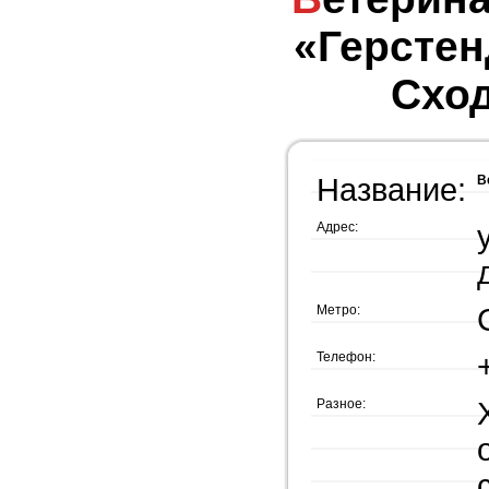
«Герстен
Сход
Название:
В
Адрес:
Метро:
Телефон:
Разное: