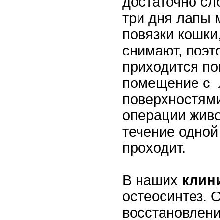
достаточно сл
три дня лапы 
повязки кошки,
снимают, поэт
приходится по
помещение с 
поверхностями
операции живо
течение одной
проходит.
В наших
клин
остеосинтез.
восстановлени