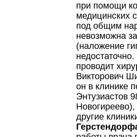
при помощи ко
медицинских 
под общим нар
невозможна з
(наложение ги
недостаточно.
проводит хиру
Викторович Ш
он в клинике 
Энтузиастов 9
Новогиреево),
другие клиник
Герстендорф
работы врача 