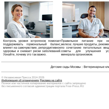
Контроль уровня эстрогенов помогает
Правильное питание при не
поддерживать гормональный баланс,
железа: лучшие продукты, реком
влияет на самочувствие, репродуктивное
по сочетанию питательных вещ
здоровье и снижает риски заболеваний.
советы для улучшения усв
Узнайте, почему это так важно.
минерала организмом.
Детские сады Москвы
::
Ветеринарные кл
© Независимая Пресса 2014-2026
Информация об ограничениях
Реклама на сайте
Полное или частичное копирование материалов с сайта запрещено
без письменного согласия администрации портала Free-Press.RU