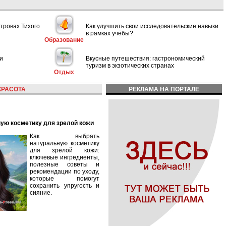
тровах Тихого
Как улучшить свои исследовательские навыки
в рамках учёбы?
Образование
и
Вкусные путешествия: гастрономический
туризм в экзотических странах
Отдых
КРАСОТА
РЕКЛАМА НА ПОРТАЛЕ
ную косметику для зрелой кожи
Как выбрать
натуральную косметику
для зрелой кожи:
ключевые ингредиенты,
полезные советы и
рекомендации по уходу,
которые помогут
сохранить упругость и
сияние.