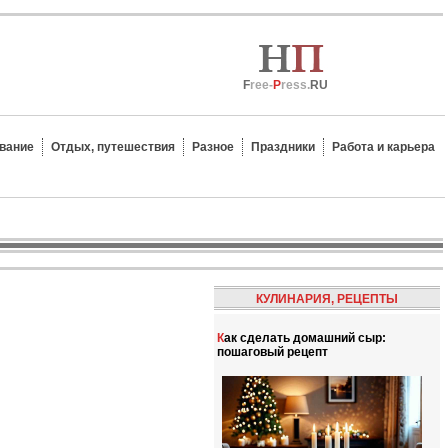
F
ree-
P
ress.
RU
вание
Отдых, путешествия
Разное
Праздники
Работа и карьера
КУЛИНАРИЯ, РЕЦЕПТЫ
Как сделать домашний сыр:
пошаговый рецепт