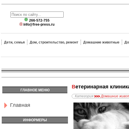
266-572-755
info@free-press.ru
Дети, семья
Дом, строительство, ремонт
Домашние животные
До
Ветеринарная клиник
ГЛАВНОЕ МЕНЮ
Категория
Домашние живо
Главная
ИНФОРМЕРЫ