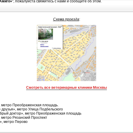
Амиго»
", пожалуйста свяжитесь с нами и сообщите об этом.
Схема проезда
:
Смотреть все ветеринарные клиники Москвы
, метро Преображенская площадь.
 друзья», метро Улица Подбельского
брый доктор», метро Преображенская площадь
 метро Рязанский Проспект
», метро Перово