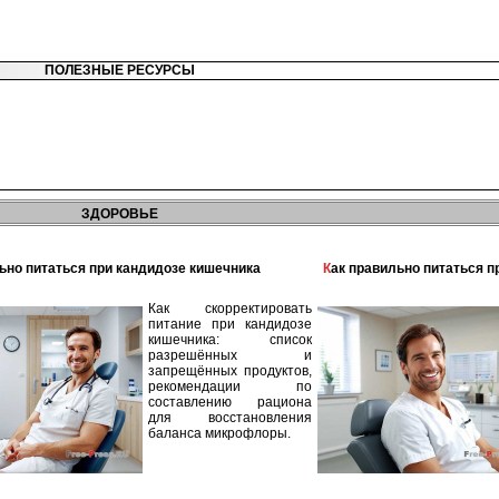
ПОЛЕЗНЫЕ РЕСУРСЫ
ЗДОРОВЬЕ
льно питаться при кандидозе кишечника
Как правильно питаться 
Как скорректировать
питание при кандидозе
кишечника: список
разрешённых и
запрещённых продуктов,
рекомендации по
составлению рациона
для восстановления
баланса микрофлоры.