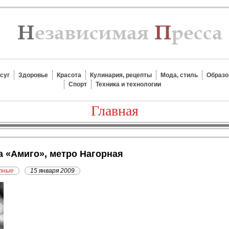
суг
Здоровье
Красота
Кулинария, рецепты
Мода, стиль
Образо
Спорт
Техника и технологии
Главная
а «Амиго», метро Нагорная
тные
15 января 2009