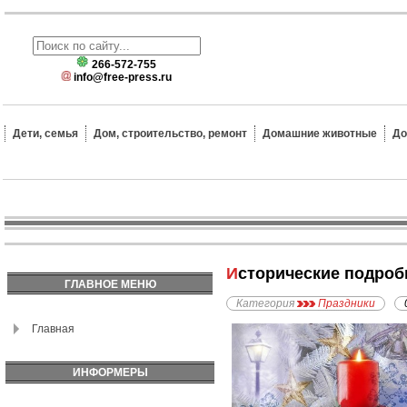
266-572-755
info@free-press.ru
Дети, семья
Дом, строительство, ремонт
Домашние животные
До
Исторические подроб
ГЛАВНОЕ МЕНЮ
Категория
Праздники
Главная
ИНФОРМЕРЫ