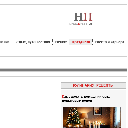
F
ree-
P
ress.
RU
вание
Отдых, путешествия
Разное
Праздники
Работа и карьера
КУЛИНАРИЯ, РЕЦЕПТЫ
Как сделать домашний сыр:
пошаговый рецепт