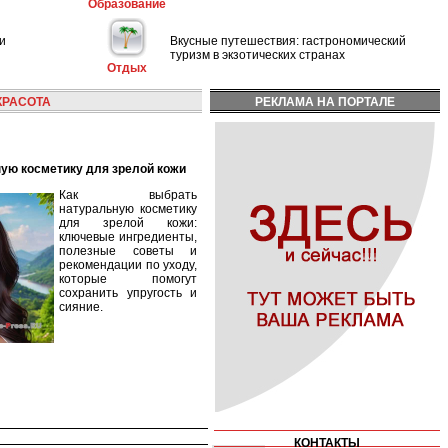
Образование
и
Вкусные путешествия: гастрономический
туризм в экзотических странах
Отдых
КРАСОТА
РЕКЛАМА НА ПОРТАЛЕ
ную косметику для зрелой кожи
Как выбрать
натуральную косметику
для зрелой кожи:
ключевые ингредиенты,
полезные советы и
рекомендации по уходу,
которые помогут
сохранить упругость и
сияние.
КОНТАКТЫ