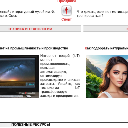
Праздники
енный литературный музей им. Ф.
Что делать, если нет мотиваци
кого. Омск
тренироваться?
Спорт
ТЕХНИКА И ТЕХНОЛОГИИ
лияет на промышленность и производство
Как подобрать натураль
Интернет вещей (IoT)
меняет
промышленность,
повышая
автоматизацию,
оптимизируя
производство и снижая
затраты. Узнайте, как
технологии IoT
трансформируют
заводы и предприятия.
ПОЛЕЗНЫЕ РЕСУРСЫ