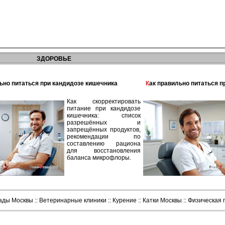
ЗДОРОВЬЕ
льно питаться при кандидозе кишечника
Как правильно питаться 
Как скорректировать
питание при кандидозе
кишечника: список
разрешённых и
запрещённых продуктов,
рекомендации по
составлению рациона
для восстановления
баланса микрофлоры.
сады Москвы
::
Ветеринарные клиники
::
Курение
::
Катки Москвы
::
Физическая 