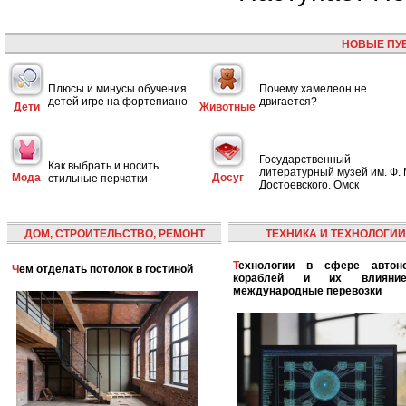
НОВЫЕ ПУ
Плюсы и минусы обучения
Почему хамелеон не
детей игре на фортепиано
двигается?
Дети
Животные
Государственный
Как выбрать и носить
литературный музей им. Ф. 
Мода
Досуг
стильные перчатки
Достоевского. Омск
ДОМ, СТРОИТЕЛЬСТВО, РЕМОНТ
ТЕХНИКА И ТЕХНОЛОГИИ
Технологии в сфере автономных
Чем отделать потолок в гостиной
кораблей и их влияни
международные перевозки