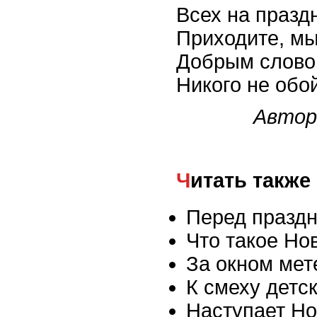
Всех на празд
Приходите, мы
Добрым слово
Никого не обо
Автор
Читать также
Перед праздн
Что такое Но
За окном мет
К смеху детск
Наступает Но