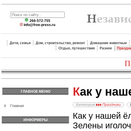
266-572-755
info@free-press.ru
Дети, семья
Дом, строительство, ремонт
Домашние животные
Отдых, путешествия
Разное
Праздн
П
Как у наш
ГЛАВНОЕ МЕНЮ
Категория
Праздники
Главная
Как у нашей ё
ИНФОРМЕРЫ
Зелены иголоч