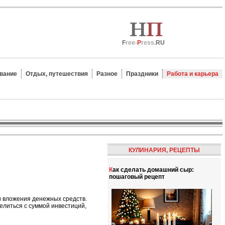
F
ree-
P
ress.
RU
вание
Отдых, путешествия
Разное
Праздники
Работа и карьера
КУЛИНАРИЯ, РЕЦЕПТЫ
Как сделать домашний сыр:
пошаговый рецепт
и вложения денежных средств.
елиться с суммой инвестиций,