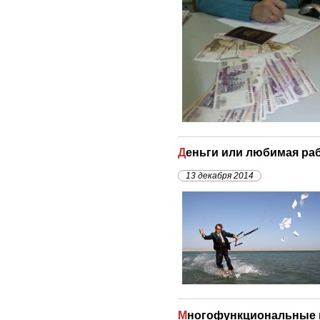
Деньги или любимая ра
13 декабря 2014
Многофункциональные 