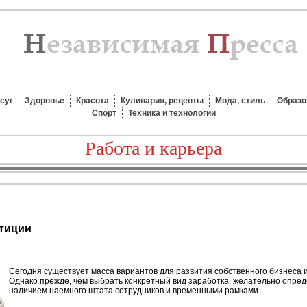
суг
Здоровье
Красота
Кулинария, рецепты
Мода, стиль
Образо
Спорт
Техника и технологии
Работа и карьера
тиции
С
егодня существует масса вариантов для развития собственного бизнеса 
Однако прежде, чем выбрать конкретный вид заработка, желательно опред
наличием наемного штата сотрудников и временными рамками.