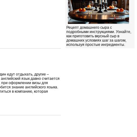
Рецепт домашнего сыра с
подробными инструкциями. Узнайте,
как приготовить вкусный сыр в
домашних условиях шаг за шагом,
используя простые ингредиенты.
дин едут отдыхать, другие –
о английский язык давно считается
у, при оформлении визы для
обится знание английского языка.
титься в компанию, которая