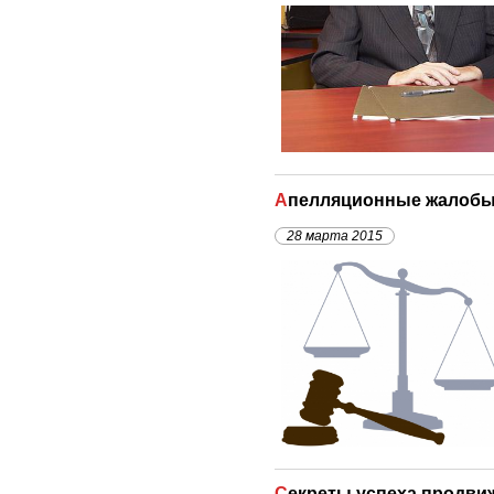
Апелляционные жалоб
28 марта 2015
Секреты успеха продви