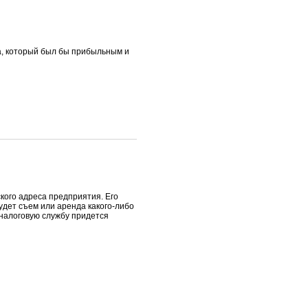
а, который был бы прибыльным и
кого адреса предприятия. Его
дет съем или аренда какого-либо
 налоговую службу придется