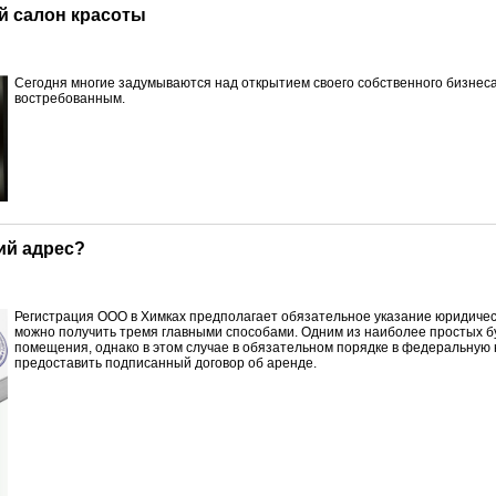
й салон красоты
С
егодня многие задумываются над открытием своего собственного бизнес
востребованным.
ий адрес?
Р
егистрация ООО в Химках предполагает обязательное указание юридичес
можно получить тремя главными способами. Одним из наиболее простых бу
помещения, однако в этом случае в обязательном порядке в федеральную
предоставить подписанный договор об аренде.