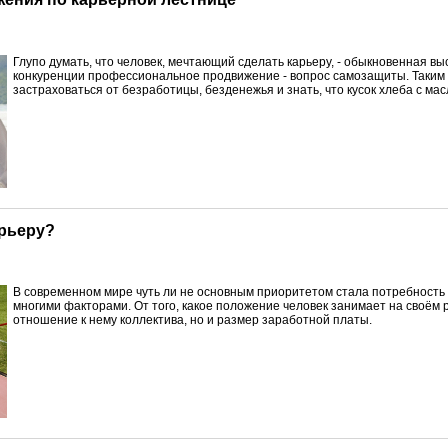
Г
лупо думать, что человек, мечтающий сделать карьеру, - обыкновенная вы
конкуренции профессиональное продвижение - вопрос самозащиты. Таким
застраховаться от безработицы, безденежья и знать, что кусок хлеба с ма
арьеру?
В
современном мире чуть ли не основным приоритетом стала потребность 
многими факторами. От того, какое положение человек занимает на своём 
отношение к нему коллектива, но и размер заработной платы.