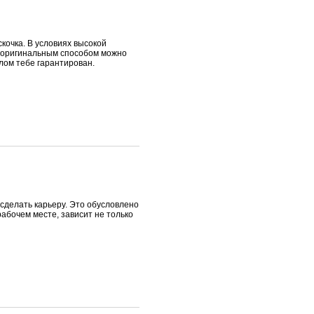
скочка. В условиях высокой
 оригинальным способом можно
слом тебе гарантирован.
сделать карьеру. Это обусловлено
рабочем месте, зависит не только