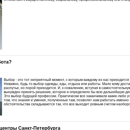
бота?
В
ыбор - это тот неприятный момент, с которым каждому из нас приходится
Неважно, будь то выбор одежды, еды, отдыха или работы. Мало кому доста
распутье, но порой приходится. И, к сожалению, вступая в самостоятельну
вынужден принять решение, которое и определило бы всю дальнейшую де
Это выбор будущей профессии. Практически все заканчивали какие-либо 
том, что знания и умения, полученные там, позволят нам работать именно п
обстоятельства складываются так, что все выходит ровным счетом наоборо
центры Санкт-Петербурга