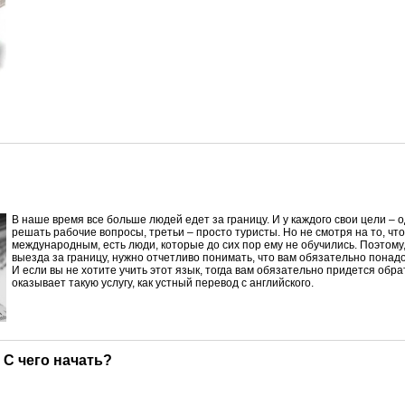
В
наше время все больше людей едет за границу. И у каждого свои цели – о
решать рабочие вопросы, третьи – просто туристы. Но не смотря на то, чт
международным, есть люди, которые до сих пор ему не обучились. Поэтом
выезда за границу, нужно отчетливо понимать, что вам обязательно понад
И если вы не хотите учить этот язык, тогда вам обязательно придется обра
оказывает такую услугу, как устный перевод с английского.
. С чего начать?