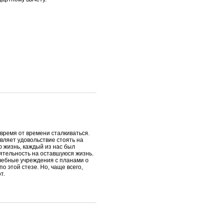
 время от времени сталкиваться.
вляет удовольствие стоять на
ю жизнь, каждый из нас был
ятельность на оставшуюся жизнь.
учебные учреждения с планами о
о этой стезе. Но, чаще всего,
т.