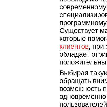
современному 
специализиро
программному
Существует ма
которые помо
клиентов
, при
обладает отр
положительны
Выбирая таку
обращать вни
возможность 
одновременно
пользователей,