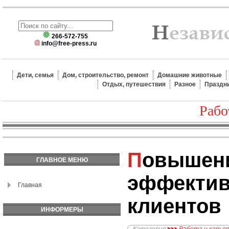
266-572-755
info@free-press.ru
Дети, семья
Дом, строительство, ремонт
Домашние животные
Отдых, путешествия
Разное
Праздн
Рабо
Повышение
ГЛАВНОЕ МЕНЮ
эффектив
Главная
клиентов
ИНФОРМЕРЫ