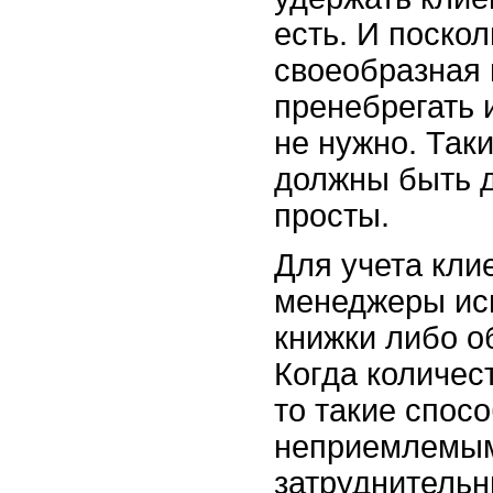
есть. И поскол
своеобразная 
пренебрегать 
не нужно. Так
должны быть д
просты.
Для учета кли
менеджеры ис
книжки либо 
Когда количест
то такие спос
неприемлемым
затруднитель