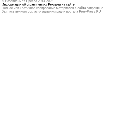
© Независимая Пресса 2014-2026
Информация об ограничениях
Реклама на сайте
Полное или частичное копирование материалов с сайта запрещено
без письменного согласия администрации портала Free-Press.RU