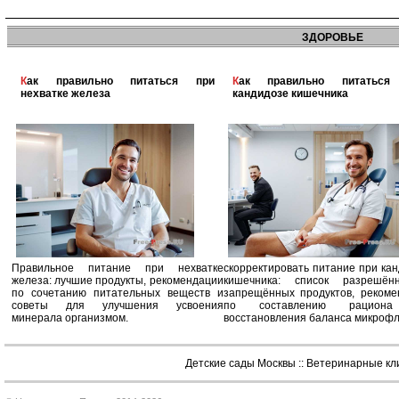
ЗДОРОВЬЕ
Как правильно питаться при
Как правильно питаться при
нехватке железа
кандидозе кишечника
Правильное питание при нехватке
скорректировать питание при ка
железа: лучшие продукты, рекомендации
кишечника: список разрешё
по сочетанию питательных веществ и
запрещённых продуктов, рекоме
советы для улучшения усвоения
по составлению рацион
минерала организмом.
восстановления баланса микроф
Детские сады Москвы
::
Ветеринарные кл