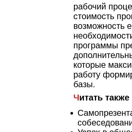
рабочий проце
стоимость пр
возможность е
необходимост
программы пр
дополнительн
которые макс
работу форми
базы.
Читать также
Самопрезент
собеседован