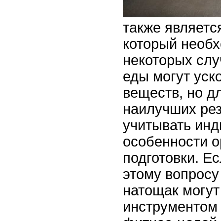
также являетс
который необх
некоторых слу
еды могут уск
веществ, но д
наилучших рез
учитывать ин
особенности о
подготовки. Ес
этому вопросу
натощак могу
инструментом