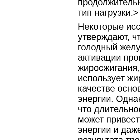
продолжительн
тип нагрузки.>
Некоторые ис
утверждают, ч
голодный желу
активации про
жиросжигания,
использует жи
качестве осно
энергии. Одна
что длительно
может привест
энергии и да