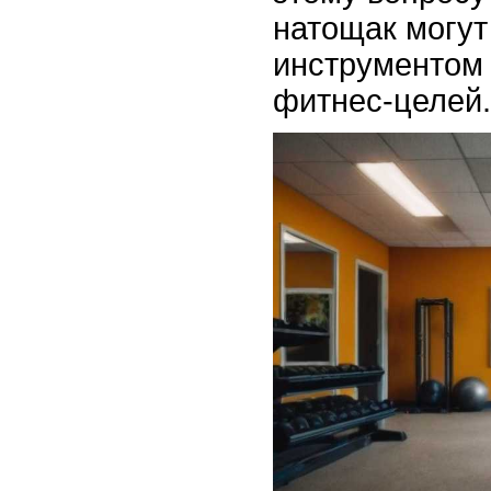
натощак могу
инструментом
фитнес-целей.