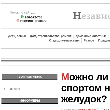
266-572-755
info@free-press.ru
Дети, семья
Дом, строительство, ремонт
Домашние животные
Отдых, путешествия
Разное
Праздн
Можно ли заниматься
ГЛАВНОЕ МЕНЮ
спортом 
Главная
желудок?
ИНФОРМЕРЫ