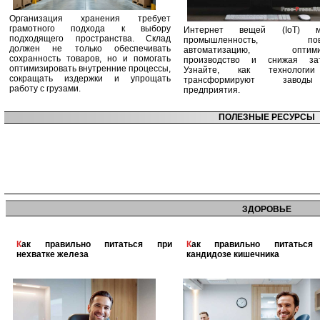
Организация хранения требует
грамотного подхода к выбору
Интернет вещей (IoT) м
подходящего пространства. Склад
промышленность, пов
должен не только обеспечивать
автоматизацию, оптими
сохранность товаров, но и помогать
производство и снижая зат
оптимизировать внутренние процессы,
Узнайте, как технологи
сокращать издержки и упрощать
трансформируют заво
работу с грузами.
предприятия.
ПОЛЕЗНЫЕ РЕСУРСЫ
ЗДОРОВЬЕ
Как правильно питаться при
Как правильно питаться при
нехватке железа
кандидозе кишечника