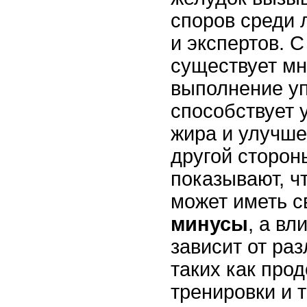
споров среди
и экспертов. С
существует мн
выполнение у
способствует 
жира и улучш
другой сторон
показывают, ч
может иметь 
минусы
, а вл
зависит от ра
таких как про
тренировки и т