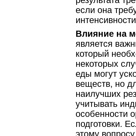
результата тр
если она треб
интенсивности
Влияние на м
является важн
который необх
некоторых слу
еды могут уск
веществ, но д
наилучших рез
учитывать ин
особенности о
подготовки. Ес
этому вопросу