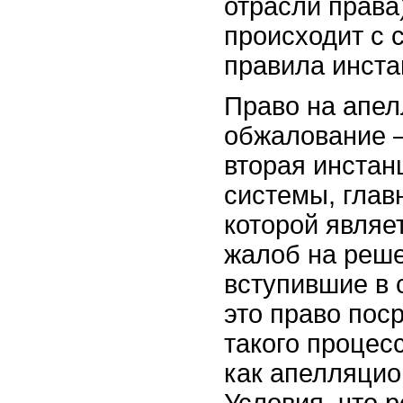
отрасли права
происходит с
правила инста
Право на апе
обжалование –
вторая инстан
системы, глав
которой являе
жалоб на реше
вступившие в 
это право пос
такого процес
как апелляцио