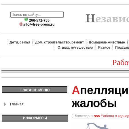
266-572-755
info@free-press.ru
Дети, семья
Дом, строительство, ремонт
Домашние животные
Отдых, путешествия
Разное
Праздн
Рабо
Апелляционные
ГЛАВНОЕ МЕНЮ
жалобы
Главная
Категория
Работа и карье
ИНФОРМЕРЫ