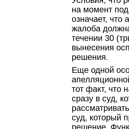
Условия, что 
на момент пода
означает, что
жалоба должна
течении 30 (т
вынесения ос
решения.
Еще одной ос
апелляционно
тот факт, что 
сразу в суд, к
рассматривать
суд, который 
решение. Функ