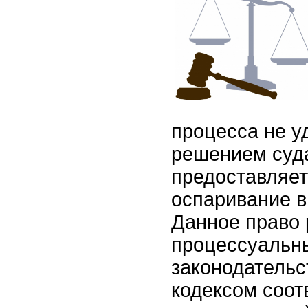
процесса не у
решением суда
предоставляет
оспаривание 
Данное право 
процессуальн
законодательс
кодексом соо