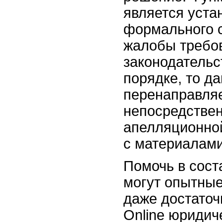
является уста
формального 
жалобы требо
законодательст
порядке, то д
перенаправляе
непосредствен
апелляционно
с материалами
Помочь в сос
могут опытные
даже достаточ
Online юридиче