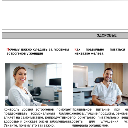
ЗДОРОВЬЕ
Почему важно следить за уровнем
Как правильно питаться при
эстрогенов у женщин
нехватке железа
Контроль уровня эстрогенов помогает
Правильное питание при не
поддерживать гормональный баланс,
железа: лучшие продукты, реком
влияет на самочувствие, репродуктивное
по сочетанию питательных вещ
здоровье и снижает риски заболеваний.
советы для улучшения усв
Узнайте, почему это так важно.
минерала организмом.