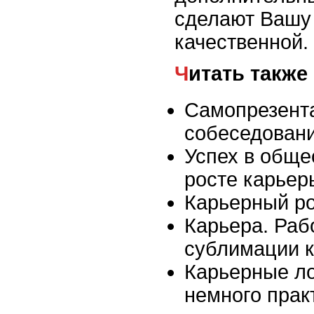
сделают Вашу 
качественной.
Читать также
Самопрезент
собеседован
Успех в обще
росте карьер
Карьерный р
Карьера. Раб
сублимации 
Карьерные ло
немного прак