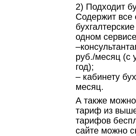
2) Подходит б
Содержит все
бухгалтерские
одном сервисе
–консультанта
руб./месяц (с
год);
– кабинету бух
месяц.
А также можно
тариф из выш
тарифов беспл
сайте можно с