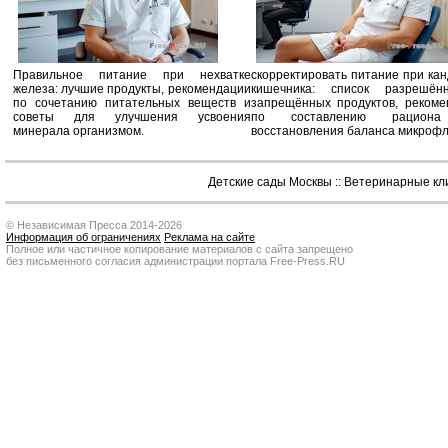
Правильное питание при нехватке
скорректировать питание при ка
железа: лучшие продукты, рекомендации
кишечника: список разрешё
по сочетанию питательных веществ и
запрещённых продуктов, рекоме
советы для улучшения усвоения
по составлению рацион
минерала организмом.
восстановления баланса микроф
Детские сады Москвы
::
Ветеринарные кл
© Независимая Пресса 2014-2026
Информация об ограничениях
Реклама на сайте
Полное или частичное копирование материалов с сайта запрещено
без письменного согласия администрации портала Free-Press.RU