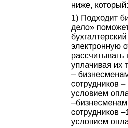
ниже, который
1) Подходит б
дело» поможет
бухгалтерский 
электронную о
рассчитывать 
уплачивая их т
– бизнесмена
сотрудников – 
условием оплат
–бизнесменам
сотрудников –
условием оплат