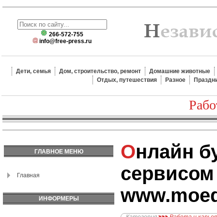
266-572-755
info@free-press.ru
Дети, семья
Дом, строительство, ремонт
Домашние животные
Отдых, путешествия
Разное
Праздн
Рабо
Онлайн бухгалтерия с
ГЛАВНОЕ МЕНЮ
сервисом
Главная
www.moed
ИНФОРМЕРЫ