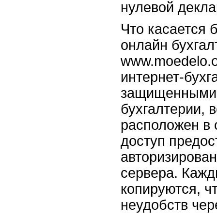
нулевой декла
Что касается 
онлайн бухгал
www.moedelo.o
интернет-бухг
защищенными
бухгалтерии, 
расположен в 
доступ предос
авторизирова
сервера. Кажд
копируются, ч
неудобств чер