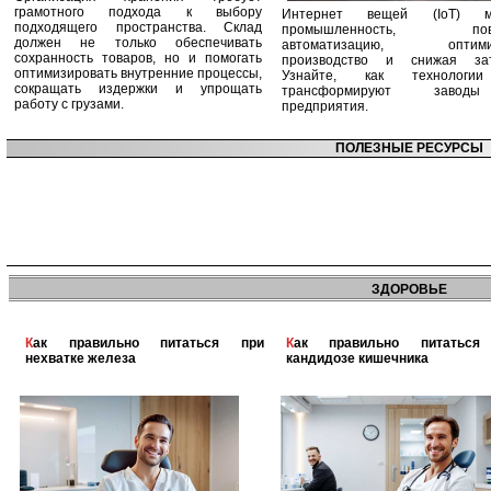
грамотного подхода к выбору
Интернет вещей (IoT) м
подходящего пространства. Склад
промышленность, пов
должен не только обеспечивать
автоматизацию, оптими
сохранность товаров, но и помогать
производство и снижая зат
оптимизировать внутренние процессы,
Узнайте, как технологи
сокращать издержки и упрощать
трансформируют заво
работу с грузами.
предприятия.
ПОЛЕЗНЫЕ РЕСУРСЫ
ЗДОРОВЬЕ
Как правильно питаться при
Как правильно питаться при
нехватке железа
кандидозе кишечника