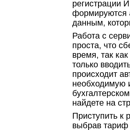
регистрации 
формируются 
данным, котор
Работа с серв
проста, что с
время, так ка
только вводит
происходит ав
необходимую 
бухгалтерско
найдете на ст
Приступить к 
выбрав тариф