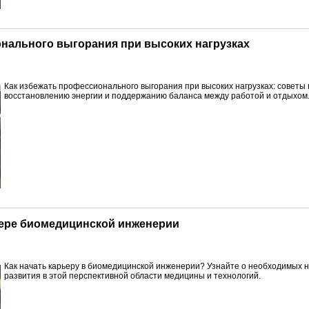
онального выгорания при высоких нагрузках
Как избежать профессионального выгорания при высоких нагрузках: советы
восстановлению энергии и поддержанию баланса между работой и отдыхом
сфере биомедицинской инженерии
Как начать карьеру в биомедицинской инженерии? Узнайте о необходимых н
развития в этой перспективной области медицины и технологий.