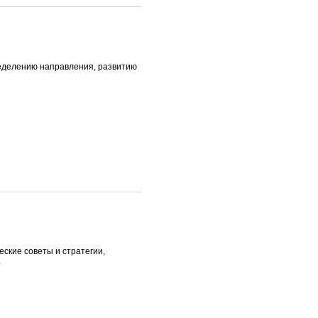
ределению направления, развитию
еские советы и стратегии,
.