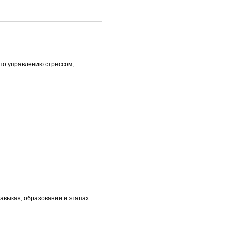
 по управлению стрессом,
.
авыках, образовании и этапах