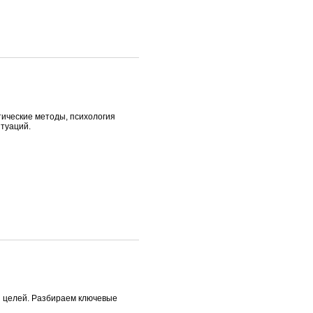
тические методы, психология
туаций.
и целей. Разбираем ключевые