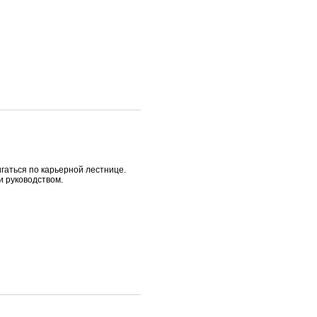
гаться по карьерной лестнице.
и руководством.