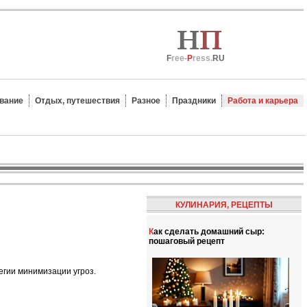
F
ree-
P
ress.
RU
вание
Отдых, путешествия
Разное
Праздники
Работа и карьера
КУЛИНАРИЯ, РЕЦЕПТЫ
Как сделать домашний сыр:
пошаговый рецепт
егии минимизации угроз.