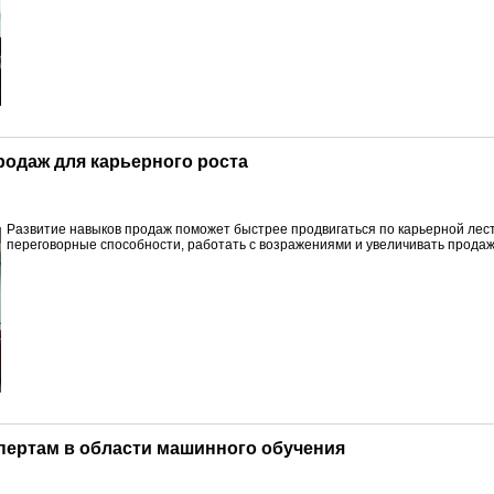
продаж для карьерного роста
Развитие навыков продаж поможет быстрее продвигаться по карьерной лест
переговорные способности, работать с возражениями и увеличивать продаж
спертам в области машинного обучения